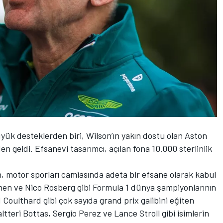
ük desteklerden biri, Wilson’ın yakın dostu olan Aston
 geldi. Efsanevi tasarımcı, açılan fona 10.000 sterlinlik
n, motor sporları camiasında adeta bir efsane olarak kabul
onen ve Nico Rosberg gibi Formula 1 dünya şampiyonlarının
Coulthard gibi çok sayıda grand prix galibini eğiten
tteri Bottas, Sergio Perez ve Lance Stroll gibi isimlerin