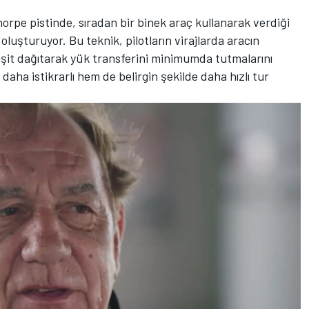
horpe pistinde, sıradan bir binek araç kullanarak verdiği
 oluşturuyor. Bu teknik, pilotların virajlarda aracın
e eşit dağıtarak yük transferini minimumda tutmalarını
aha istikrarlı hem de belirgin şekilde daha hızlı tur