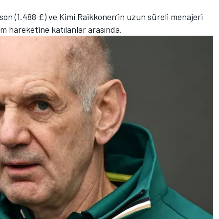
n (1.488 £) ve Kimi Raikkonen’in uzun süreli menajeri
m hareketine katılanlar arasında.