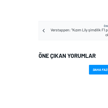
ÖN
Verstappen: "Kızım Lily şimdilik F1
o
ÖNE ÇIKAN YORUMLAR
DAHA FAZ