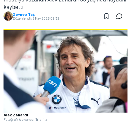
kaybetti.
Zeynep Taş
Düzenlendi:
2 May 2026 09:32
Alex Zanardi
Fotoğraf: Alexander Trienitz