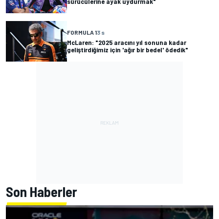
sürücülerine ayak uydurmak"
FORMULA 1
3 s
McLaren: "2025 aracını yıl sonuna kadar
geliştirdiğimiz için 'ağır bir bedel' ödedik"
Son Haberler