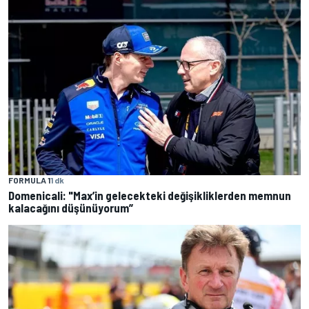
FORMULA 1
1 dk
Domenicali: "Max’in gelecekteki değişikliklerden memnun
kalacağını düşünüyorum”