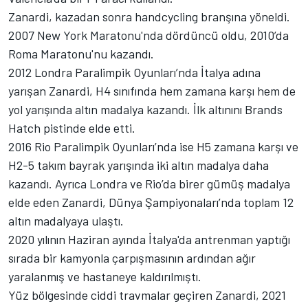
Zanardi, kazadan sonra handcycling branşına yöneldi.
2007 New York Maratonu'nda dördüncü oldu, 2010’da
Roma Maratonu'nu kazandı.
2012 Londra Paralimpik Oyunları’nda İtalya adına
yarışan Zanardi, H4 sınıfında hem zamana karşı hem de
yol yarışında altın madalya kazandı. İlk altınını Brands
Hatch pistinde elde etti.
2016 Rio Paralimpik Oyunları’nda ise H5 zamana karşı ve
H2-5 takım bayrak yarışında iki altın madalya daha
kazandı. Ayrıca Londra ve Rio’da birer gümüş madalya
elde eden Zanardi, Dünya Şampiyonaları’nda toplam 12
altın madalyaya ulaştı.
2020 yılının Haziran ayında İtalya'da antrenman yaptığı
sırada bir kamyonla çarpışmasının ardından ağır
yaralanmış ve hastaneye kaldırılmıştı.
Yüz bölgesinde ciddi travmalar geçiren Zanardi, 2021