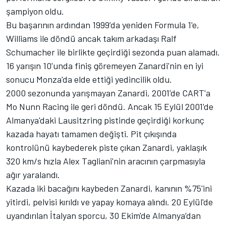
şampiyon oldu.
Bu başarının ardından 1999’da yeniden Formula 1'e,
Williams ile döndü ancak takım arkadaşı Ralf
Schumacher ile birlikte geçirdiği sezonda puan alamadı.
16 yarışın 10'unda finiş göremeyen Zanardi'nin en iyi
sonucu Monza'da elde ettiği yedincilik oldu.
2000 sezonunda yarışmayan Zanardi, 2001'de CART'a
Mo Nunn Racing ile geri döndü. Ancak 15 Eylül 2001'de
Almanya'daki Lausitzring pistinde geçirdiği korkunç
kazada hayatı tamamen değişti. Pit çıkışında
kontrolünü kaybederek piste çıkan Zanardi, yaklaşık
320 km/s hızla Alex Tagliani'nin aracının çarpmasıyla
ağır yaralandı.
Kazada iki bacağını kaybeden Zanardi, kanının %75'ini
yitirdi, pelvisi kırıldı ve yapay komaya alındı. 20 Eylül'de
uyandırılan İtalyan sporcu, 30 Ekim'de Almanya’dan