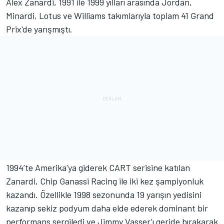
Alex Zanardi, 1991 ile 1999 yılları arasında Jordan,
Minardi, Lotus ve Williams takımlarıyla toplam 41 Grand
Prix'de yarışmıştı.
1994’te Amerika'ya giderek CART serisine katılan
Zanardi, Chip Ganassi Racing ile iki kez şampiyonluk
kazandı. Özellikle 1998 sezonunda 19 yarışın yedisini
kazanıp sekiz podyum daha elde ederek dominant bir
performans sergiledi ve Jimmy Vasser'ı geride bırakarak