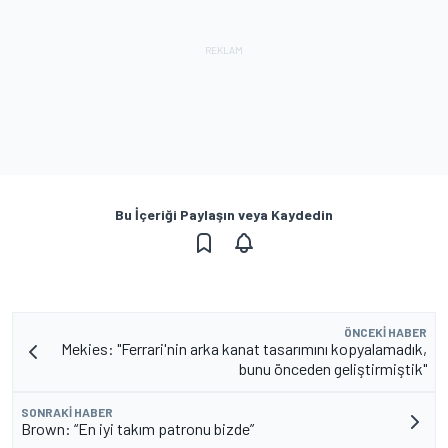
Bu İçeriği Paylaşın veya Kaydedin
ÖNCEKI HABER
Mekies: "Ferrari'nin arka kanat tasarımını kopyalamadık,
bunu önceden geliştirmiştik"
SONRAKI HABER
Brown: “En iyi takım patronu bizde”