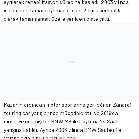
ayrılarak rehabilitasyon sürecine başladı. 2003 yılında
ise kazada tamamlayamadığı son 13 turu sembolik
olarak tamamlamak üzere yeniden piste çıktı.
Kazanın ardından motor sporlarına geri dönen Zanardi,
touring car yarışlarında mücadele etti ve 2019’da
modifiye edilmiş bir BMW M8 ile Daytona 24 Saat
yarışına katıldı. Ayrıca 2006 yılında BMW Sauber ile
Valencia’da bir F1 aracı kullandı.