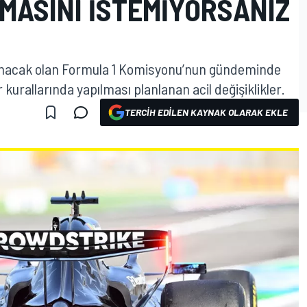
IMASINI ISTEMIYORSANIZ
nacak olan Formula 1 Komisyonu’nun gündeminde
kurallarında yapılması planlanan acil değişiklikler.
TERCIH EDILEN KAYNAK OLARAK EKLE