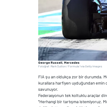
WRC
George Russell, Mercedes
Fotoğraf: Mark Sutton / Formula 1 via Getty Images
FIA şu an oldukça zor bir durumda. M
kurallara harfiyen uyduğundan emin ol
savunuyor.
Federasyonun tek koltuklu araçlar dir
"Herhangi bir tartışma istemiyoruz.