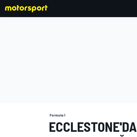
FORMULA 1
Formula 1
ECCLESTONE'DA