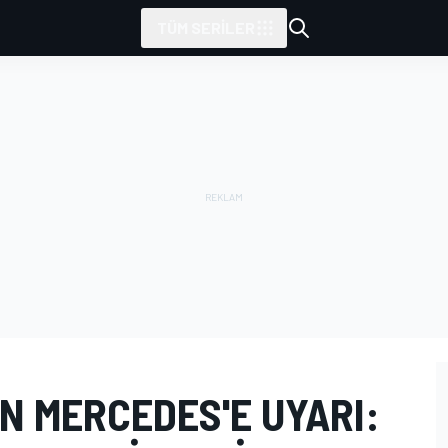
TÜM SERILER
N MERCEDES'E UYARI: