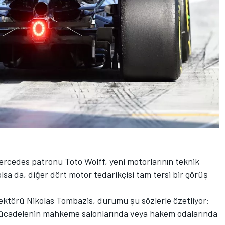
ercedes patronu Toto Wolff, yeni motorlarının teknik
sa da, diğer dört motor tedarikçisi tam tersi bir görüş
ektörü Nikolas Tombazis, durumu şu sözlerle özetliyor:
 Mücadelenin mahkeme salonlarında veya hakem odalarında