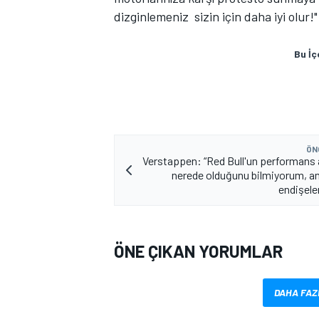
dizginlemeniz sizin için daha iyi olur!"
Bu İç
ÖN
Verstappen: “Red Bull'un performans
nerede olduğunu bilmiyorum, a
endişele
ÖNE ÇIKAN YORUMLAR
DAHA FAZ