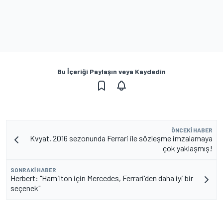
Bu İçeriği Paylaşın veya Kaydedin
ÖNCEKI HABER
Kvyat, 2016 sezonunda Ferrari ile sözleşme imzalamaya
çok yaklaşmış!
SONRAKI HABER
Herbert: "Hamilton için Mercedes, Ferrari'den daha iyi bir
seçenek"