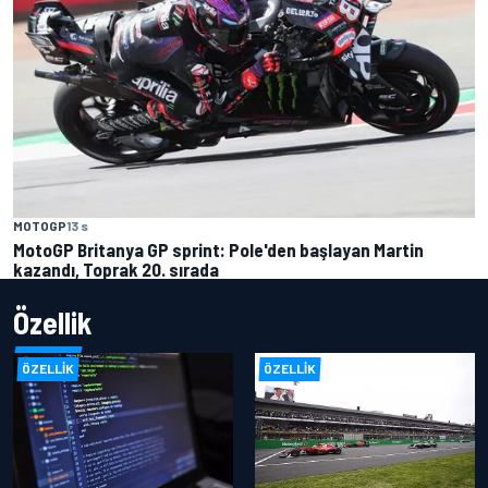
MOTOGP
13 s
MotoGP Britanya GP sprint: Pole'den başlayan Martin
kazandı, Toprak 20. sırada
Özellik
ÖZELLIK
ÖZELLIK