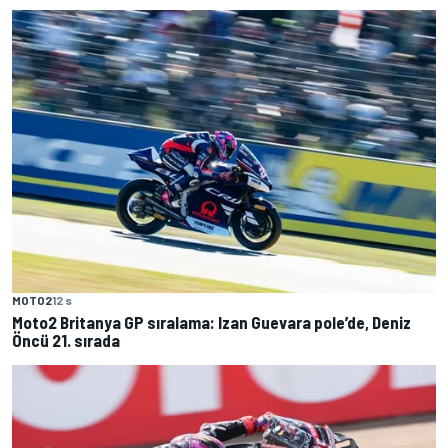
MOTO2
12 s
Moto2 Britanya GP sıralama: Izan Guevara pole’de, Deniz
Öncü 21. sırada