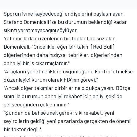
Sporun ivme kaybedeceği endişelerini paylaşmayan
Stefano Domenicali ise bu durumun beklendiği kadar
sıkıntı yaratmayacağını söylüyor.
Yatırımcılarla düzenlenen bir toplantıda söz alan
Domenicali, "Öncelikle, eğer bir takım [Red Bull]
diğerlerinden daha hızlıysa, tebrikler, diğerlerinden
daha iyi bir iş çıkarmışlardır."
"Araçların yönetmeliklere uygunluğunu kontrol etmekse
düzenleyici kurum olarak FIA'nın görevi."
"Ancak diğer takımlar birbirlerine oldukça yakın. Bütçe
sınırı ile durumun daha iyi rekabet için en iyi şekilde
gelişeceğinden çok eminim."
"Şundan da bahsetmek gerek: sıkı rekabet, yeni
seyircilerin geldiği yeni pazarlarda gerçekten de önemli
bir faktör değil."