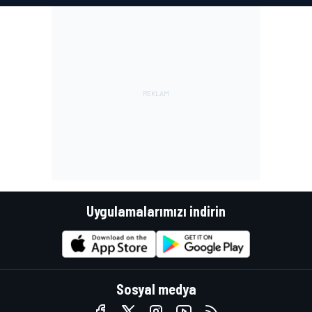
Uygulamalarımızı indirin
Sosyal medya