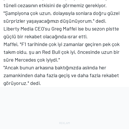
tüneli cezasının etkisini de görmemiz gerekiyor.
"Şampiyona çok uzun, dolayısıyla sonlara doğru güzel
sürprizler yaşayacağımızı düşünüyorum." dedi.
Liberty Media CEO'su Greg Maffei ise bu sezon pistte
güçlü bir rekabet olacağında ısrar etti.
Maffei, "F1 tarihinde çok iyi zamanlar geçiren pek çok
takım oldu, şu an Red Bull çok iyi, öncesinde uzun bir
süre Mercedes çok iyiydi."
"Ancak bunun arkasına baktığınızda aslında her
zamankinden daha fazla geçiş ve daha fazla rekabet
görüyoruz." dedi.