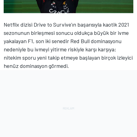
Netflix dizisi Drive to Survive'ın başarısıyla kaotik 2021
sezonunun birleşmesi sonucu oldukça büyük bir ivme
yakalayan F1, son iki senedir Red Bull dominasyonu
nedeniyle bu ivmeyi yitirme riskiyle karşı karşıya;
nitekim sporu yeni takip etmeye başlayan birçok izleyici
henüz dominasyon görmedi.