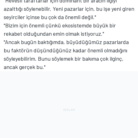
"Hevesli taraftarlar için dominant bir aracın ilgiyi
azalttığı söylenebilir. Yeni pazarlar için, bu işe yeni giren
seyirciler içinse bu çok da önemli değil."
"Bizim için önemli çünkü ekosistemde büyük bir
rekabet olduğundan emin olmak istiyoruz."
"Ancak bugün baktığımda, büyüdüğümüz pazarlarda
bu faktörün düşündüğünüz kadar önemli olmadığını
söyleyebilirim. Bunu söylemek bir bakıma çok ilginç,
ancak gerçek bu."