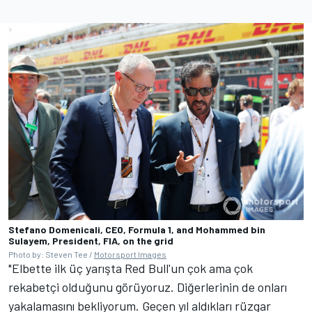
Stefano Domenicali, CEO, Formula 1, and Mohammed bin
Sulayem, President, FIA, on the grid
Photo by: Steven Tee /
Motorsport Images
"Elbette ilk üç yarışta Red Bull'un çok ama çok
rekabetçi olduğunu görüyoruz. Diğerlerinin de onları
yakalamasını bekliyorum. Geçen yıl aldıkları rüzgar