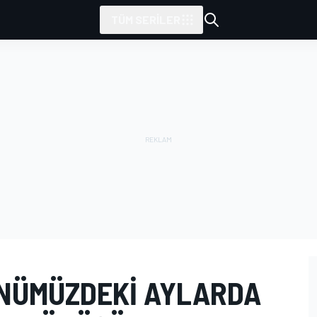
TÜM SERILER
ÖNÜMÜZDEKI AYLARDA