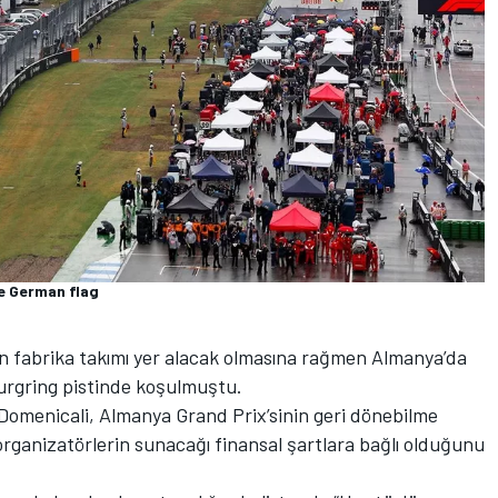
he German flag
n fabrika takımı yer alacak olmasına rağmen Almanya’da
burgring pistinde koşulmuştu.
Domenicali, Almanya Grand Prix’sinin geri dönebilme
rganizatörlerin sunacağı finansal şartlara bağlı olduğunu