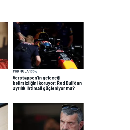
FORMULA 1
30 g
Verstappen’in geleceği
belirsizliğini koruyor: Red Bull’dan
ayrılık ihtimali güçleniyor mu?