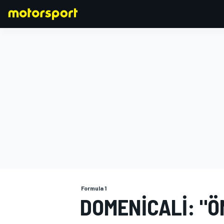
FORMULA 1
Formula 1
DOMENICALI: "