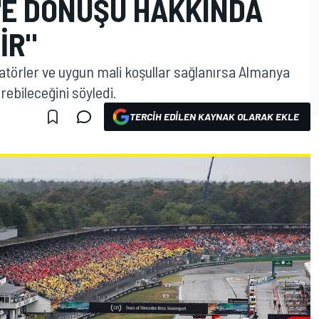
'E DÖNÜŞÜ HAKKINDA
IR"
atörler ve uygun mali koşullar sağlanırsa Almanya
rebileceğini söyledi.
TERCIH EDILEN KAYNAK OLARAK EKLE