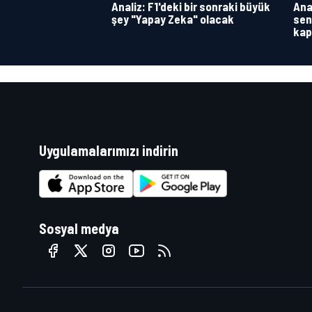
Analiz: F1'deki bir sonraki büyük
Anal
şey "Yapay Zeka" olacak
sen
kap
Uygulamalarımızı indirin
Sosyal medya