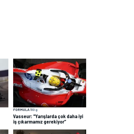
FORMULA 1
10 g
Vasseur: "Yarışlarda çok daha iyi
iş çıkarmamız gerekiyor”