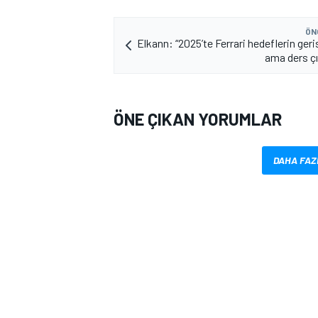
ÖN
Elkann: “2025’te Ferrari hedeflerin geri
ama ders çı
ÖNE ÇIKAN YORUMLAR
DAHA FAZ