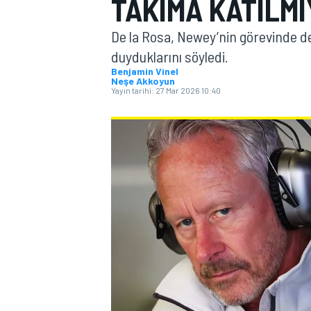
TAKIMA KATILMI
MOTOGP
De la Rosa, Newey’nin görevinde de
duyduklarını söyledi.
Benjamin Vinel
Neşe Akkoyun
Yayın tarihi:
27 Mar 2026 10:40
WORLD SUPERBIKE