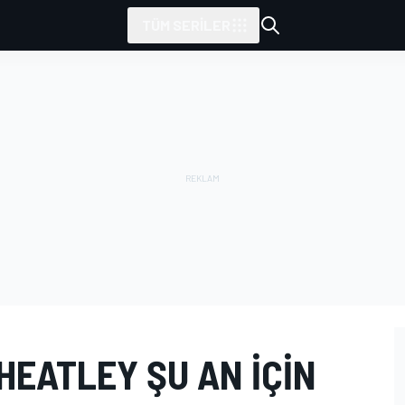
TÜM SERILER
HEATLEY ŞU AN IÇIN