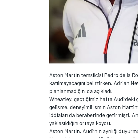
WRC
Aston Martin temsilcisi Pedro de la 
katılmayacağını belirtirken, Adrian N
planlanmadığını da açıkladı.
Wheatley, geçtiğimiz hafta
Audi
’deki 
gelişme, deneyimli ismin Aston Marti
iddiaları da beraberinde getirmişti. A
yaklaşıldığını ortaya koydu.
Aston Martin, Audi’nin ayrılığı duyur