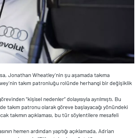
Rosa, Jonathan Wheatley’nin şu aşamada takıma
ewey’nin takım patronluğu rolünde herhangi bir değişiklik
görevinden “kişisel nedenler” dolayısıyla ayrılmıştı. Bu
n’de takım patronu olarak göreve başlayacağı yönündeki
ncak takımın açıklaması, bu tür söylentilere mesafeli
masının hemen ardından yaptığı açıklamada, Adrian