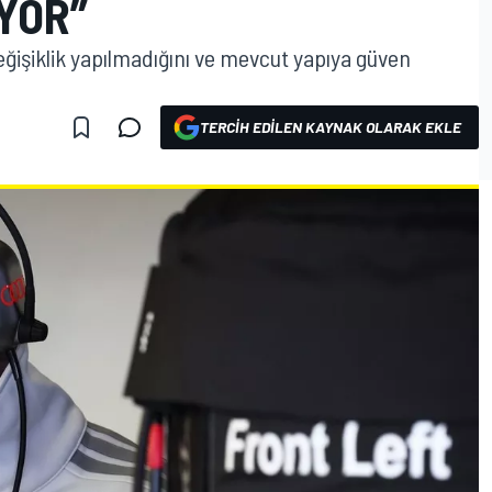
YOR”
ğişiklik yapılmadığını ve mevcut yapıya güven
TERCIH EDILEN KAYNAK OLARAK EKLE