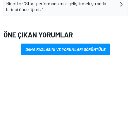
Binotto: “Start performansımızı geliştirmek şu anda
birinci önceliğimiz”
ÖNE ÇIKAN YORUMLAR
DAHA FAZLASINI VE YORUMLARI GÖRÜNTÜLE