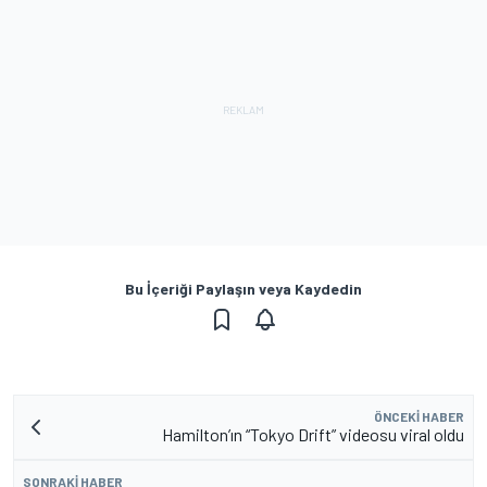
Bu İçeriği Paylaşın veya Kaydedin
ÖNCEKI HABER
Hamilton’ın “Tokyo Drift” videosu viral oldu
SONRAKI HABER