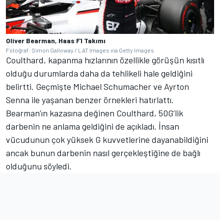
Oliver Bearman, Haas F1 Takımı
Fotoğraf: Simon Galloway / LAT Images via Getty Images
Coulthard, kapanma hızlarının özellikle görüşün kısıtlı
olduğu durumlarda daha da tehlikeli hale geldiğini
belirtti. Geçmişte Michael Schumacher ve Ayrton
Senna ile yaşanan benzer örnekleri hatırlattı.
Bearman’ın kazasına değinen Coulthard, 50G’lik
darbenin ne anlama geldiğini de açıkladı. İnsan
vücudunun çok yüksek G kuvvetlerine dayanabildiğini
ancak bunun darbenin nasıl gerçekleştiğine de bağlı
olduğunu söyledi.