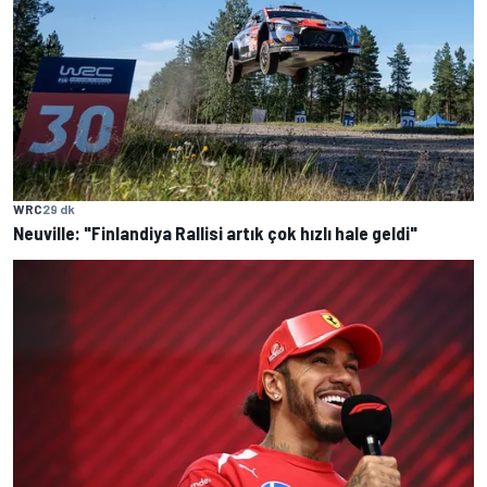
WRC
29 dk
Neuville: "Finlandiya Rallisi artık çok hızlı hale geldi"