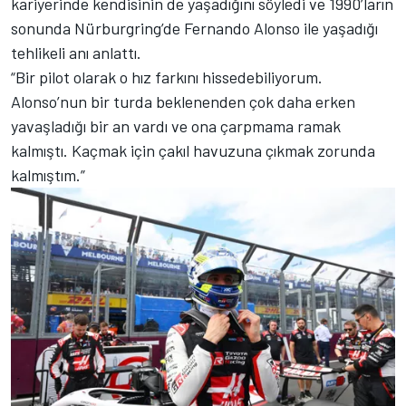
kariyerinde kendisinin de yaşadığını söyledi ve 1990’ların
sonunda Nürburgring’de Fernando Alonso ile yaşadığı
tehlikeli anı anlattı.
“Bir pilot olarak o hız farkını hissedebiliyorum.
Alonso’nun bir turda beklenenden çok daha erken
yavaşladığı bir an vardı ve ona çarpmama ramak
kalmıştı. Kaçmak için çakıl havuzuna çıkmak zorunda
kalmıştım.”