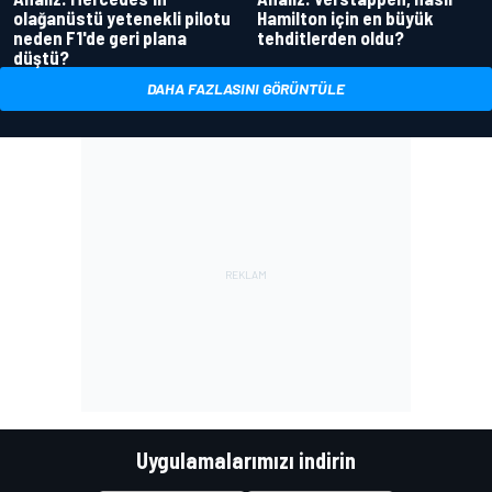
olağanüstü yetenekli pilotu
Hamilton için en büyük
neden F1'de geri plana
tehditlerden oldu?
düştü?
DAHA FAZLASINI GÖRÜNTÜLE
Uygulamalarımızı indirin