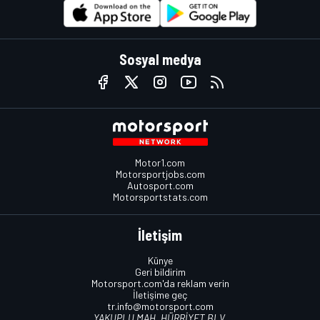
Sosyal medya
Motor1.com
Motorsportjobs.com
Autosport.com
Motorsportstats.com
İletişim
Künye
Geri bildirim
Motorsport.com'da reklam verin
İletişime geç
tr.info@motorsport.com
YAKUPLU MAH. HÜRRİYET BLV.