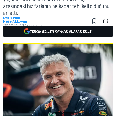
arasındaki hız farkının ne kadar tehlikeli olduğunu
anlattı.
Lydia Mee
Neşe Akkoyun
Yayın tarihi:
7 Nis 2026 16:05
TERCIH EDILEN KAYNAK OLARAK EKLE