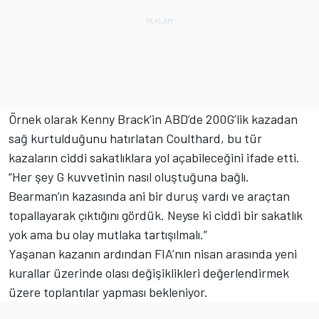
Örnek olarak Kenny Brack’in ABD’de 200G’lik kazadan
sağ kurtulduğunu hatırlatan Coulthard, bu tür
kazaların ciddi sakatlıklara yol açabileceğini ifade etti.
“Her şey G kuvvetinin nasıl oluştuğuna bağlı.
Bearman’ın kazasında ani bir duruş vardı ve araçtan
topallayarak çıktığını gördük. Neyse ki ciddi bir sakatlık
yok ama bu olay mutlaka tartışılmalı.”
Yaşanan kazanın ardından FIA’nın nisan arasında yeni
kurallar üzerinde olası değişiklikleri değerlendirmek
üzere toplantılar yapması bekleniyor.