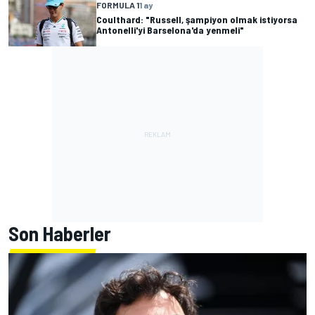
FORMULA 1
1 ay
Coulthard: "Russell, şampiyon olmak istiyorsa
Antonelli'yi Barselona'da yenmeli"
Son Haberler