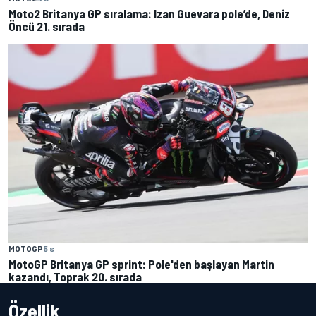
Moto2 Britanya GP sıralama: Izan Guevara pole’de, Deniz
Öncü 21. sırada
MOTOGP
5 s
MotoGP Britanya GP sprint: Pole'den başlayan Martin
kazandı, Toprak 20. sırada
Özellik