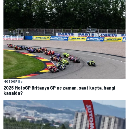
MOTOGP
11 s
2026 MotoGP Britanya GP ne zaman, saat kaçta, hangi
kanalda?