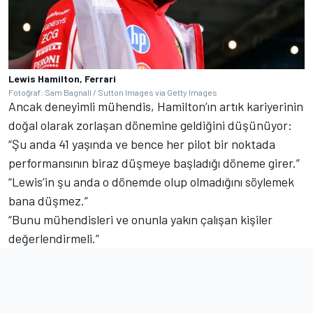
Lewis Hamilton, Ferrari
Fotoğraf: Sam Bagnall / Sutton Images via Getty Images
Ancak deneyimli mühendis, Hamilton’ın artık kariyerinin
doğal olarak zorlaşan dönemine geldiğini düşünüyor:
“Şu anda 41 yaşında ve bence her pilot bir noktada
performansının biraz düşmeye başladığı döneme girer.”
“Lewis’in şu anda o dönemde olup olmadığını söylemek
bana düşmez.”
“Bunu mühendisleri ve onunla yakın çalışan kişiler
değerlendirmeli.”