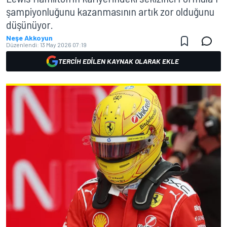
şampiyonluğunu kazanmasının artık zor olduğunu
düşünüyor.
Neşe Akkoyun
Düzenlendi:
13 May 2026 07:19
TERCIH EDILEN KAYNAK OLARAK EKLE