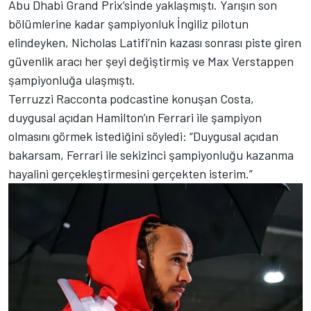
Abu Dhabi Grand Prix’sinde yaklaşmıştı. Yarışın son
bölümlerine kadar şampiyonluk İngiliz pilotun
elindeyken, Nicholas Latifi’nin kazası sonrası piste giren
güvenlik aracı her şeyi değiştirmiş ve Max Verstappen
şampiyonluğa ulaşmıştı.
Terruzzi Racconta podcastine konuşan Costa,
duygusal açıdan Hamilton’ın Ferrari ile şampiyon
olmasını görmek istediğini söyledi: “Duygusal açıdan
bakarsam, Ferrari ile sekizinci şampiyonluğu kazanma
hayalini gerçekleştirmesini gerçekten isterim.”