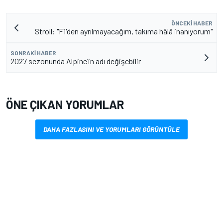
ÖNCEKI HABER
Stroll: "F1'den ayrılmayacağım, takıma hâlâ inanıyorum"
SONRAKI HABER
2027 sezonunda Alpine’in adı değişebilir
ÖNE ÇIKAN YORUMLAR
DAHA FAZLASINI VE YORUMLARI GÖRÜNTÜLE