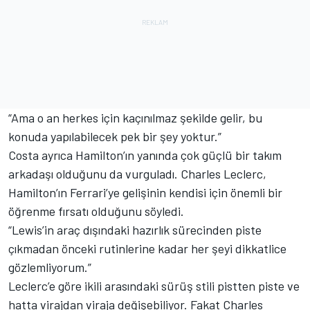
“Ama o an herkes için kaçınılmaz şekilde gelir, bu
konuda yapılabilecek pek bir şey yoktur.”
Costa ayrıca Hamilton’ın yanında çok güçlü bir takım
arkadaşı olduğunu da vurguladı. Charles Leclerc,
Hamilton’ın Ferrari’ye gelişinin kendisi için önemli bir
öğrenme fırsatı olduğunu söyledi.
“Lewis’in araç dışındaki hazırlık sürecinden piste
çıkmadan önceki rutinlerine kadar her şeyi dikkatlice
gözlemliyorum.”
Leclerc’e göre ikili arasındaki sürüş stili pistten piste ve
hatta virajdan viraja değişebiliyor. Fakat Charles