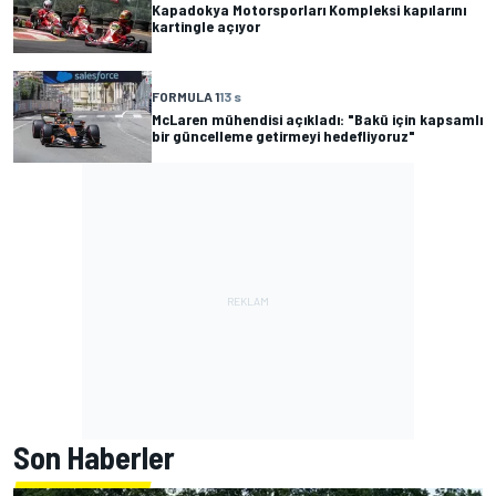
Kapadokya Motorsporları Kompleksi kapılarını
kartingle açıyor
FORMULA 1
13 s
McLaren mühendisi açıkladı: "Bakü için kapsamlı
bir güncelleme getirmeyi hedefliyoruz"
Son Haberler