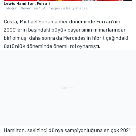
Lewis Hamilton, Ferrari
Fotoğraf: Steven Tee / LAT Images via Getty Images
Costa, Michael Schumacher döneminde Ferrari’nin
2000’lerin başındaki büyük başarısının mimarlarından
biri olmuş, daha sonra da Mercedes’in hibrit çağındaki
üstünlük döneminde önemli rol oynamıştı.
Hamilton, sekizinci dünya şampiyonluğuna en çok 2021