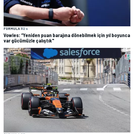
FORMULA 1
12 s
Vowles: “Yeniden puan barajına dönebilmek için yıl boyunca
var gücümüzle çalıştık"