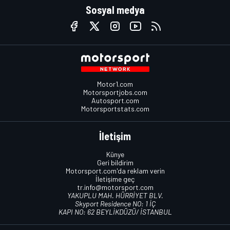
Sosyal medya
Motor1.com
Motorsportjobs.com
Autosport.com
Motorsportstats.com
İletişim
Künye
Geri bildirim
Motorsport.com'da reklam verin
İletişime geç
tr.info@motorsport.com
YAKUPLU MAH. HÜRRİYET BLV.
Skyport Residence NO: 1 İÇ
KAPI NO: 62 BEYLİKDÜZÜ/ İSTANBUL