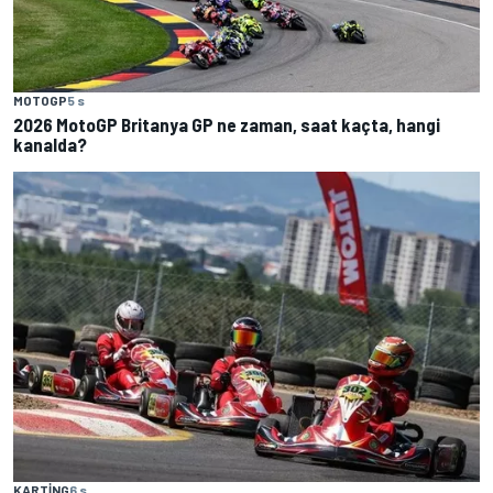
MOTOGP
5 s
2026 MotoGP Britanya GP ne zaman, saat kaçta, hangi
kanalda?
KARTING
6 s