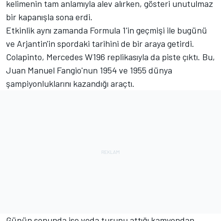
kelimenin tam anlamıyla alev alırken, gösteri unutulmaz
bir kapanışla sona erdi.
Etkinlik aynı zamanda Formula 1'in geçmişi ile bugünü
ve Arjantin'in spordaki tarihini de bir araya getirdi.
Colapinto, Mercedes W196 replikasıyla da piste çıktı. Bu,
Juan Manuel Fangio'nun 1954 ve 1955 dünya
şampiyonluklarını kazandığı araçtı.
Günün sonunda ise veda turunu attığı kamyondan