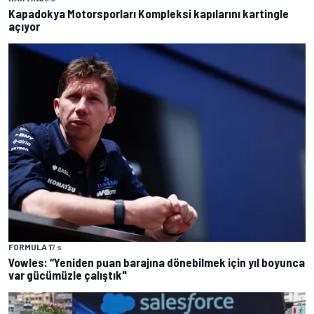
Kapadokya Motorsporları Kompleksi kapılarını kartingle
açıyor
FORMULA 1
7 s
Vowles: “Yeniden puan barajına dönebilmek için yıl boyunca
var gücümüzle çalıştık"