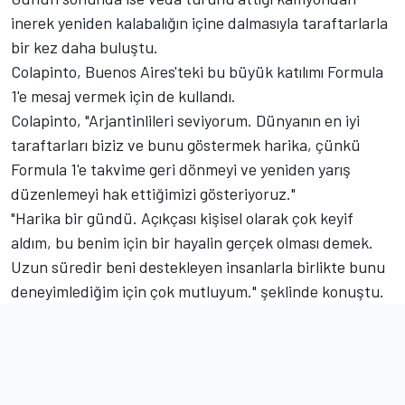
inerek yeniden kalabalığın içine dalmasıyla taraftarlarla
bir kez daha buluştu.
Colapinto, Buenos Aires'teki bu büyük katılımı Formula
1'e mesaj vermek için de kullandı.
Colapinto, "Arjantinlileri seviyorum. Dünyanın en iyi
taraftarları biziz ve bunu göstermek harika, çünkü
Formula 1'e takvime geri dönmeyi ve yeniden yarış
düzenlemeyi hak ettiğimizi gösteriyoruz."
"Harika bir gündü. Açıkçası kişisel olarak çok keyif
aldım, bu benim için bir hayalin gerçek olması demek.
Uzun süredir beni destekleyen insanlarla birlikte bunu
deneyimlediğim için çok mutluyum." şeklinde konuştu.