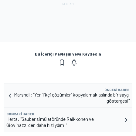
Bu İçeriği Paylaşın veya Kaydedin
ÖNCEKI HABER
Marshall: “Yenilikçi çözümleri kopyalamak aslında bir saygı
göstergesi”
SONRAKI HABER
Herta: "Sauber simülatöründe Raikkonen ve
Giovinazzi'den daha hızlıydım!"