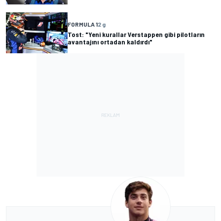
FORMULA 1
2 g
Tost: "Yeni kurallar Verstappen gibi pilotların
avantajını ortadan kaldırdı"