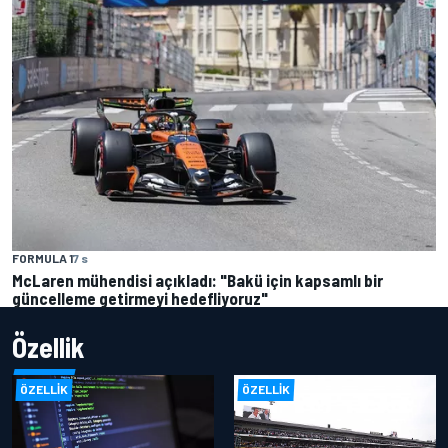
FORMULA 1
7 s
McLaren mühendisi açıkladı: "Bakü için kapsamlı bir
güncelleme getirmeyi hedefliyoruz"
Özellik
ÖZELLIK
ÖZELLIK