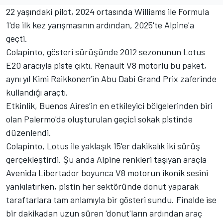
22 yaşındaki pilot, 2024 ortasında Williams ile Formula
1'de ilk kez yarışmasının ardından, 2025'te Alpine'a
geçti.
Colapinto, gösteri sürüşünde 2012 sezonunun Lotus
E20 aracıyla piste çıktı. Renault V8 motorlu bu paket,
aynı yıl Kimi Raikkonen’in Abu Dabi Grand Prix zaferinde
kullandığı araçtı.
Etkinlik, Buenos Aires’in en etkileyici bölgelerinden biri
olan Palermo'da oluşturulan geçici sokak pistinde
düzenlendi.
Colapinto, Lotus ile yaklaşık 15'er dakikalık iki sürüş
gerçekleştirdi. Şu anda Alpine renkleri taşıyan araçla
Avenida Libertador boyunca V8 motorun ikonik sesini
yankılatırken, pistin her sektöründe donut yaparak
taraftarlara tam anlamıyla bir gösteri sundu. Finalde ise
bir dakikadan uzun süren 'donut'ların ardından araç