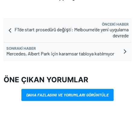
ÖNCEKI HABER
F1’de start prosedürü değişti: Melbourne’de yeni uygulama
devrede
SONRAKI HABER
Mercedes, Albert Park için karamsar tabloya katılmıyor
ÖNE ÇIKAN YORUMLAR
DAHA FAZLASINI VE YORUMLARI GÖRÜNTÜLE