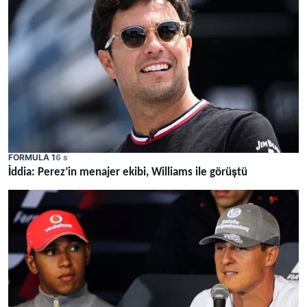
FORMULA 1
6 s
İddia: Perez’in menajer ekibi, Williams ile görüştü