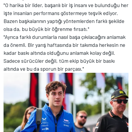
"O harika bir lider, başarılı bir iş insanı ve bulunduğu her
işte insanları performans göstermeye teşvik ediyor.
Bazen başkalarının yaptığı yöntemlerden farklı şekilde
olsa da, bu büyük bir öğrenme fırsatı."
"Ayrıca farklı durumlarla nasıl başa çıkılacağını anlamak
da önemli. Bir yarış haftasında bir takımda herkesin ne
kadar baskı altında olduğunu anlamak kolay değil.
Sadece sürücüler değil, tüm ekip büyük bir baskı
altında ve bu da sporun bir parçası."