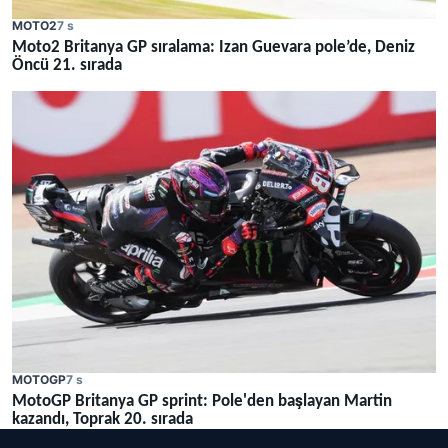
MOTO2
7 s
Moto2 Britanya GP sıralama: Izan Guevara pole’de, Deniz
Öncü 21. sırada
MOTOGP
7 s
MotoGP Britanya GP sprint: Pole'den başlayan Martin
kazandı, Toprak 20. sırada