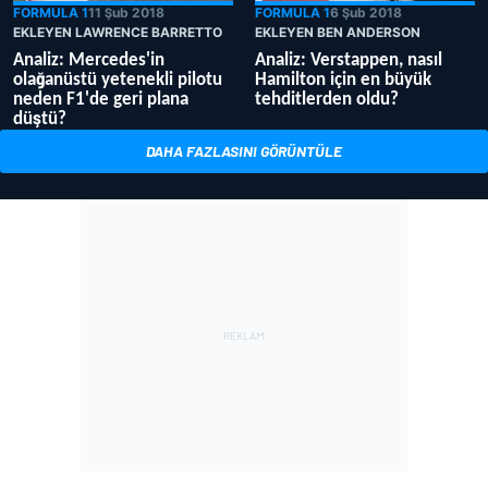
FORMULA 1
11 Şub 2018
FORMULA 1
6 Şub 2018
EKLEYEN LAWRENCE BARRETTO
EKLEYEN BEN ANDERSON
Analiz: Mercedes'in
Analiz: Verstappen, nasıl
olağanüstü yetenekli pilotu
Hamilton için en büyük
neden F1'de geri plana
tehditlerden oldu?
düştü?
DAHA FAZLASINI GÖRÜNTÜLE