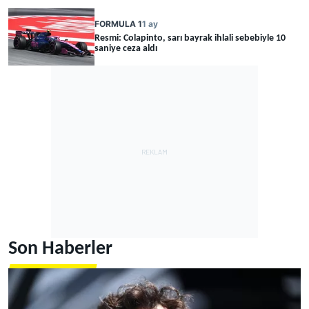
FORMULA 1
1 ay
Resmi: Colapinto, sarı bayrak ihlali sebebiyle 10
saniye ceza aldı
Son Haberler