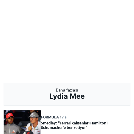
Daha fazlası
Lydia Mee
FORMULA 1
7 s
Smedley: "Ferrari çalışanları Hamilton'ı
Schumacher'e benzetiyor"