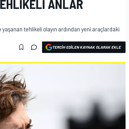
TEHLIKELI ANLAR
e yaşanan tehlikeli olayın ardından yeni araçlardaki
TERCIH EDILEN KAYNAK OLARAK EKLE