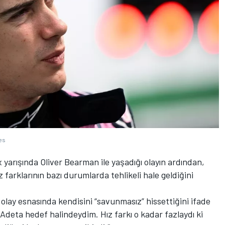
es
yarışında Oliver Bearman ile yaşadığı olayın ardından,
 farklarının bazı durumlarda tehlikeli hale geldiğini
olay esnasında kendisini “savunmasız” hissettiğini ifade
 Adeta hedef halindeydim. Hız farkı o kadar fazlaydı ki