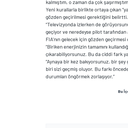
kalmıştım, o zaman da çok şaşırmıştım
Yeni kurallarla birlikte ortaya çıkan 
gözden geçirilmesi gerektiğini belirtti.
“Televizyonda izlerken de görüyorsunuz
geçiyor ve neredeyse pilot tarafından
FIA’nın gelecek için gözden geçirmesi 
“Biriken enerjinizin tamamını kullandığ
çıkarabiliyorsunuz. Bu da ciddi fark ya
MOTOSİKLET
“Aynaya bir kez bakıyorsunuz, bir şe
biri sizi geçmiş oluyor. Bu farkı önced
durumları öngörmek zorlaşıyor.”
Bu İç