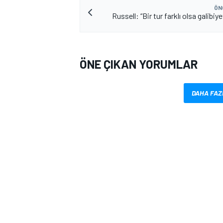
ÖN
Russell: “Bir tur farklı olsa galibiy
ÖNE ÇIKAN YORUMLAR
DAHA FAZ