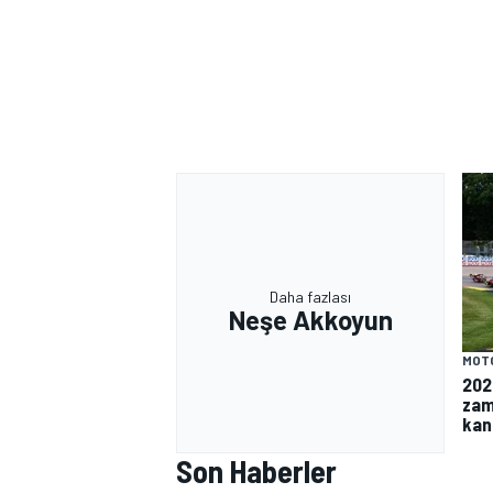
Daha fazlası
Neşe Akkoyun
MOT
202
zam
kan
Son Haberler