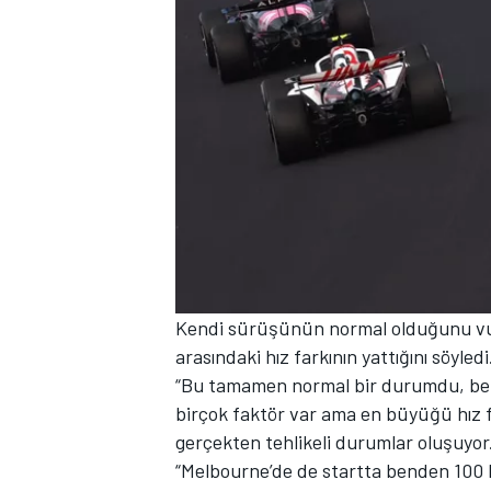
Kendi sürüşünün normal olduğunu vur
arasındaki hız farkının yattığını söyledi
“Bu tamamen normal bir durumdu, ben
birçok faktör var ama en büyüğü hız f
gerçekten tehlikeli durumlar oluşuyor
“Melbourne’de de startta benden 100