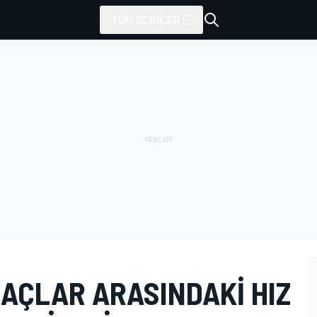
TÜM SERILER
AÇLAR ARASINDAKI HIZ