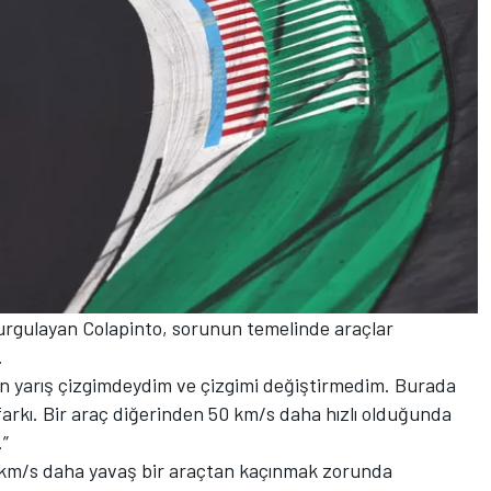
gulayan Colapinto, sorunun temelinde araçlar
.
 yarış çizgimdeydim ve çizgimi değiştirmedim. Burada
arkı. Bir araç diğerinden 50 km/s daha hızlı olduğunda
.”
 km/s daha yavaş bir araçtan kaçınmak zorunda