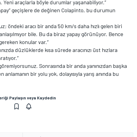
. Yeni araçlarla böyle durumlar yaşanabiliyor.”
“yapay” geçişlere de değinen Colapinto, bu durumun
; öndeki aracı bir anda 50 km/s daha hızlı gelen biri
 anlaşılmıyor bile. Bu da biraz yapay görünüyor. Bence
gereken konular var.”
ınızda düzlüklerde kısa sürede aracınızı üst hızlara
ratıyor.”
y göremiyorsunuz. Sonrasında bir anda yanınızdan başka
en anlamanın bir yolu yok, dolayısıyla yarış anında bu
eriği Paylaşın veya Kaydedin