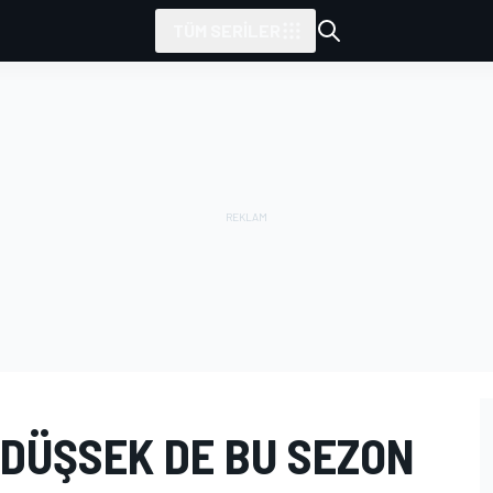
TÜM SERILER
 DÜŞSEK DE BU SEZON