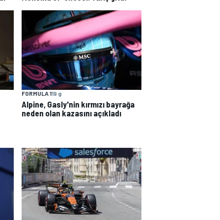
FORMULA 1
19 g
Alpine, Gasly'nin kırmızı bayrağa
neden olan kazasını açıkladı