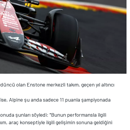
üncü olan Enstone merkezli takım, geçen yıl altıncı
 ise,
Alpine
şu anda sadece 11 puanla şampiyonada
nuda şunları söyledi: "Bunun performansla ilgili
, araç konseptiyle ilgili gelişimin sonuna geldiğini