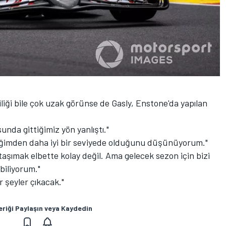
liği bile çok uzak görünse de Gasly, Enstone'da yapılan
unda gittiğimiz yön yanlıştı."
diğimden daha iyi bir seviyede olduğunu düşünüyorum."
şımak elbette kolay değil. Ama gelecek sezon için bizi
biliyorum."
r şeyler çıkacak."
eriği Paylaşın veya Kaydedin