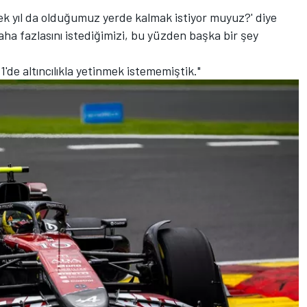
ecek yıl da olduğumuz yerde kalmak istiyor muyuz?' diye
a fazlasını istediğimizi, bu yüzden başka bir şey
'de altıncılıkla yetinmek istememiştik."