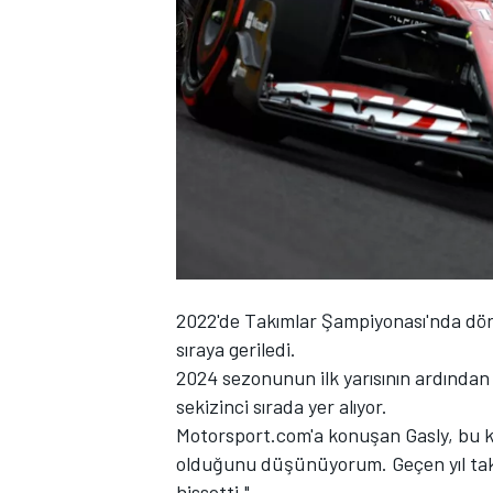
WRC
2022'de Takımlar Şampiyonası'nda dörd
sıraya geriledi.
2024 sezonunun ilk yarısının ardından
sekizinci sırada yer alıyor.
Motorsport.com'a konuşan Gasly, bu ko
olduğunu düşünüyorum. Geçen yıl takım
hissetti."