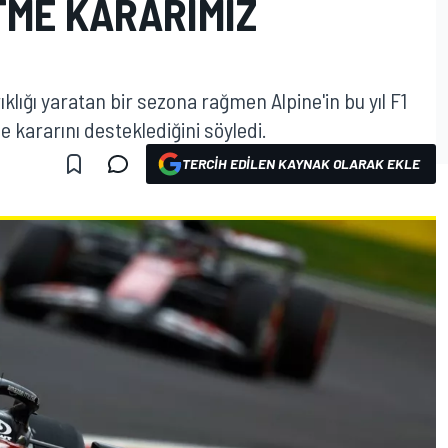
TME KARARIMIZ
ıklığı yaratan bir sezona rağmen Alpine'in bu yıl F1
kararını desteklediğini söyledi.
TERCIH EDILEN KAYNAK OLARAK EKLE