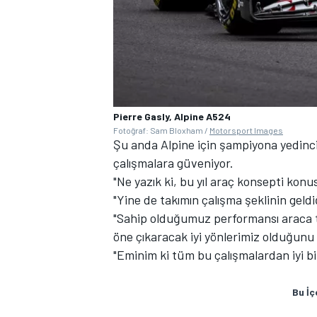
Pierre Gasly, Alpine A524
Fotoğraf: Sam Bloxham /
Motorsport Images
Şu anda Alpine için şampiyona yedinci
çalışmalara güveniyor.
"Ne yazık ki, bu yıl araç konsepti konus
"Yine de takımın çalışma şeklinin gel
"Sahip olduğumuz performansı araca ta
öne çıkaracak iyi yönlerimiz olduğunu 
"Eminim ki tüm bu çalışmalardan iyi bi
Bu İç