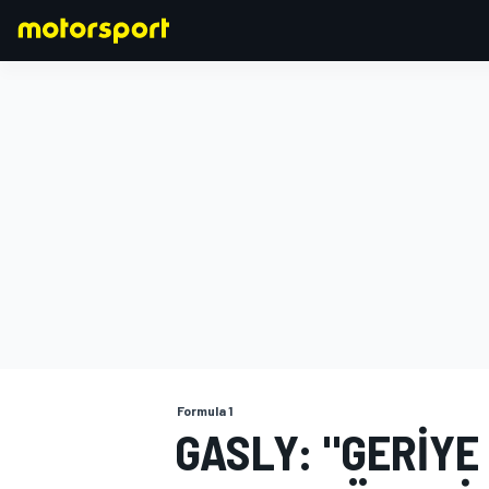
FORMULA 1
Formula 1
GASLY: "GERIYE