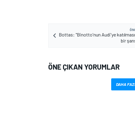
ÖN
Bottas: "Binotto'nun Audi'ye katılması
bir şan
MOTOSİKLET
ÖNE ÇIKAN YORUMLAR
DAHA FAZ