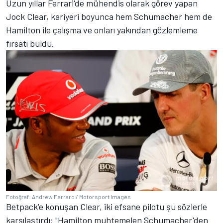
Uzun yıllar Ferrari'de mühendis olarak görev yapan
Jock Clear, kariyeri boyunca hem Schumacher hem de
Hamilton ile çalışma ve onları yakından gözlemleme
fırsatı buldu.
Fotoğraf: Andrew Ferraro / Motorsport Images
Betpack'e konuşan Clear, iki efsane pilotu şu sözlerle
karşılaştırdı: "Hamilton muhtemelen Schumacher'den