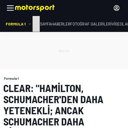
FORMULA 1
ANA SAYFA
HABERLER
FOTOĞRAF GALERILERI
VIDEOLA
Formula 1
CLEAR: "HAMILTON,
SCHUMACHER'DEN DAHA
YETENEKLI; ANCAK
SCHUMACHER DAHA