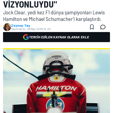
VIZYONLUYDU"
Jock Clear, yedi kez F1 dünya şampiyonları Lewis
Hamilton ve Michael Schumacher'i karşılaştırdı.
Zeynep Taş
Yayın tarihi:
18 May 2026 14:25
TERCIH EDILEN KAYNAK OLARAK EKLE