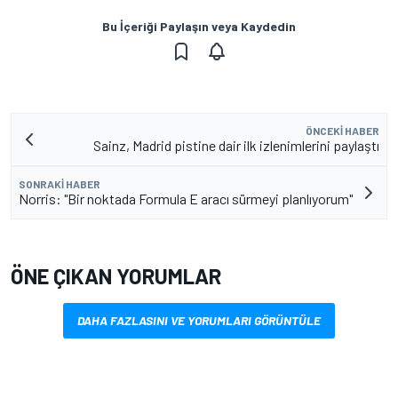
Bu İçeriği Paylaşın veya Kaydedin
ÖNCEKI HABER
Sainz, Madrid pistine dair ilk izlenimlerini paylaştı
SONRAKI HABER
Norris: "Bir noktada Formula E aracı sürmeyi planlıyorum"
ÖNE ÇIKAN YORUMLAR
DAHA FAZLASINI VE YORUMLARI GÖRÜNTÜLE