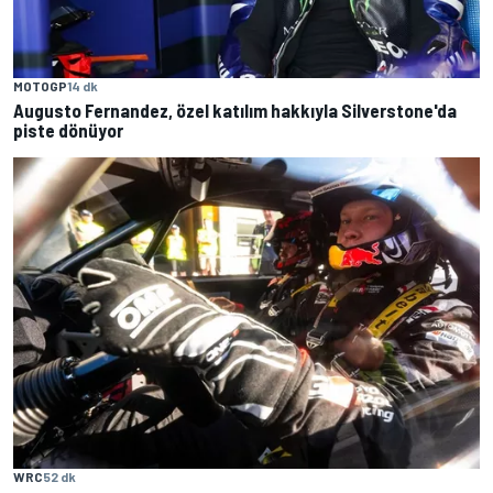
MOTOGP
14 dk
Augusto Fernandez, özel katılım hakkıyla Silverstone'da
piste dönüyor
WRC
52 dk