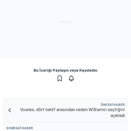
Bu İçeriği Paylaşın veya Kaydedin
ÖNCEKI HABER
Vowles, dört teklif arasından neden Williams’ı seçtiğini
açıkladı
SONRAKI HABER