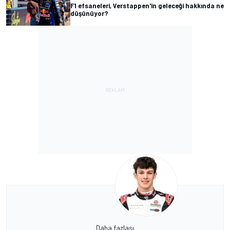
F1 efsaneleri, Verstappen'in geleceği hakkında ne
düşünüyor?
Daha fazlası