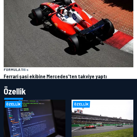
FORMULA 1
16 s
Ferrari şasi ekibine Mercedes'ten takviye yaptı
Özellik
ÖZELLIK
ÖZELLIK