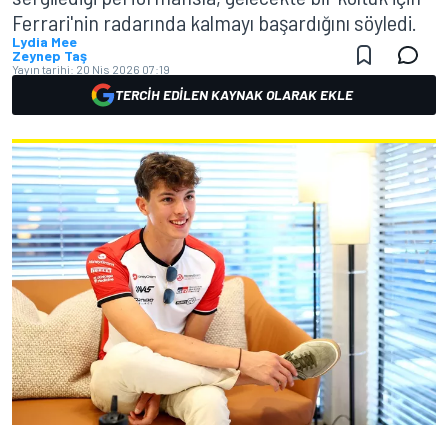
Ferrari'nin radarında kalmayı başardığını söyledi.
Lydia Mee
Zeynep Taş
Yayın tarihi:
20 Nis 2026 07:19
TERCIH EDILEN KAYNAK OLARAK EKLE