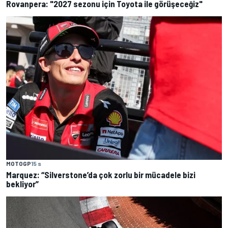
Rovanpera: "2027 sezonu için Toyota ile görüşeceğiz"
MOTOGP
15 s
Marquez: “Silverstone’da çok zorlu bir mücadele bizi
bekliyor”