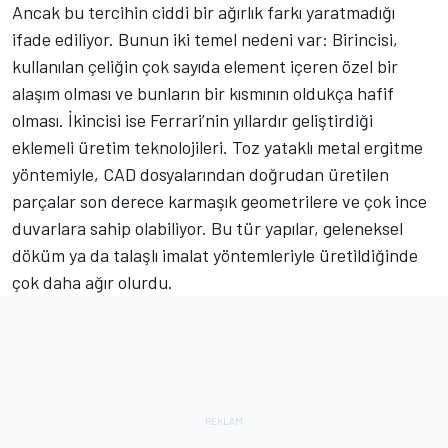
Ancak bu tercihin ciddi bir ağırlık farkı yaratmadığı
ifade ediliyor. Bunun iki temel nedeni var: Birincisi,
kullanılan çeliğin çok sayıda element içeren özel bir
alaşım olması ve bunların bir kısmının oldukça hafif
olması. İkincisi ise Ferrari’nin yıllardır geliştirdiği
eklemeli üretim teknolojileri. Toz yataklı metal ergitme
yöntemiyle, CAD dosyalarından doğrudan üretilen
parçalar son derece karmaşık geometrilere ve çok ince
duvarlara sahip olabiliyor. Bu tür yapılar, geleneksel
döküm ya da talaşlı imalat yöntemleriyle üretildiğinde
çok daha ağır olurdu.