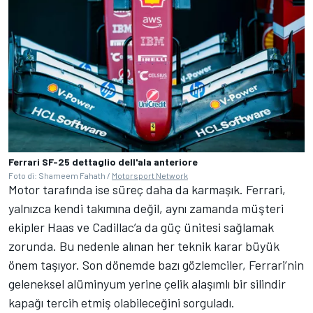
Ferrari SF-25 dettaglio dell'ala anteriore
Foto di: Shameem Fahath /
Motorsport Network
Motor tarafında ise süreç daha da karmaşık. Ferrari,
yalnızca kendi takımına değil, aynı zamanda müşteri
ekipler Haas ve Cadillac’a da güç ünitesi sağlamak
zorunda. Bu nedenle alınan her teknik karar büyük
önem taşıyor. Son dönemde bazı gözlemciler, Ferrari’nin
geleneksel alüminyum yerine çelik alaşımlı bir silindir
kapağı tercih etmiş olabileceğini sorguladı.