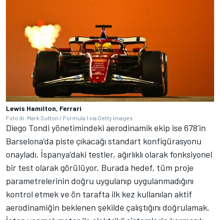
Lewis Hamilton, Ferrari
Foto di: Mark Sutton / Formula 1 via Getty Images
Diego Tondi yönetimindeki aerodinamik ekip ise 678’in
Barselona’da piste çıkacağı standart konfigürasyonu
onayladı. İspanya’daki testler, ağırlıklı olarak fonksiyonel
bir test olarak görülüyor. Burada hedef, tüm proje
parametrelerinin doğru uygulanıp uygulanmadığını
kontrol etmek ve ön tarafta ilk kez kullanılan aktif
aerodinamiğin beklenen şekilde çalıştığını doğrulamak.