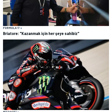
FORMULA 1
7 s
Briatore: "Kazanmak için her şeye sahibiz"
MOTOGP
7 s