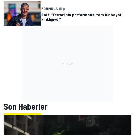
FORMULA 1
11 g
Ralf: “Ferrari’nin performansı tam bir hayal
kırıklığıydı”
Son Haberler