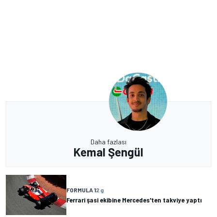
Daha fazlası
Kemal Şengül
FORMULA 1
2 g
Ferrari şasi ekibine Mercedes'ten takviye yaptı