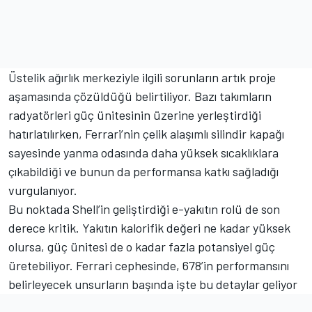
Üstelik ağırlık merkeziyle ilgili sorunların artık proje
aşamasında çözüldüğü belirtiliyor. Bazı takımların
radyatörleri güç ünitesinin üzerine yerleştirdiği
hatırlatılırken, Ferrari’nin çelik alaşımlı silindir kapağı
sayesinde yanma odasında daha yüksek sıcaklıklara
çıkabildiği ve bunun da performansa katkı sağladığı
vurgulanıyor.
Bu noktada Shell’in geliştirdiği e-yakıtın rolü de son
derece kritik. Yakıtın kalorifik değeri ne kadar yüksek
olursa, güç ünitesi de o kadar fazla potansiyel güç
üretebiliyor. Ferrari cephesinde, 678’in performansını
belirleyecek unsurların başında işte bu detaylar geliyor