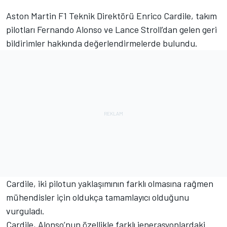
Aston Martin F1 Teknik Direktörü Enrico Cardile, takım
pilotları Fernando Alonso ve Lance Stroll’dan gelen geri
bildirimler hakkında değerlendirmelerde bulundu.
Cardile, iki pilotun yaklaşımının farklı olmasına rağmen
mühendisler için oldukça tamamlayıcı olduğunu
vurguladı.
Cardile, Alonso’nun özellikle farklı jenerasyonlardaki