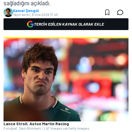
sağladığını açıkladı.
Kemal Şengül
Yayın tarihi:
8 Oca 2026 17:45
TERCIH EDILEN KAYNAK OLARAK EKLE
Lance Stroll, Aston Martin Racing
Fotoğraf: Sam Bloxham / LAT Images via Getty Images