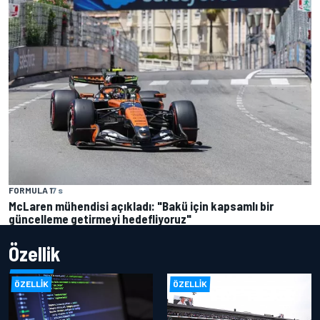
FORMULA 1
7 s
McLaren mühendisi açıkladı: "Bakü için kapsamlı bir
güncelleme getirmeyi hedefliyoruz"
Özellik
ÖZELLIK
ÖZELLIK