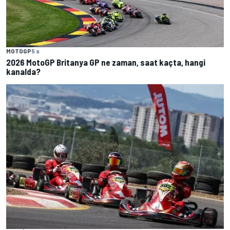
MOTOGP
5 s
2026 MotoGP Britanya GP ne zaman, saat kaçta, hangi
kanalda?