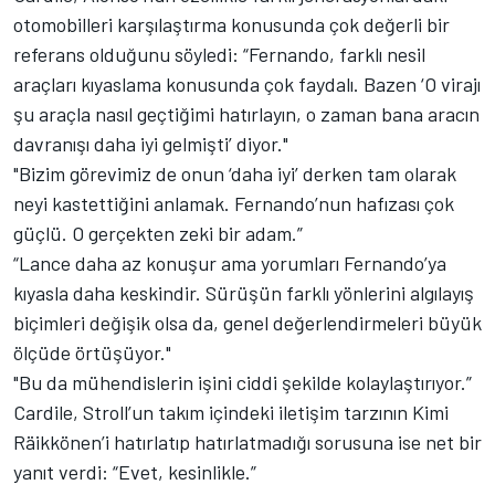
otomobilleri karşılaştırma konusunda çok değerli bir
referans olduğunu söyledi: “Fernando, farklı nesil
araçları kıyaslama konusunda çok faydalı. Bazen ‘O virajı
şu araçla nasıl geçtiğimi hatırlayın, o zaman bana aracın
davranışı daha iyi gelmişti’ diyor."
"Bizim görevimiz de onun ‘daha iyi’ derken tam olarak
neyi kastettiğini anlamak. Fernando’nun hafızası çok
güçlü. O gerçekten zeki bir adam.”
“Lance daha az konuşur ama yorumları Fernando’ya
kıyasla daha keskindir. Sürüşün farklı yönlerini algılayış
biçimleri değişik olsa da, genel değerlendirmeleri büyük
ölçüde örtüşüyor."
"Bu da mühendislerin işini ciddi şekilde kolaylaştırıyor.”
Cardile, Stroll’un takım içindeki iletişim tarzının Kimi
Räikkönen’i hatırlatıp hatırlatmadığı sorusuna ise net bir
yanıt verdi: “Evet, kesinlikle.”