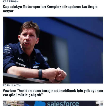
KARTING
6 s
Kapadokya Motorsporları Kompleksi kapılarını kartingle
açıyor
FORMULA 1
7 s
Vowles: “Yeniden puan barajına dönebilmek için yıl boyunca
var gücümüzle çalıştık"