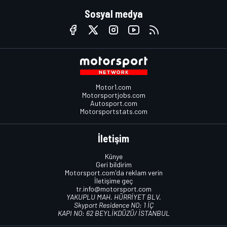
Sosyal medya
Motor1.com
Motorsportjobs.com
Autosport.com
Motorsportstats.com
İletişim
Künye
Geri bildirim
Motorsport.com'da reklam verin
İletişime geç
tr.info@motorsport.com
YAKUPLU MAH. HÜRRİYET BLV.
Skyport Residence NO: 1 İÇ
KAPI NO: 62 BEYLİKDÜZÜ/ İSTANBUL