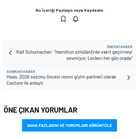
Bu İçeriği Paylaşın veya Kaydedin
ÖNCEKI HABER
Ralf Schumacher: “Hamilton simülatörde vakit geçirmeyi
sevmiyor, Leclerc her gün orada"
SONRAKI HABER
Haas, 2026 sezonu öncesi resmi giyim partneri olarak
Castore ile anlaştı
ÖNE ÇIKAN YORUMLAR
DAHA FAZLASINI VE YORUMLARI GÖRÜNTÜLE