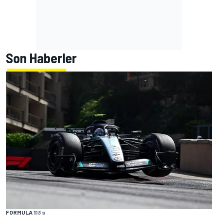
Son Haberler
FORMULA 1
13 s