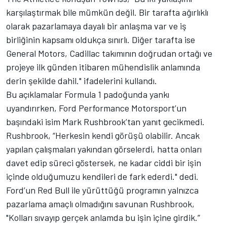
karşılaştırmak bile mümkün değil. Bir tarafta ağırlıklı
olarak pazarlamaya dayalı bir anlaşma var ve iş
birliğinin kapsamı oldukça sınırlı. Diğer tarafta ise
General Motors, Cadillac takımının doğrudan ortağı ve
projeye ilk günden itibaren mühendislik anlamında
derin şekilde dahil." ifadelerini kullandı.
Bu açıklamalar Formula 1 padoğunda yankı
uyandırırken, Ford Performance Motorsport’un
başındaki isim Mark Rushbrook’tan yanıt gecikmedi.
Rushbrook, “Herkesin kendi görüşü olabilir. Ancak
yapılan çalışmaları yakından görselerdi, hatta onları
davet edip süreci göstersek, ne kadar ciddi bir işin
içinde olduğumuzu kendileri de fark ederdi." dedi.
Ford’un Red Bull ile yürüttüğü programın yalnızca
pazarlama amaçlı olmadığını savunan Rushbrook,
"Kolları sıvayıp gerçek anlamda bu işin içine girdik.”