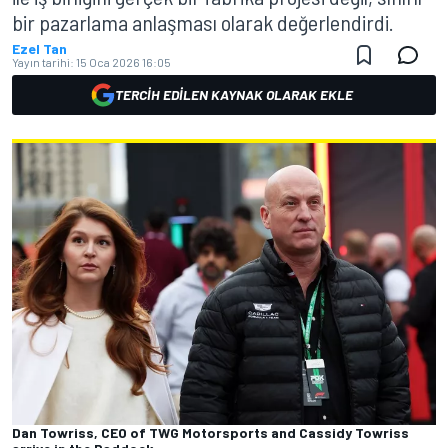
bir pazarlama anlaşması olarak değerlendirdi.
Ezel Tan
Yayın tarihi:
15 Oca 2026 16:05
TERCIH EDILEN KAYNAK OLARAK EKLE
Dan Towriss, CEO of TWG Motorsports and Cassidy Towriss