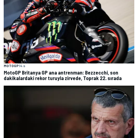
MOTOGP
14 s
MotoGP Britanya GP ana antrenman: Bezzecchi, son
dakikalardaki rekor turuyla zirvede, Toprak 22. sırada