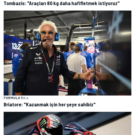
Tombazis: "Araçları 80 kg daha hafifletmek istiyoruz"
FORMULA 1
14 s
Briatore: "Kazanmak için her şeye sahibiz"