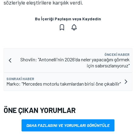
sözleriyle eleştirilere karşılık verdi.
Bu İçeriği Paylaşın veya Kaydedin
ÖNCEKI HABER
Shovlin: "Antonelli'nin 2026'da neler yapacağını görmek
için sabırsızlanıyoruz"
SONRAKI HABER
Marko: "Mercedes motorlu takımlardan birisi öne çıkabilir"
ÖNE ÇIKAN YORUMLAR
DAHA FAZLASINI VE YORUMLARI GÖRÜNTÜLE