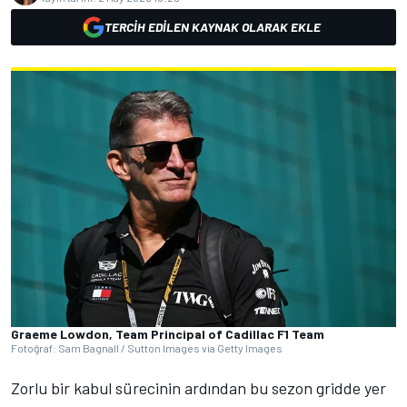
TERCIH EDILEN KAYNAK OLARAK EKLE
Graeme Lowdon, Team Principal of Cadillac F1 Team
Fotoğraf: Sam Bagnall / Sutton Images via Getty Images
Zorlu bir kabul sürecinin ardından bu sezon gridde yer