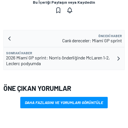
Bu İçeriği Paylaşın veya Kaydedin
ÖNCEKI HABER
Canlı dereceler: Miami GP sprint
SONRAKI HABER
2026 Miami GP sprint: Norris önderliğinde McLaren 1-2,
Leclerc podyumda
ÖNE ÇIKAN YORUMLAR
DAHA FAZLASINI VE YORUMLARI GÖRÜNTÜLE