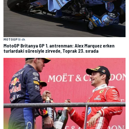
MOTOGP
19 dk
MotoGP Britanya GP 1. antrenman: Alex Marquez erken
turlardaki süresiyle zirvede, Toprak 23. sırada