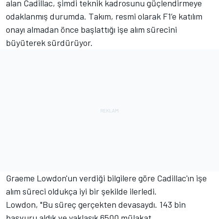
alan Cadillac, şimdi teknik kadrosunu güçlendirmeye
odaklanmış durumda. Takım, resmi olarak F1’e katılım
onayı almadan önce başlattığı işe alım sürecini
büyüterek sürdürüyor.
Graeme Lowdon'un verdiği bilgilere göre Cadillac'ın işe
alım süreci oldukça iyi bir şekilde ilerledi.
Lowdon, "Bu süreç gerçekten devasaydı. 143 bin
başvuru aldık ve yaklaşık 6500 mülakat