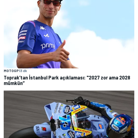
MOTOGP
13 dk
Toprak’tan İstanbul Park açıklaması: "2027 zor ama 2028
mümkün”