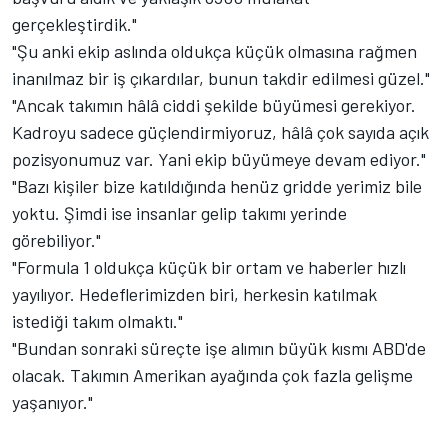
gerçekleştirdik."
"Şu anki ekip aslında oldukça küçük olmasına rağmen
inanılmaz bir iş çıkardılar, bunun takdir edilmesi güzel."
"Ancak takımın hâlâ ciddi şekilde büyümesi gerekiyor.
Kadroyu sadece güçlendirmiyoruz, hâlâ çok sayıda açık
pozisyonumuz var. Yani ekip büyümeye devam ediyor."
"Bazı kişiler bize katıldığında henüz gridde yerimiz bile
yoktu. Şimdi ise insanlar gelip takımı yerinde
görebiliyor."
"Formula 1 oldukça küçük bir ortam ve haberler hızlı
yayılıyor. Hedeflerimizden biri, herkesin katılmak
istediği takım olmaktı."
"Bundan sonraki süreçte işe alımın büyük kısmı ABD'de
olacak. Takımın Amerikan ayağında çok fazla gelişme
yaşanıyor."