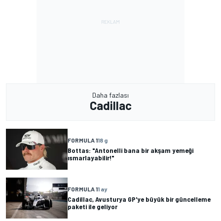
Daha fazlası
Cadillac
FORMULA 1
18 g
Bottas: "Antonelli bana bir akşam yemeği
ısmarlayabilir!"
FORMULA 1
1 ay
Cadillac, Avusturya GP'ye büyük bir güncelleme
paketi ile geliyor