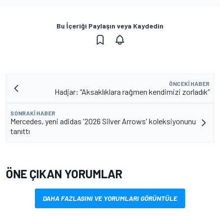
Bu İçeriği Paylaşın veya Kaydedin
ÖNCEKI HABER
Hadjar: “Aksaklıklara rağmen kendimizi zorladık”
SONRAKI HABER
Mercedes, yeni adidas '2026 Silver Arrows' koleksiyonunu
tanıttı
ÖNE ÇIKAN YORUMLAR
DAHA FAZLASINI VE YORUMLARI GÖRÜNTÜLE