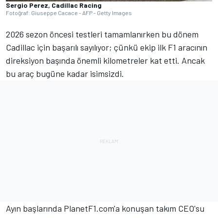
Sergio Perez, Cadillac Racing
Fotoğraf: Giuseppe Cacace - AFP - Getty Images
2026 sezon öncesi testleri tamamlanırken bu dönem
Cadillac için başarılı sayılıyor; çünkü ekip ilk F1 aracının
direksiyon başında önemli kilometreler kat etti. Ancak
bu araç bugüne kadar isimsizdi.
Ayın başlarında PlanetF1.com'a konuşan takım CEO'su