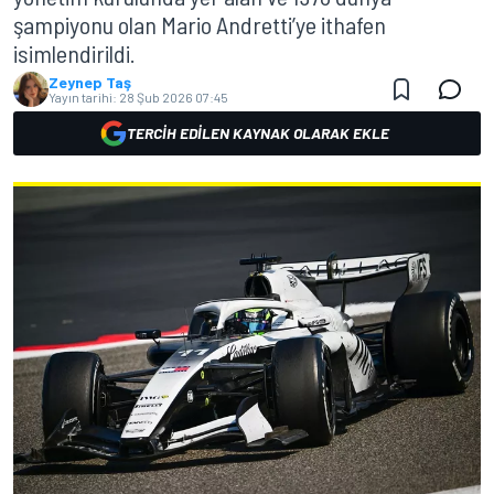
şampiyonu olan Mario Andretti’ye ithafen
isimlendirildi.
Zeynep Taş
Yayın tarihi:
28 Şub 2026 07:45
TERCIH EDILEN KAYNAK OLARAK EKLE