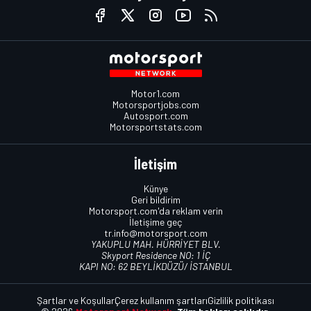
Motor1.com
Motorsportjobs.com
Autosport.com
Motorsportstats.com
İletişim
Künye
Geri bildirim
Motorsport.com'da reklam verin
İletişime geç
tr.info@motorsport.com
YAKUPLU MAH. HÜRRİYET BLV.
Skyport Residence NO: 1 İÇ
KAPI NO: 62 BEYLİKDÜZÜ/ İSTANBUL
Şartlar ve Koşullar
Çerez kullanım şartları
Gizlilik politikası