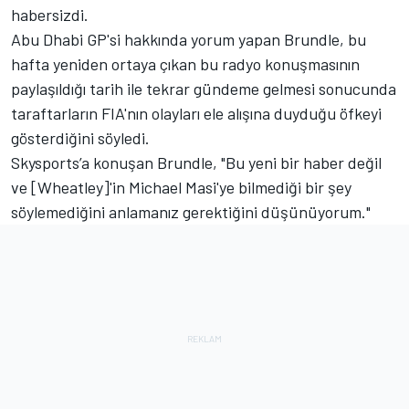
habersizdi.
Abu Dhabi GP'si hakkında yorum yapan Brundle, bu
hafta yeniden ortaya çıkan bu radyo konuşmasının
paylaşıldığı tarih ile tekrar gündeme gelmesi sonucunda
taraftarların FIA'nın olayları ele alışına duyduğu öfkeyi
gösterdiğini söyledi.
Skysports’a konuşan Brundle, "Bu yeni bir haber değil
ve [Wheatley]'in Michael Masi'ye bilmediği bir şey
söylemediğini anlamanız gerektiğini düşünüyorum."