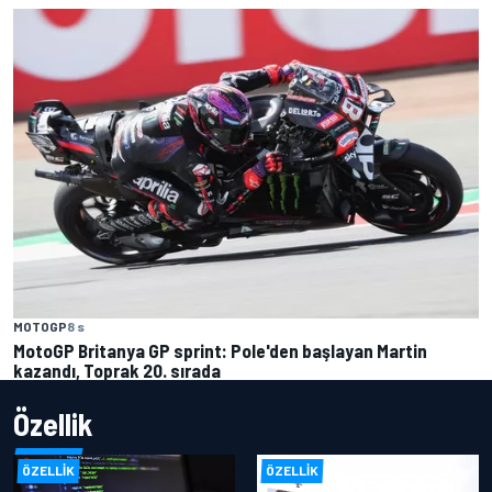
MOTOGP
8 s
MotoGP Britanya GP sprint: Pole'den başlayan Martin
kazandı, Toprak 20. sırada
Özellik
ÖZELLIK
ÖZELLIK