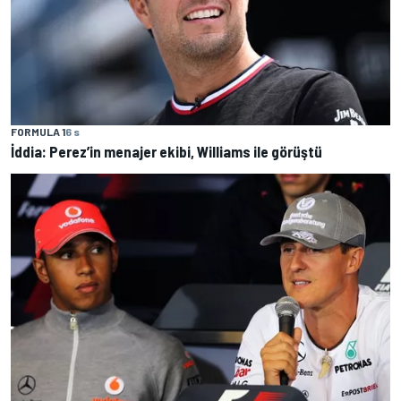
FORMULA 1
6 s
İddia: Perez’in menajer ekibi, Williams ile görüştü