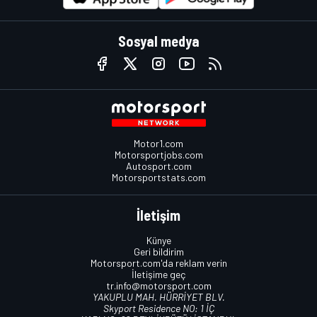
Sosyal medya
Motor1.com
Motorsportjobs.com
Autosport.com
Motorsportstats.com
İletişim
Künye
Geri bildirim
Motorsport.com'da reklam verin
İletişime geç
tr.info@motorsport.com
YAKUPLU MAH. HÜRRİYET BLV.
Skyport Residence NO: 1 İÇ