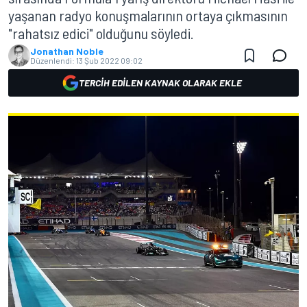
yaşanan radyo konuşmalarının ortaya çıkmasının
"rahatsız edici" olduğunu söyledi.
Jonathan Noble
Düzenlendi:
13 Şub 2022 09:02
TERCIH EDILEN KAYNAK OLARAK EKLE