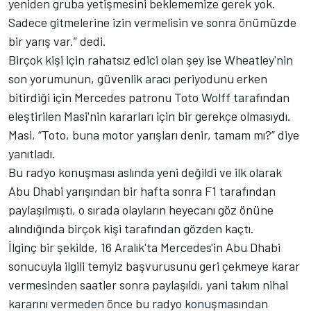
yeniden gruba yetişmesini beklememize gerek yok.
Sadece gitmelerine izin vermelisin ve sonra önümüzde
bir yarış var.” dedi.
Birçok kişi için rahatsız edici olan şey ise Wheatley'nin
son yorumunun, güvenlik aracı periyodunu erken
bitirdiği için Mercedes patronu Toto Wolff tarafından
eleştirilen Masi'nin kararları için bir gerekçe olmasıydı.
Masi, “Toto, buna motor yarışları denir, tamam mı?” diye
yanıtladı.
Bu radyo konuşması aslında yeni değildi ve ilk olarak
Abu Dhabi yarışından bir hafta sonra F1 tarafından
paylaşılmıştı, o sırada olayların heyecanı göz önüne
alındığında birçok kişi tarafından gözden kaçtı.
İlginç bir şekilde, 16 Aralık'ta Mercedes'in Abu Dhabi
sonucuyla ilgili temyiz başvurusunu geri çekmeye karar
vermesinden saatler sonra paylaşıldı, yani takım nihai
kararını vermeden önce bu radyo konuşmasından