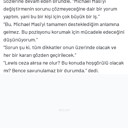
Sözlerine devam eden Brundle, “Michael Masi'yi
değiştirmenin sorunu çözmeyeceğine dair bir yorum
yaptım, yani bu bir kişi için çok büyük bir iş.”
“Bu, Michael Masi'yi tamamen desteklediğim anlamına
gelmez. Bu pozisyonu korumak için mücadele edeceğini
düşünüyorum.”
“Sorun şu ki, tüm dikkatler onun üzerinde olacak ve
her bir kararı gözden geçirilecek.”
“Lewis ceza alırsa ne olur? Bu konuda hoşgörülü olacak
mı? Bence savunulamaz bir durumda.” dedi.