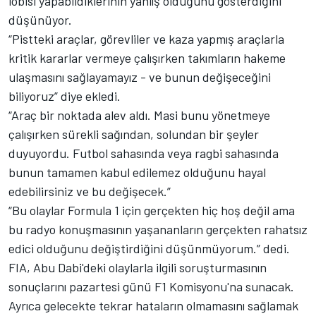
lobisi yapabildiklerinin yanlış olduğunu gösterdiğini
düşünüyor.
“Pistteki araçlar, görevliler ve kaza yapmış araçlarla
kritik kararlar vermeye çalışırken takımların hakeme
ulaşmasını sağlayamayız - ve bunun değişeceğini
biliyoruz” diye ekledi.
“Araç bir noktada alev aldı. Masi bunu yönetmeye
çalışırken sürekli sağından, solundan bir şeyler
duyuyordu. Futbol sahasında veya ragbi sahasında
bunun tamamen kabul edilemez olduğunu hayal
edebilirsiniz ve bu değişecek.”
“Bu olaylar Formula 1 için gerçekten hiç hoş değil ama
bu radyo konuşmasının yaşananların gerçekten rahatsız
edici olduğunu değiştirdiğini düşünmüyorum.” dedi.
FIA, Abu Dabi'deki olaylarla ilgili soruşturmasının
sonuçlarını pazartesi günü F1 Komisyonu'na sunacak.
Ayrıca gelecekte tekrar hataların olmamasını sağlamak