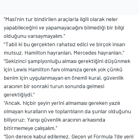
“Masi'nin tur bindirilen araçlarla ilgili olarak neler
yapabileceğini ve yapamayacağını bilmediği bir bilgi
olduğunu varsaymayalım.”
“Tabii ki bu gerçekten rahatsız edici ve birçok insan
mutsuz. Hamilton hayranları, Mercedes hayranları.”
“Sekizinci şampiyonluğu alması gerektiğini düşünmek
için Lewis Hamilton fanı olmanıza gerek yok çünkü
benim için uygulanmayan en önemli kural, güvenlik
aracının bir sonraki turun sonunda gelmesi
gerektiğiydi.”
“Ancak, hiçbir şeyin yerini almaması gereken yazılı
olmayan kuralların ve toplantıların da şunlar olduğunu
biliyoruz: Yarışı güvenlik aracının arkasında
bitirmemeye çalışalım.”
“Son derece kabul edilemez. Geçen yıl Formula 1'de yeni