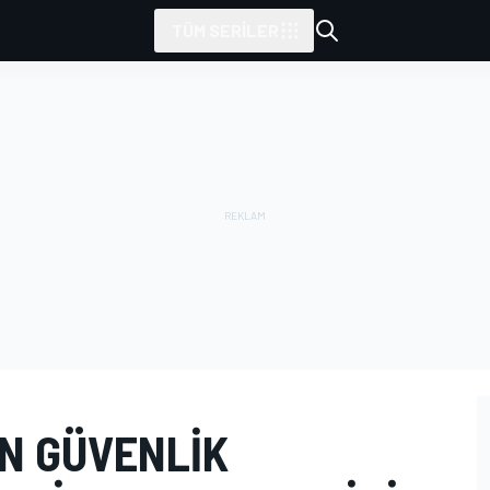
TÜM SERILER
IN GÜVENLIK