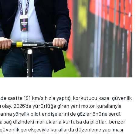
de saatte 191 km/s hızla yaptığı korkutucu kaza, güvenlik
lay, 2026’da yürürlüğe giren yeni motor kurallarıyla
arına yönelik pilot endişelerini de gözler önüne serdi.
 sağ dizindeki morluklarla kurtulsa da pilotlar, benzer
üvenlik gerekçesiyle kurallarda düzenleme yapılması