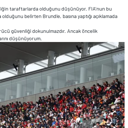
iğin taraftarlarda olduğunu düşünüyor. FIA’nun bu
olduğunu belirten Brundle, basına yaptığı açıklamada
ürücü güvenliği dokunulmazdır. Ancak öncelik
larını düşünüyorum.