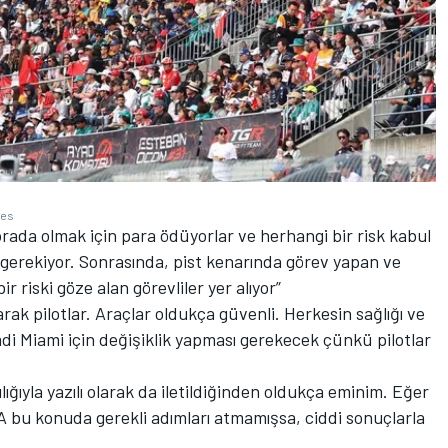
ges
rada olmak için para ödüyorlar ve herhangi bir risk kabul
gerekiyor. Sonrasında, pist kenarında görev yapan ve
r riski göze alan görevliler yer alıyor”
larak pilotlar. Araçlar oldukça güvenli. Herkesin sağlığı ve
i Miami için değişiklik yapması gerekecek çünkü pilotlar
lığıyla yazılı olarak da iletildiğinden oldukça eminim. Eğer
IA bu konuda gerekli adımları atmamışsa, ciddi sonuçlarla