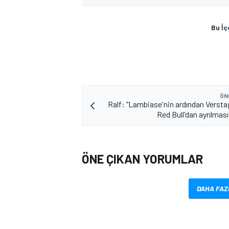
Bu İç
ÖN
Ralf: "Lambiase'nin ardından Versta
Red Bull'dan ayrılması
ÖNE ÇIKAN YORUMLAR
DAHA FAZ