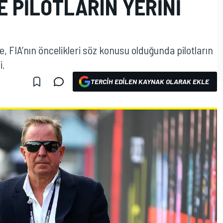
 PILOTLARIN YERINI
e, FIA’nın öncelikleri söz konusu olduğunda pilotların
i.
TERCIH EDILEN KAYNAK OLARAK EKLE