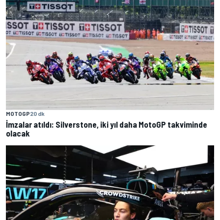
MOTOGP
20 dk
İmzalar atıldı: Silverstone, iki yıl daha MotoGP takviminde
olacak