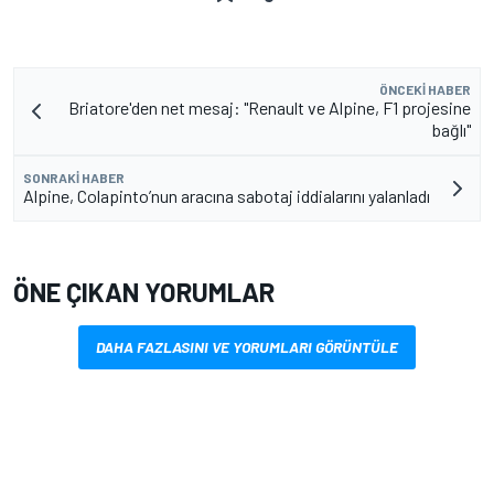
ÖNCEKI HABER
Briatore'den net mesaj: "Renault ve Alpine, F1 projesine
bağlı"
SONRAKI HABER
Alpine, Colapinto’nun aracına sabotaj iddialarını yalanladı
ÖNE ÇIKAN YORUMLAR
DAHA FAZLASINI VE YORUMLARI GÖRÜNTÜLE