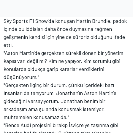
Sky Sports F1 Show'da konuşan
Martin Brundle
, padok
içinde bu iddiaları daha önce duymasına rağmen
gelişmenin kendisi için yine de sürpriz olduğunu ifade
etti.
"Aston Martin'de gerçekten sürekli dönen bir yönetim
kapısı var, değil mi? Kim ne yapıyor, kim sorumlu gibi
konularda oldukça garip kararlar verdiklerini
düşünüyorum."
"Gerçekten ilginç bir durum, çünkü içerideki bazı
insanları da tanıyorum. Jonathan'ın Aston Martin'e
gideceğini varsayıyorum. Jonathan benim bir
arkadaşım ama şu anda konuşmak istemiyor,
muhtemelen konuşamaz da."
"Bence Audi projesini bırakıp İsviçre'ye taşınma gibi
kararları hafife almazdı. O yüzden tüm süreçler