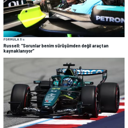
FORMULA 1
1 s
Russell: “Sorunlar benim sürüşümden değil araçtan
kaynaklanıyor”