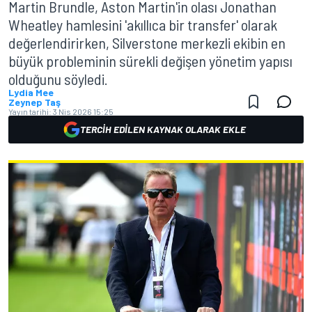
Martin Brundle, Aston Martin'in olası Jonathan
Wheatley hamlesini 'akıllıca bir transfer' olarak
değerlendirirken, Silverstone merkezli ekibin en
büyük probleminin sürekli değişen yönetim yapısı
olduğunu söyledi.
Lydia Mee
Zeynep Taş
Yayın tarihi:
3 Nis 2026 15:25
TERCIH EDILEN KAYNAK OLARAK EKLE