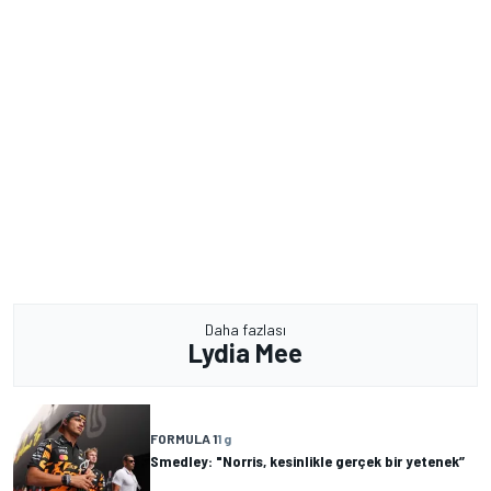
Daha fazlası
Lydia Mee
FORMULA 1
1 g
Smedley: "Norris, kesinlikle gerçek bir yetenek”