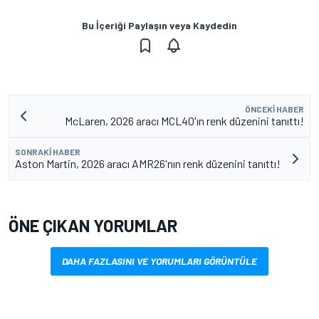
Bu İçeriği Paylaşın veya Kaydedin
ÖNCEKI HABER
McLaren, 2026 aracı MCL40'ın renk düzenini tanıttı!
SONRAKI HABER
Aston Martin, 2026 aracı AMR26'nın renk düzenini tanıttı!
ÖNE ÇIKAN YORUMLAR
DAHA FAZLASINI VE YORUMLARI GÖRÜNTÜLE