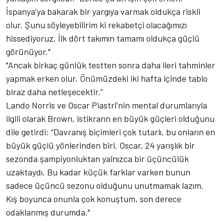
İspanya’ya bakarak bir yargıya varmak oldukça riskli
olur. Şunu söyleyebilirim ki rekabetçi olacağımızı
hissediyoruz. İlk dört takımın tamamı oldukça güçlü
görünüyor."
"Ancak birkaç günlük testten sonra daha ileri tahminler
yapmak erken olur. Önümüzdeki iki hafta içinde tablo
biraz daha netleşecektir.”
Lando Norris ve Oscar Piastri’nin mental durumlarıyla
ilgili olarak Brown, istikrarın en büyük güçleri olduğunu
dile getirdi: “Davranış biçimleri çok tutarlı, bu onların en
büyük güçlü yönlerinden biri. Oscar, 24 yarışlık bir
sezonda şampiyonluktan yalnızca bir üçüncülük
uzaktaydı. Bu kadar küçük farklar varken bunun
sadece üçüncü sezonu olduğunu unutmamak lazım.
Kış boyunca onunla çok konuştum, son derece
odaklanmış durumda."