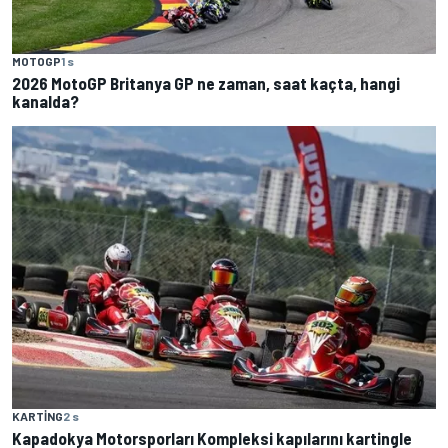
MOTOGP
1 s
2026 MotoGP Britanya GP ne zaman, saat kaçta, hangi
kanalda?
KARTING
2 s
Kapadokya Motorsporları Kompleksi kapılarını kartingle