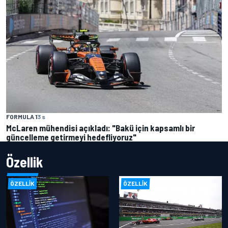
FORMULA 1
3 s
McLaren mühendisi açıkladı: "Bakü için kapsamlı bir
güncelleme getirmeyi hedefliyoruz"
Özellik
ÖZELLIK
ÖZELLIK