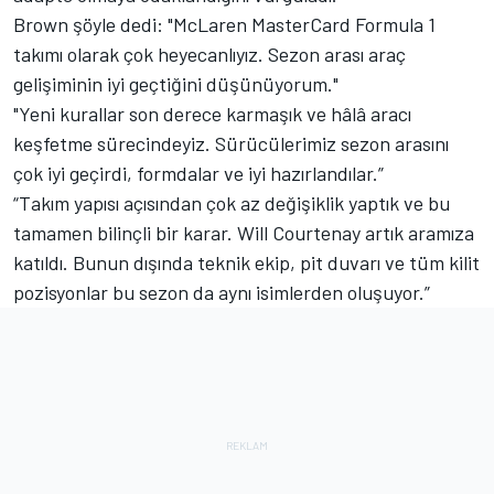
Brown şöyle dedi: "McLaren MasterCard Formula 1
takımı olarak çok heyecanlıyız. Sezon arası araç
gelişiminin iyi geçtiğini düşünüyorum."
"Yeni kurallar son derece karmaşık ve hâlâ aracı
keşfetme sürecindeyiz. Sürücülerimiz sezon arasını
çok iyi geçirdi, formdalar ve iyi hazırlandılar.”
“Takım yapısı açısından çok az değişiklik yaptık ve bu
tamamen bilinçli bir karar. Will Courtenay artık aramıza
katıldı. Bunun dışında teknik ekip, pit duvarı ve tüm kilit
pozisyonlar bu sezon da aynı isimlerden oluşuyor.”