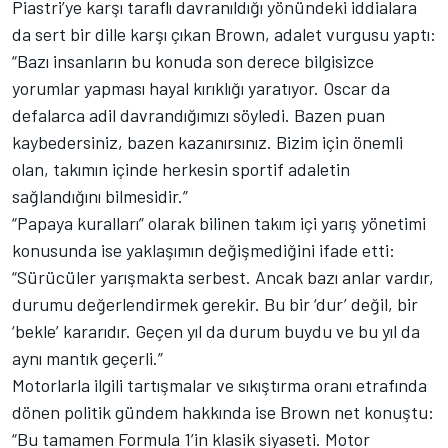
Piastri’ye karşı taraflı davranıldığı yönündeki iddialara
da sert bir dille karşı çıkan Brown, adalet vurgusu yaptı:
“Bazı insanların bu konuda son derece bilgisizce
yorumlar yapması hayal kırıklığı yaratıyor. Oscar da
defalarca adil davrandığımızı söyledi. Bazen puan
kaybedersiniz, bazen kazanırsınız. Bizim için önemli
olan, takımın içinde herkesin sportif adaletin
sağlandığını bilmesidir.”
“Papaya kuralları” olarak bilinen takım içi yarış yönetimi
konusunda ise yaklaşımın değişmediğini ifade etti:
“Sürücüler yarışmakta serbest. Ancak bazı anlar vardır,
durumu değerlendirmek gerekir. Bu bir ‘dur’ değil, bir
‘bekle’ kararıdır. Geçen yıl da durum buydu ve bu yıl da
aynı mantık geçerli.”
Motorlarla ilgili tartışmalar ve sıkıştırma oranı etrafında
dönen politik gündem hakkında ise Brown net konuştu:
“Bu tamamen Formula 1’in klasik siyaseti. Motor