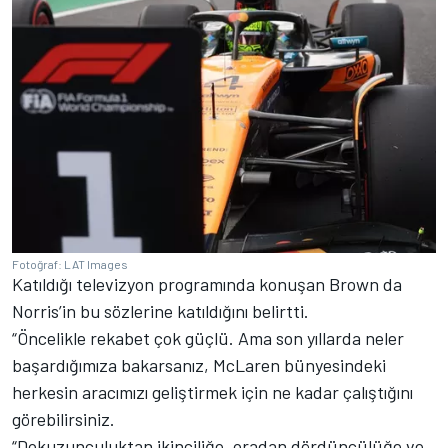
Fotoğraf: LAT Images
Katıldığı televizyon programında konuşan Brown da
Norris’in bu sözlerine katıldığını belirtti.
“Öncelikle rekabet çok güçlü. Ama son yıllarda neler
başardığımıza bakarsanız, McLaren bünyesindeki
herkesin aracımızı geliştirmek için ne kadar çalıştığını
görebilirsiniz.
“Dokuzunculuktan ikinciliğe, oradan dördüncülüğe ve