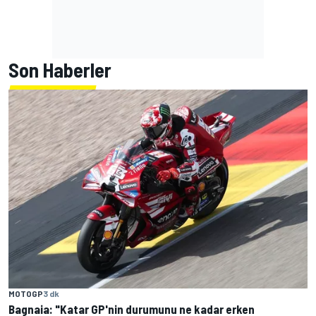
Son Haberler
MOTOGP
3 dk
Bagnaia: "Katar GP'nin durumunu ne kadar erken