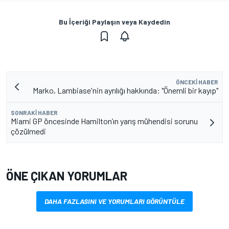
Bu İçeriği Paylaşın veya Kaydedin
ÖNCEKI HABER
Marko, Lambiase'nin ayrılığı hakkında: "Önemli bir kayıp"
SONRAKI HABER
Miami GP öncesinde Hamilton’ın yarış mühendisi sorunu
çözülmedi
ÖNE ÇIKAN YORUMLAR
DAHA FAZLASINI VE YORUMLARI GÖRÜNTÜLE