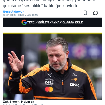
görüşüne “kesinlikle” katıldığını söyledi.
Neşe Akkoyun
Yayın tarihi:
11 Nis 2026 13:05
TERCIH EDILEN KAYNAK OLARAK EKLE
Zak Brown, McLaren