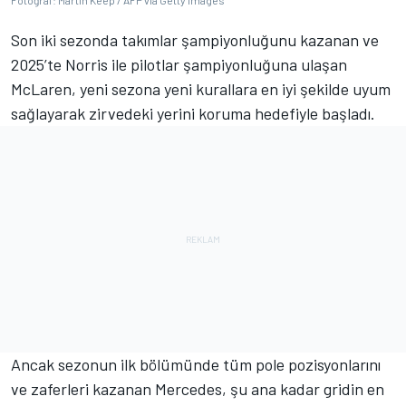
Fotoğraf: Martin Keep / AFP via Getty Images
Son iki sezonda takımlar şampiyonluğunu kazanan ve
2025’te Norris ile pilotlar şampiyonluğuna ulaşan
McLaren, yeni sezona yeni kurallara en iyi şekilde uyum
sağlayarak zirvedeki yerini koruma hedefiyle başladı.
Ancak sezonun ilk bölümünde tüm pole pozisyonlarını
ve zaferleri kazanan Mercedes, şu ana kadar gridin en