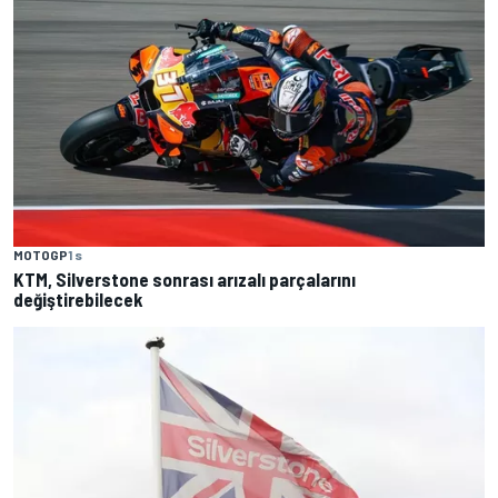
MOTOGP
1 s
KTM, Silverstone sonrası arızalı parçalarını
değiştirebilecek