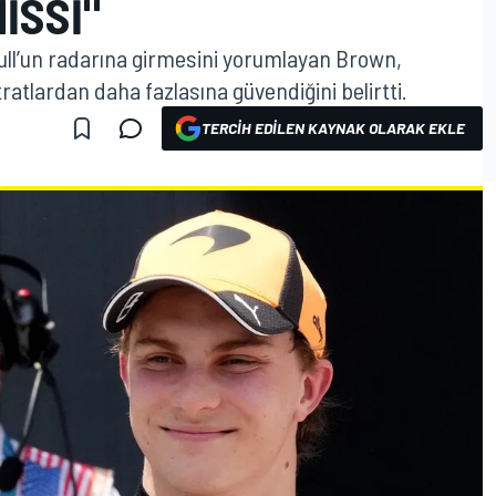
HISSI"
 Bull’un radarına girmesini yorumlayan Brown,
ratlardan daha fazlasına güvendiğini belirtti.
TERCIH EDILEN KAYNAK OLARAK EKLE