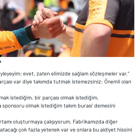
n
öyleyeyim; evet, zaten elimizde sağlam sözleşmeler var.”
parçası var diye takımda tutmak istemezsiniz: Önemli olan
ışmak istediğim, bir parçası olmak istediğim,
a sponsoru olmak istediğim takım burası' demesini
ortamı oluşturmaya çalışıyorum. Fabrikamızda diğer
tacağı çok fazla yetenek var ve onlara bu aidiyet hissini