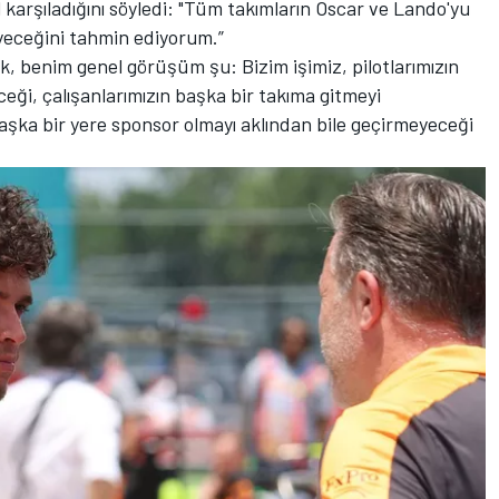
l karşıladığını söyledi: "Tüm takımların Oscar ve Lando'yu
eyeceğini tahmin ediyorum.”
ak, benim genel görüşüm şu: Bizim işimiz, pilotlarımızın
eği, çalışanlarımızın başka bir takıma gitmeyi
şka bir yere sponsor olmayı aklından bile geçirmeyeceği