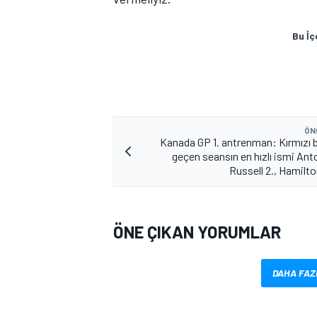
Bu İç
ÖN
Kanada GP 1. antrenman: Kırmızı b
MOTOSİKLET
geçen seansın en hızlı ismi Anto
Russell 2., Hamilto
ÖNE ÇIKAN YORUMLAR
DAHA FAZ