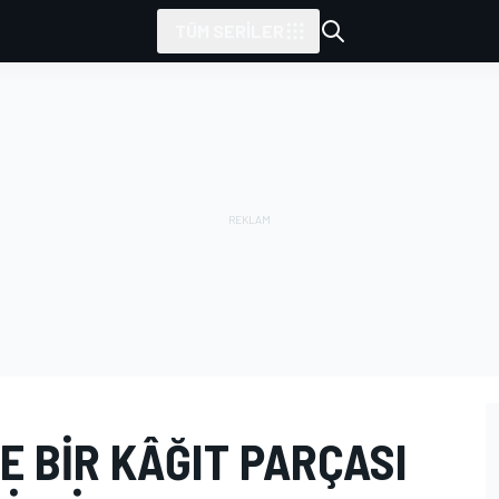
TÜM SERILER
 BIR KÂĞIT PARÇASI