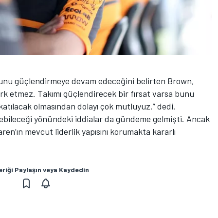
unu güçlendirmeye devam edeceğini belirten Brown,
fark etmez. Takımı güçlendirecek bir fırsat varsa bunu
katılacak olmasından dolayı çok mutluyuz.” dedi.
nebileceği yönündeki iddialar da gündeme gelmişti. Ancak
ren’ın mevcut liderlik yapısını korumakta kararlı
eriği Paylaşın veya Kaydedin