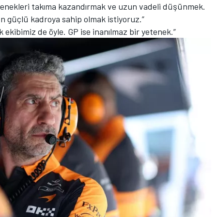
etenekleri takıma kazandırmak ve uzun vadeli düşünmek.
en güçlü kadroya sahip olmak istiyoruz.”
k ekibimiz de öyle. GP ise inanılmaz bir yetenek.”