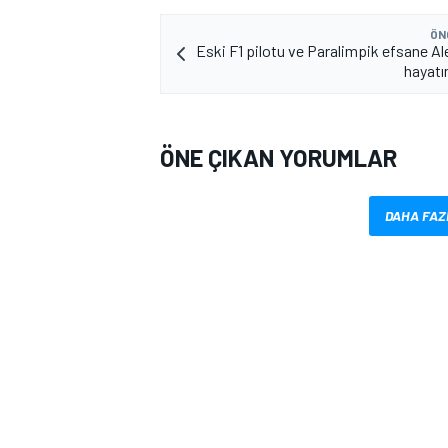
ÖN
Eski F1 pilotu ve Paralimpik efsane Al
hayatı
ÖNE ÇIKAN YORUMLAR
MOTOSİKLET
DAHA FAZ