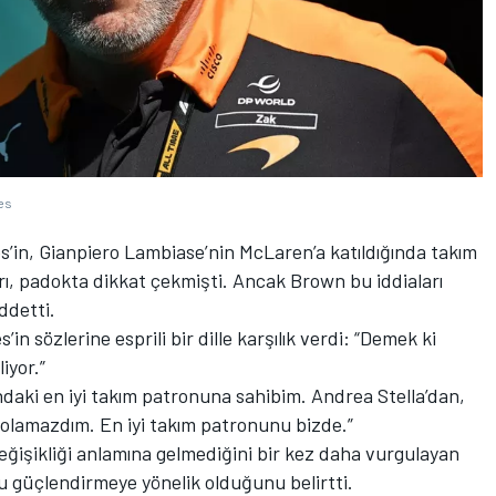
es
’in, Gianpiero Lambiase’nin McLaren’a katıldığında takım
ı, padokta dikkat çekmişti. Ancak Brown bu iddiaları
ddetti.
 sözlerine esprili bir dille karşılık verdi: “Demek ki
iyor.”
ndaki en iyi takım patronuna sahibim. Andrea Stella’dan,
lamazdım. En iyi takım patronunu bizde.”
eğişikliği anlamına gelmediğini bir kez daha vurgulayan
güçlendirmeye yönelik olduğunu belirtti.