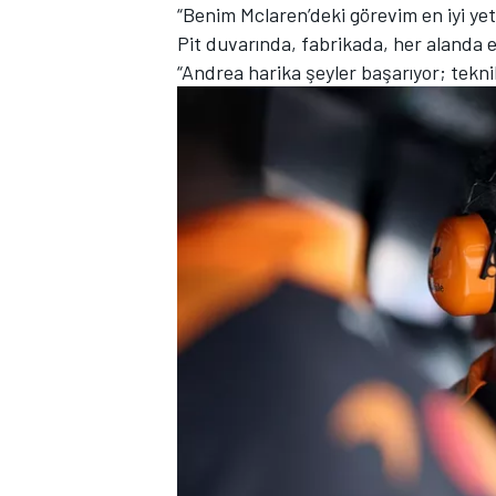
“Benim Mclaren’deki görevim en iyi y
Pit duvarında, fabrikada, her alanda 
“Andrea harika şeyler başarıyor; tekni
TÜRK SPORCULAR