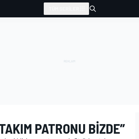
TÜM SERILER
 TAKIM PATRONU BIZDE”