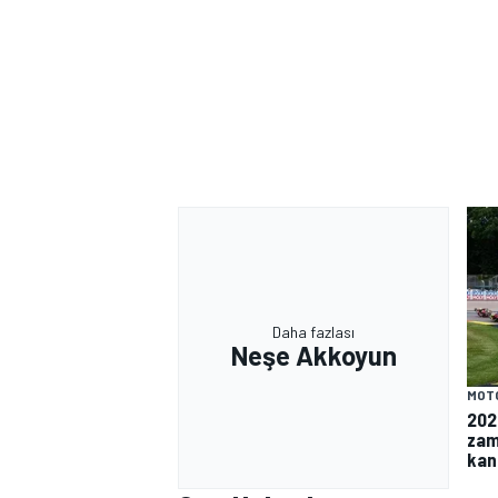
Daha fazlası
Neşe Akkoyun
MOT
202
zam
kan