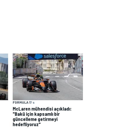
FORMULA 1
7 s
McLaren mühendisi açıkladı:
"Bakü için kapsamlı bir
güncelleme getirmeyi
hedefliyoruz"