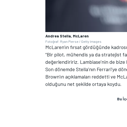
Andrea Stella, McLaren
Fotoğraf: Ryan Pierse / Getty Images
McLaren’ın fırsat gördüğünde kadros
“Bir pilot, mühendis ya da stratejist 
değerlendiririz. Lambiase’nin de bize 
Son dönemde Stella’nın Ferrari’ye dö
Brown’ın açıklamaları reddetti ve McLa
olduğunu net şekilde ortaya koydu.
Bu İç