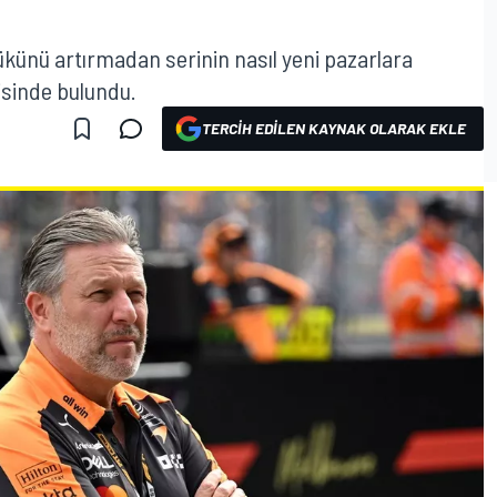
künü artırmadan serinin nasıl yeni pazarlara
isinde bulundu.
TERCIH EDILEN KAYNAK OLARAK EKLE