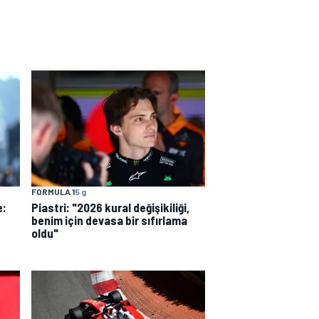
FORMULA 1
5 g
e:
Piastri: "2026 kural değişikiliği,
benim için devasa bir sıfırlama
oldu"