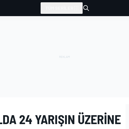
TÜM SERILER
LDA 24 YARIŞIN ÜZERINE