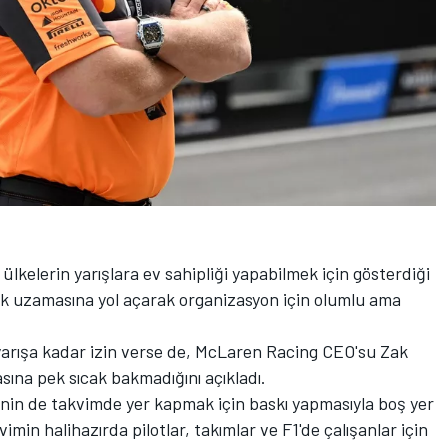
 ülkelerin yarışlara ev sahipliği yapabilmek için gösterdiği
rek uzamasına yol açarak organizasyon için olumlu ama
arışa kadar izin verse de, McLaren Racing CEO'su Zak
asına pek sıcak bakmadığını açıkladı.
nin de takvimde yer kapmak için baskı yapmasıyla boş yer
min halihazırda pilotlar, takımlar ve F1'de çalışanlar için