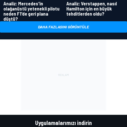
Analiz: Mercedes'in
Analiz: Verstappen, nasıl
olağanüstü yetenekli pilotu
Hamilton için en büyük
neden F1'de geri plana
tehditlerden oldu?
düştü?
DAHA FAZLASINI GÖRÜNTÜLE
Uygulamalarımızı indirin