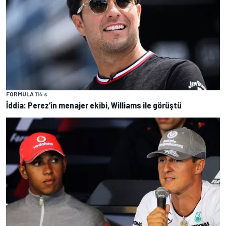
FORMULA 1
14 s
İddia: Perez’in menajer ekibi, Williams ile görüştü