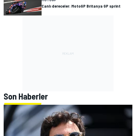
Canlı dereceler: MotoGP Britanya GP sprint
Son Haberler