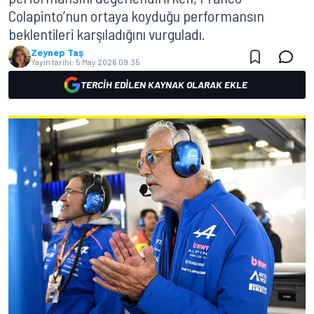
Colapinto’nun ortaya koyduğu performansın
beklentileri karşıladığını vurguladı.
Zeynep Taş
Yayın tarihi:
5 May 2026 09:35
TERCIH EDILEN KAYNAK OLARAK EKLE