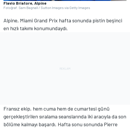
Flavio Briatore, Alpine
Fotoğraf: Sam Bagnall / Sutton Images via Getty Images
Alpine, Miami Grand Prix hafta sonunda pistin beşinci
en hızlı takımı konumundaydı.
Fransız ekip, hem cuma hem de cumartesi günü
gerçekleştirilen sıralama seanslarında iki aracıyla da son
bölüme kalmayı başardı. Hafta sonu sonunda Pierre