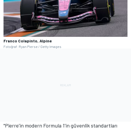
Franco Colapinto, Alpine
Fotoğraf: Ryan Pierse / Getty Images
"Pierre'in modern Formula 1'in güvenlik standartları