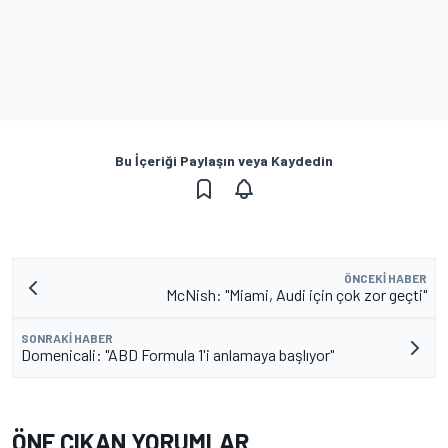
Bu İçeriği Paylaşın veya Kaydedin
ÖNCEKI HABER
McNish: "Miami, Audi için çok zor geçti"
SONRAKI HABER
Domenicali: "ABD Formula 1'i anlamaya başlıyor"
ÖNE ÇIKAN YORUMLAR