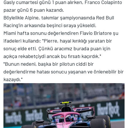
Gasly cumartesi günü 1 puan alırken, Franco Colapinto
pazar günü 6 puan kazandı.
Böylelikle Alpine, takımlar şampiyonasında Red Bull
Racing'in arkasında beşinci sıraya yükseldi.
Miami hafta sonunu değerlendiren Flavio Briatore şu
ifadeleri kullandı: "Pierre, hayal kırıklığı yaratan bir
sonuç elde etti. Çünkü aracımız burada puan için
açıkça rekabetçiydi ancak bu fırsatı kaçırdık."
"Bunun nedeni, başka bir pilotun ciddi bir
değerlendirme hatası sonucu yaşanan ve önlenebilir bir
kazaydı."