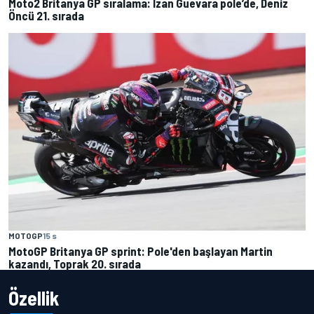
Moto2 Britanya GP sıralama: Izan Guevara pole’de, Deniz
Öncü 21. sırada
MOTOGP
15 s
MotoGP Britanya GP sprint: Pole'den başlayan Martin
kazandı, Toprak 20. sırada
Özellik