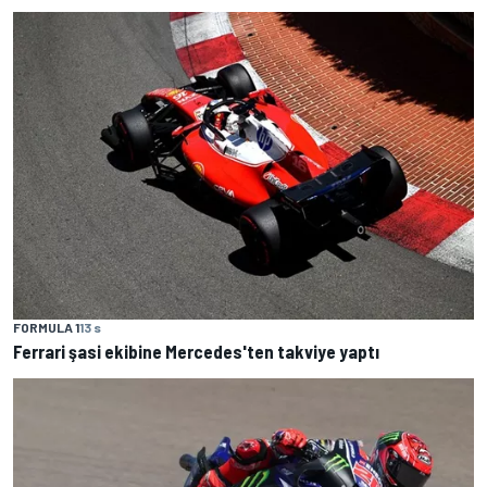
FORMULA 1
13 s
Ferrari şasi ekibine Mercedes'ten takviye yaptı