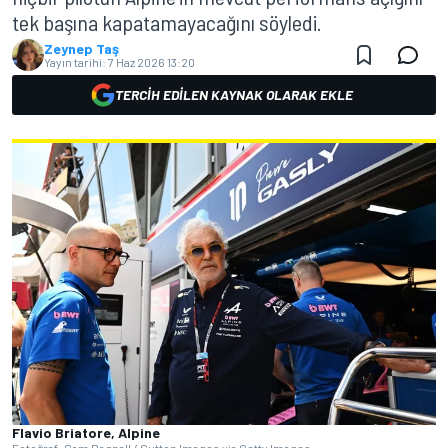
tek başına kapatamayacağını söyledi.
Zeynep Taş
Yayın tarihi:
7 Haz 2026 13:20
TERCIH EDILEN KAYNAK OLARAK EKLE
Flavio Briatore, Alpine