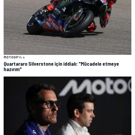
MOTOGP
14 s
Quartararo Silverstone için iddialı: "Mücadele etmeye
hazırım"