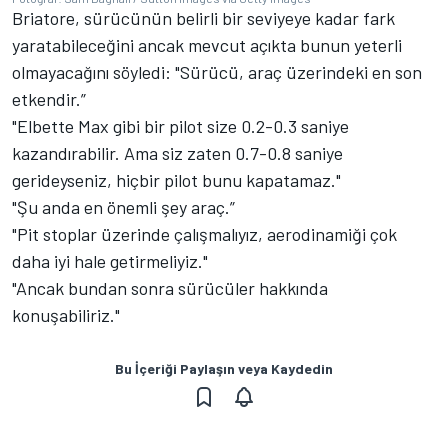
Briatore, sürücünün belirli bir seviyeye kadar fark
yaratabileceğini ancak mevcut açıkta bunun yeterli
olmayacağını söyledi: "Sürücü, araç üzerindeki en son
etkendir.”
"Elbette Max gibi bir pilot size 0.2-0.3 saniye
kazandırabilir. Ama siz zaten 0.7-0.8 saniye
gerideyseniz, hiçbir pilot bunu kapatamaz."
"Şu anda en önemli şey araç.”
"Pit stoplar üzerinde çalışmalıyız, aerodinamiği çok
daha iyi hale getirmeliyiz."
"Ancak bundan sonra sürücüler hakkında
konuşabiliriz."
Bu İçeriği Paylaşın veya Kaydedin