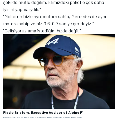
şekilde mutlu değilim. Elimizdeki paketle çok daha
iyisini yapmalıydık."
"McLaren bizle aynı motora sahip, Mercedes de aynı
motora sahip ve biz 0.6-0.7 saniye gerideyiz."
"Gelişiyoruz ama istediğim hızda değil."
Flavio Briatore, Executive Advisor of Alpine F1
Fotoğraf: Sam Bagnall / Sutton Images via Getty Images