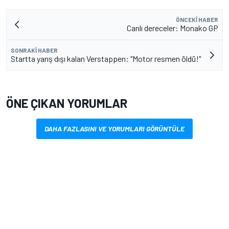
ÖNCEKI HABER
Canlı dereceler: Monako GP
SONRAKI HABER
Startta yarış dışı kalan Verstappen: "Motor resmen öldü!"
ÖNE ÇIKAN YORUMLAR
DAHA FAZLASINI VE YORUMLARI GÖRÜNTÜLE