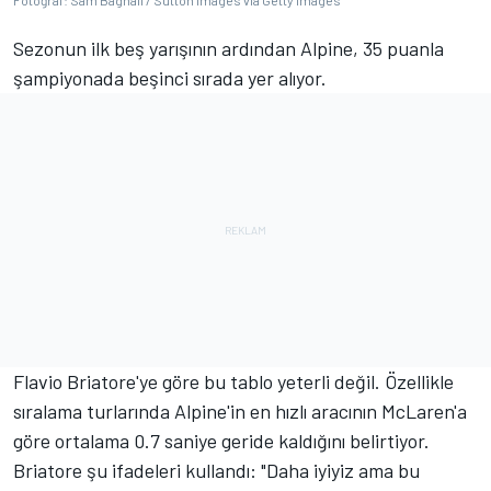
Fotoğraf: Sam Bagnall / Sutton Images via Getty Images
Sezonun ilk beş yarışının ardından Alpine, 35 puanla
şampiyonada beşinci sırada yer alıyor.
Flavio Briatore'ye göre bu tablo yeterli değil. Özellikle
sıralama turlarında Alpine'in en hızlı aracının McLaren'a
göre ortalama 0.7 saniye geride kaldığını belirtiyor.
Briatore şu ifadeleri kullandı: "Daha iyiyiz ama bu