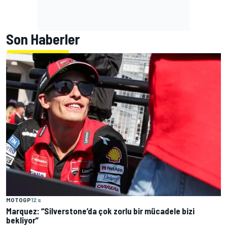
Son Haberler
MOTOGP
12 s
Marquez: “Silverstone’da çok zorlu bir mücadele bizi
bekliyor”