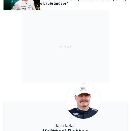
gibi görünüyor"
Daha fazlası