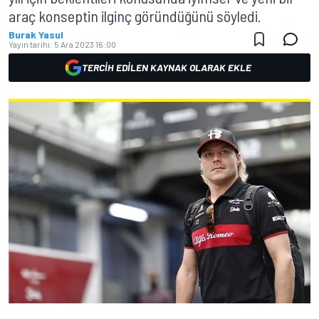
araç konseptin ilginç göründüğünü söyledi.
Burak Yasul
Yayın tarihi:
5 Ara 2023 16:00
TERCIH EDILEN KAYNAK OLARAK EKLE