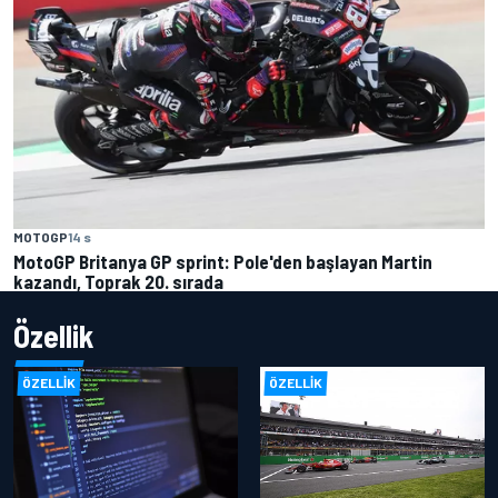
MOTOGP
14 s
MotoGP Britanya GP sprint: Pole'den başlayan Martin
kazandı, Toprak 20. sırada
Özellik
ÖZELLIK
ÖZELLIK