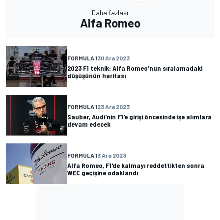
Daha fazlası
Alfa Romeo
FORMULA 1
30 Ara 2023
2023 F1 teknik: Alfa Romeo'nun sıralamadaki
düşüşünün haritası
FORMULA 1
23 Ara 2023
Sauber, Audi'nin F1'e girişi öncesinde işe alımlara
devam edecek
FORMULA 1
3 Ara 2023
Alfa Romeo, F1'de kalmayı reddettikten sonra
WEC geçişine odaklandı