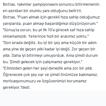
Bottas, takımlar şampiyonasını sonuncu bitirmemenin
en azından bir olumlu yanı olduğunu belirtti.
Bottas, "Puan almak için gerekli hıza sahip olduğumuz
yarışlarda, puan almayı başardığımızı düşünüyorum."
"Sonuçta sorun, bu yıl ilk 10'a girecek saf hıza sahip
olmamamızdı. Yeterince hızlı bir aracımız yoktu."
"Son sırada değiliz, bu iyi bir şey ama küçük bir adım
ama yine de geçen yılki kadar iyi değil. Zor geçen bir
yıldı. Daha iyi bitirmeyi umuyorduk. Ama şimdi durum
bu. Şimdi gelecek için çalışmamız gerekiyor."
"Elimizden gelen her şeyi denedik ama zor bir yıldı.
Öğrenecek çok şey var ve şimdi önümüze bakmamız,
motivasyonumuzu ve özgüvenimizi korumamız
gerekiyor."dedi.