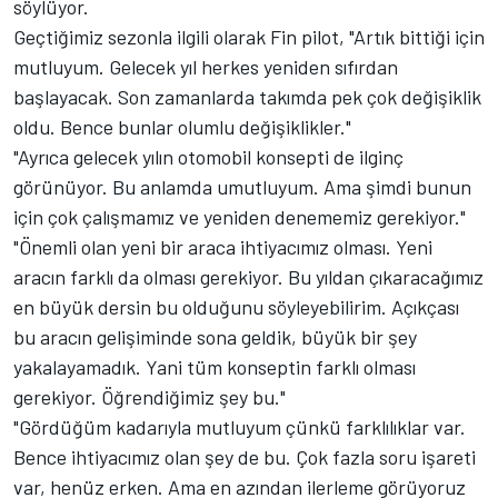
söylüyor.
Geçtiğimiz sezonla ilgili olarak Fin pilot, "Artık bittiği için
mutluyum. Gelecek yıl herkes yeniden sıfırdan
başlayacak. Son zamanlarda takımda pek çok değişiklik
oldu. Bence bunlar olumlu değişiklikler."
"Ayrıca gelecek yılın otomobil konsepti de ilginç
görünüyor. Bu anlamda umutluyum. Ama şimdi bunun
için çok çalışmamız ve yeniden denememiz gerekiyor."
"Önemli olan yeni bir araca ihtiyacımız olması. Yeni
aracın farklı da olması gerekiyor. Bu yıldan çıkaracağımız
en büyük dersin bu olduğunu söyleyebilirim. Açıkçası
bu aracın gelişiminde sona geldik, büyük bir şey
yakalayamadık. Yani tüm konseptin farklı olması
gerekiyor. Öğrendiğimiz şey bu."
"Gördüğüm kadarıyla mutluyum çünkü farklılıklar var.
Bence ihtiyacımız olan şey de bu. Çok fazla soru işareti
var, henüz erken. Ama en azından ilerleme görüyoruz