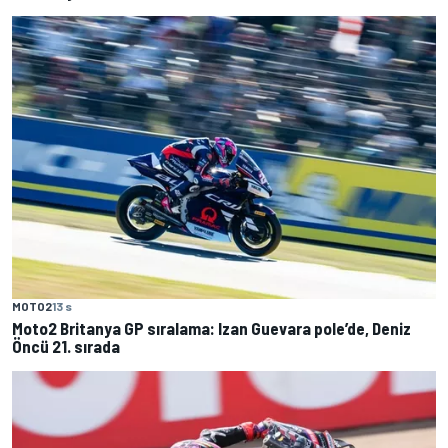
MOTO2
13 s
Moto2 Britanya GP sıralama: Izan Guevara pole’de, Deniz
Öncü 21. sırada