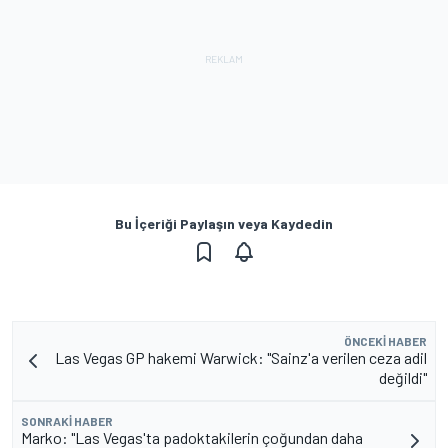
Bu İçeriği Paylaşın veya Kaydedin
ÖNCEKI HABER
Las Vegas GP hakemi Warwick: "Sainz'a verilen ceza adil
değildi"
SONRAKI HABER
Marko: "Las Vegas'ta padoktakilerin çoğundan daha