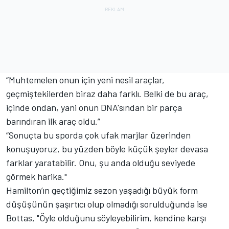
“Muhtemelen onun için yeni nesil araçlar,
geçmiştekilerden biraz daha farklı. Belki de bu araç,
içinde ondan, yani onun DNA'sından bir parça
barındıran ilk araç oldu.”
“Sonuçta bu sporda çok ufak marjlar üzerinden
konuşuyoruz, bu yüzden böyle küçük şeyler devasa
farklar yaratabilir. Onu, şu anda olduğu seviyede
görmek harika."
Hamilton’ın geçtiğimiz sezon yaşadığı büyük form
düşüşünün şaşırtıcı olup olmadığı sorulduğunda ise
Bottas, "Öyle olduğunu söyleyebilirim, kendine karşı