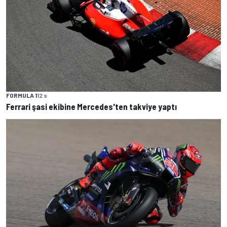
FORMULA 1
12 s
Ferrari şasi ekibine Mercedes'ten takviye yaptı