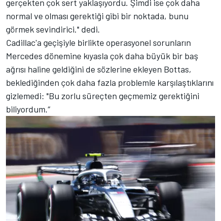
gerçekten çok sert yaklaşıyordu. Şimdi ise çok daha
normal ve olması gerektiği gibi bir noktada, bunu
görmek sevindirici." dedi.
Cadillac'a geçişiyle birlikte operasyonel sorunların
Mercedes dönemine kıyasla çok daha büyük bir baş
ağrısı haline geldiğini de sözlerine ekleyen Bottas,
beklediğinden çok daha fazla problemle karşılaştıklarını
gizlemedi: "Bu zorlu süreçten geçmemiz gerektiğini
biliyordum.”