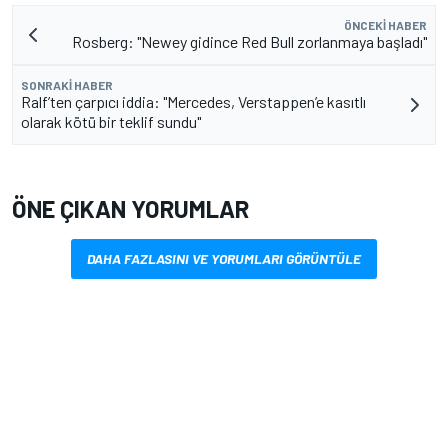
ÖNCEKI HABER
Rosberg: "Newey gidince Red Bull zorlanmaya başladı"
SONRAKI HABER
Ralf’ten çarpıcı iddia: "Mercedes, Verstappen’e kasıtlı
olarak kötü bir teklif sundu"
ÖNE ÇIKAN YORUMLAR
DAHA FAZLASINI VE YORUMLARI GÖRÜNTÜLE