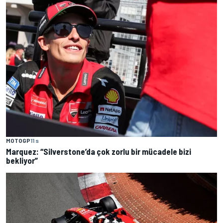
MOTOGP
11 s
Marquez: “Silverstone’da çok zorlu bir mücadele bizi
bekliyor”