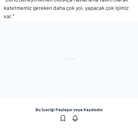
katetmemiz gereken daha çok yol, yapacak çok işimiz
var."
Bu İçeriği Paylaşın veya Kaydedin