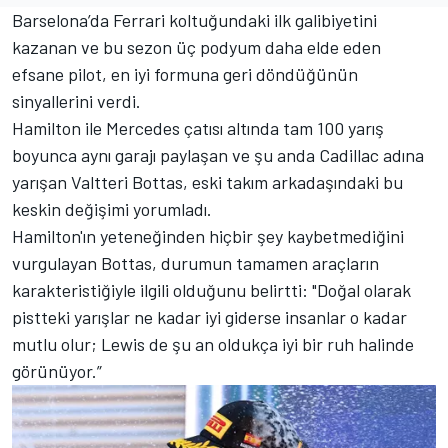
Barselona’da Ferrari koltuğundaki ilk galibiyetini
kazanan ve bu sezon üç podyum daha elde eden
efsane pilot, en iyi formuna geri döndüğünün
sinyallerini verdi.
Hamilton ile Mercedes çatısı altında tam 100 yarış
boyunca aynı garajı paylaşan ve şu anda Cadillac adına
yarışan Valtteri Bottas, eski takım arkadaşındaki bu
keskin değişimi yorumladı.
Hamilton'ın yeteneğinden hiçbir şey kaybetmediğini
vurgulayan Bottas, durumun tamamen araçların
karakteristiğiyle ilgili olduğunu belirtti: "Doğal olarak
pistteki yarışlar ne kadar iyi giderse insanlar o kadar
mutlu olur; Lewis de şu an oldukça iyi bir ruh halinde
görünüyor.”