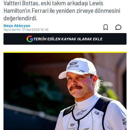
Valtteri Bottas, eski takım arkadaşı Lewis
Hamilton’ın Ferrari ile yeniden zirveye dönmesini
değerlendirdi.
Neşe Akkoyun
Yayın tarihi:
17 Haz 2026 16:45
TERCIH EDILEN KAYNAK OLARAK EKLE