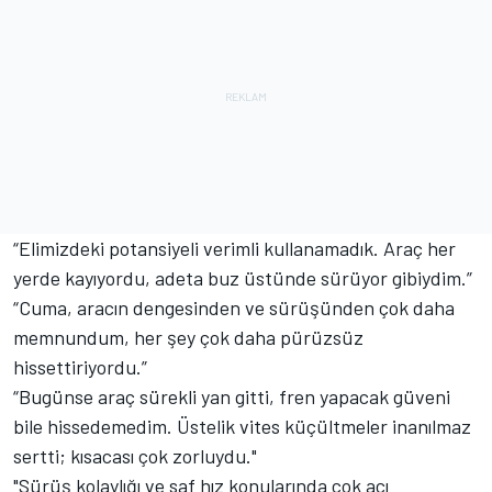
“Elimizdeki potansiyeli verimli kullanamadık. Araç her
yerde kayıyordu, adeta buz üstünde sürüyor gibiydim.”
“Cuma, aracın dengesinden ve sürüşünden çok daha
memnundum, her şey çok daha pürüzsüz
hissettiriyordu.”
“Bugünse araç sürekli yan gitti, fren yapacak güveni
bile hissedemedim. Üstelik vites küçültmeler inanılmaz
sertti; kısacası çok zorluydu."
"Sürüş kolaylığı ve saf hız konularında çok acı