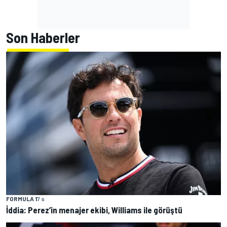
Son Haberler
FORMULA 1
7 s
İddia: Perez’in menajer ekibi, Williams ile görüştü