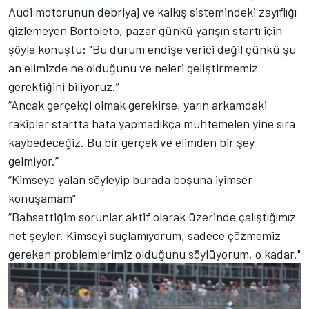
Audi motorunun debriyaj ve kalkış sistemindeki zayıflığı
gizlemeyen Bortoleto, pazar günkü yarışın startı için
şöyle konuştu: "Bu durum endişe verici değil çünkü şu
an elimizde ne olduğunu ve neleri geliştirmemiz
gerektiğini biliyoruz.”
“Ancak gerçekçi olmak gerekirse, yarın arkamdaki
rakipler startta hata yapmadıkça muhtemelen yine sıra
kaybedeceğiz. Bu bir gerçek ve elimden bir şey
gelmiyor.”
“Kimseye yalan söyleyip burada boşuna iyimser
konuşamam”
“Bahsettiğim sorunlar aktif olarak üzerinde çalıştığımız
net şeyler. Kimseyi suçlamıyorum, sadece çözmemiz
gereken problemlerimiz olduğunu söylüyorum, o kadar."