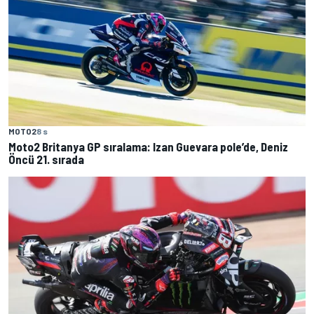
MOTO2
8 s
Moto2 Britanya GP sıralama: Izan Guevara pole’de, Deniz
Öncü 21. sırada