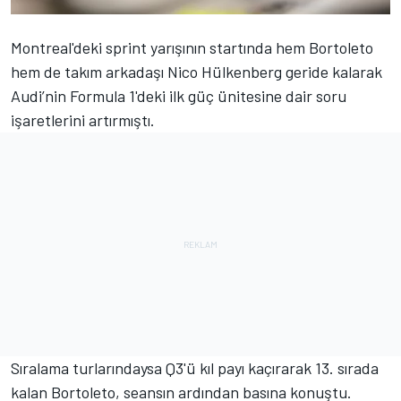
Montreal'deki sprint yarışının startında hem Bortoleto
hem de takım arkadaşı Nico Hülkenberg geride kalarak
Audi
’nin Formula 1'deki ilk güç ünitesine dair soru
işaretlerini artırmıştı.
Sıralama turlarındaysa Q3'ü kıl payı kaçırarak 13. sırada
kalan Bortoleto, seansın ardından basına konuştu.