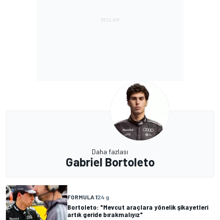
Daha fazlası
Gabriel Bortoleto
FORMULA 1
24 g
Bortoleto: "Mevcut araçlara yönelik şikayetleri
artık geride bırakmalıyız"