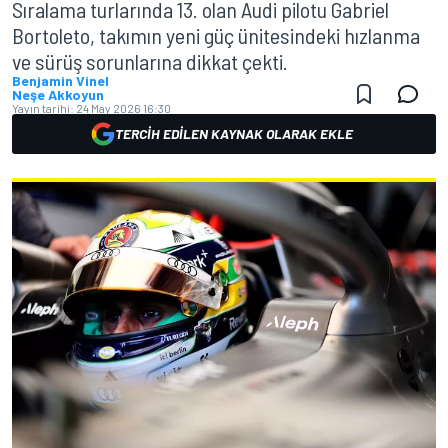
Sıralama turlarında 13. olan Audi pilotu Gabriel
Bortoleto, takımın yeni güç ünitesindeki hızlanma
ve sürüş sorunlarına dikkat çekti.
Benjamin Vinel
Neşe Akkoyun
Yayın tarihi:
24 May 2026 16:30
TERCIH EDILEN KAYNAK OLARAK EKLE