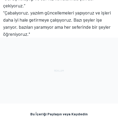
çekiyoruz.”
“Çabalıyoruz, yazılım güncellemeleri yapıyoruz ve işleri
daha iyi hale getirmeye çalışıyoruz. Bazı şeyler işe
yarıyor, bazıları yaramıyor ama her seferinde bir şeyler
öğreniyoruz."
Bu İçeriği Paylaşın veya Kaydedin