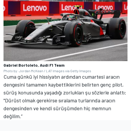
Gabriel Bortoleto, Audi F1 Team
Photo by: Jordan McKean / LAT Images via Getty Images
Cuma günkü iyi hissiyatın ardından cumartesi aracın
dengesini tamamen kaybettiklerini belirten genç pilot,
sürüş konusunda yaşadığı zorlukları şu sözlerle anlattı:
"Dürüst olmak gerekirse sıralama turlarında aracın
dengesinden ve kendi sürüşümden hiç memnun
değilim.”