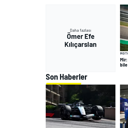
Daha fazlası
Ömer Efe
Kılıçarslan
MOT
Mir
bile
Son Haberler