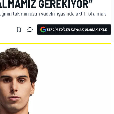
LMAMIZ GEREKIYOR”
ağının takımın uzun vadeli inşasında aktif rol almak
TERCIH EDILEN KAYNAK OLARAK EKLE