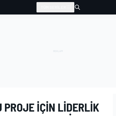
TÜM SERILER
 PROJE IÇIN LIDERLIK