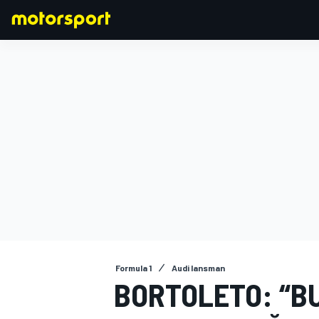
FORMULA 1
Formula 1
Audi lansman
BORTOLETO: “BU