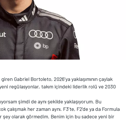
 giren Gabriel Bortoleto, 2026’ya yaklaşımının çaylak
yeni regülasyonlar, takım içindeki liderlik rolü ve 2030
şıyorsam şimdi de aynı şekilde yaklaşıyorum. Bu
ok çalışmak her zaman aynı. F3’te, F2’de ya da Formula
ir şey olarak görmedim. Benim için bu sadece yeni bir