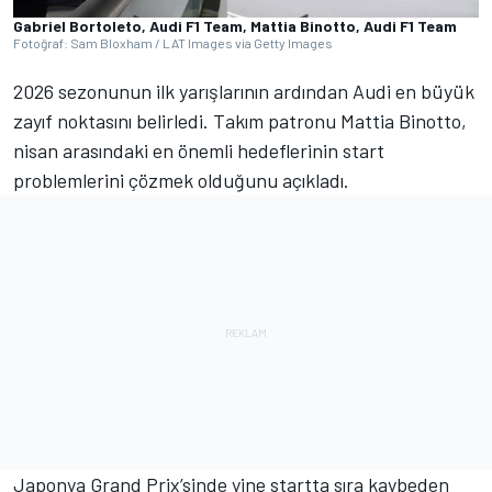
Gabriel Bortoleto, Audi F1 Team, Mattia Binotto, Audi F1 Team
Fotoğraf: Sam Bloxham / LAT Images via Getty Images
2026 sezonunun ilk yarışlarının ardından Audi en büyük
zayıf noktasını belirledi. Takım patronu Mattia Binotto,
nisan arasındaki en önemli hedeflerinin start
problemlerini çözmek olduğunu açıkladı.
Japonya Grand Prix’sinde yine startta sıra kaybeden