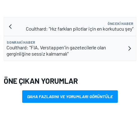
ÖNCEKI HABER
Coulthard: “Hız farkları pilotlar için en korkutucu şey”
SONRAKI HABER
Coulthard: "FIA, Verstappen'in gazetecilerle olan
gerginliğine sessiz kalmamalı"
ÖNE ÇIKAN YORUMLAR
DAHA FAZLASINI VE YORUMLARI GÖRÜNTÜLE