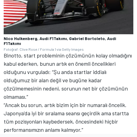
Nico Hulkenberg, Audi F1Takımı, Gabriel Bortoleto, Audi
F1Takımı
Fotoğraf: Clive Rose / Formula 1 via Getty Images
Binotto, start probleminin çözümünün kolay olmadığını
kabul ederken, bunun artık en önemli öncelikleri
olduğunu vurguladı: “Şu anda startlar iddialı
olduğumuz bir alan değil ve bugüne kadar
çözülmemesinin nedeni, sorunun net bir çözümünün
olmaması.”
“Ancak bu sorun, artık bizim için bir numaralı öncelik.
Japonya’da iyi bir sıralama seansı geçirdik ama startta
tüm pozisyonları kaybedersek, öncesindeki hiçbir
performansımızın anlamı kalmıyor.”