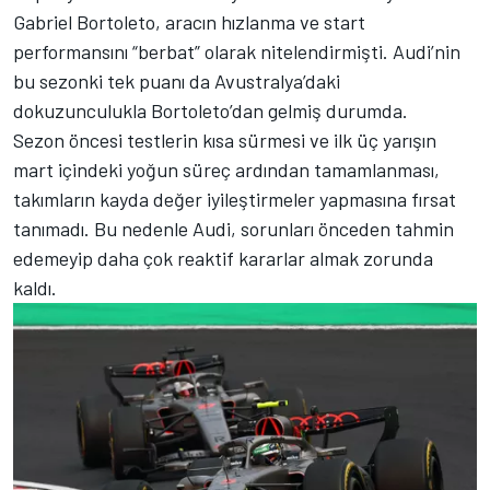
Gabriel Bortoleto, aracın hızlanma ve start
performansını “berbat” olarak nitelendirmişti. Audi’nin
bu sezonki tek puanı da Avustralya’daki
dokuzunculukla Bortoleto’dan gelmiş durumda.
Sezon öncesi testlerin kısa sürmesi ve ilk üç yarışın
mart içindeki yoğun süreç ardından tamamlanması,
takımların kayda değer iyileştirmeler yapmasına fırsat
tanımadı. Bu nedenle Audi, sorunları önceden tahmin
edemeyip daha çok reaktif kararlar almak zorunda
kaldı.