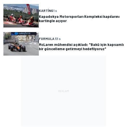
KARTING
1 s
Kapadokya Motorsporları Kompleksi kapılarını
kartingle açıyor
FORMULA 1
3 s
McLaren mühendisi açıkladı: "Bakü için kapsamlı
bir güncelleme getirmeyi hedefliyoruz"