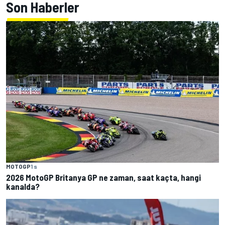
Son Haberler
MOTOGP
1 s
2026 MotoGP Britanya GP ne zaman, saat kaçta, hangi
kanalda?