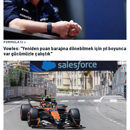
FORMULA 1
2 s
Vowles: “Yeniden puan barajına dönebilmek için yıl boyunca
var gücümüzle çalıştık"