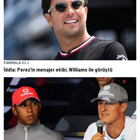
FORMULA 1
12 s
İddia: Perez’in menajer ekibi, Williams ile görüştü