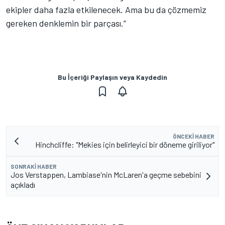
ekipler daha fazla etkilenecek. Ama bu da çözmemiz
gereken denklemin bir parçası.”
Bu İçeriği Paylaşın veya Kaydedin
ÖNCEKI HABER
Hinchcliffe: "Mekies için belirleyici bir döneme giriliyor"
SONRAKI HABER
Jos Verstappen, Lambiase'nin McLaren'a geçme sebebini
açıkladı