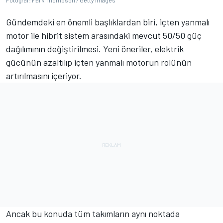
Fotoğraf: Mark Thompson / Getty Images
Gündemdeki en önemli başlıklardan biri, içten yanmalı
motor ile hibrit sistem arasındaki mevcut 50/50 güç
dağılımının değiştirilmesi. Yeni öneriler, elektrik
gücünün azaltılıp içten yanmalı motorun rolünün
artırılmasını içeriyor.
Ancak bu konuda tüm takımların aynı noktada