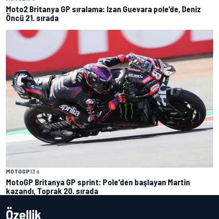
Moto2 Britanya GP sıralama: Izan Guevara pole’de, Deniz
Öncü 21. sırada
MOTOGP
13 s
MotoGP Britanya GP sprint: Pole'den başlayan Martin
kazandı, Toprak 20. sırada
Özellik