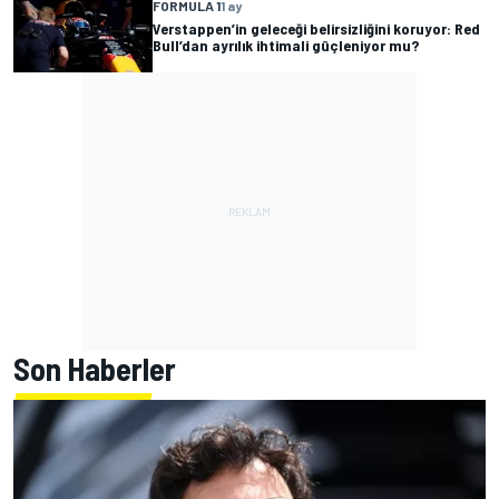
FORMULA 1
1 ay
Verstappen’in geleceği belirsizliğini koruyor: Red
Bull’dan ayrılık ihtimali güçleniyor mu?
Son Haberler