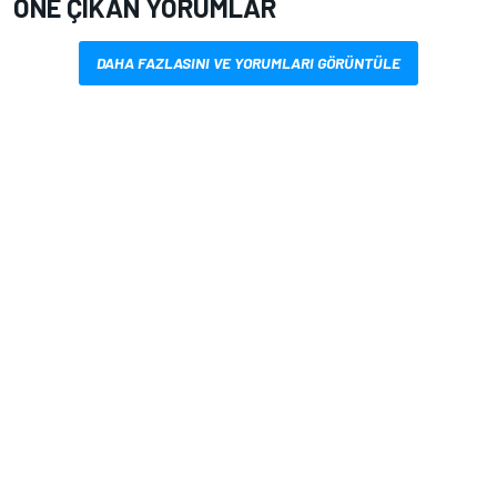
ÖNE ÇIKAN YORUMLAR
DAHA FAZLASINI VE YORUMLARI GÖRÜNTÜLE