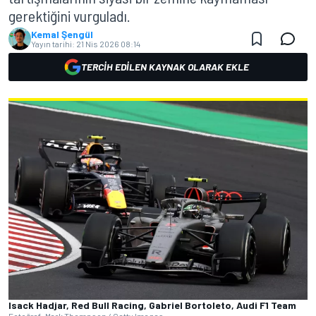
gerektiğini vurguladı.
Kemal Şengül
Yayın tarihi:
21 Nis 2026 08:14
TERCIH EDILEN KAYNAK OLARAK EKLE
Isack Hadjar, Red Bull Racing, Gabriel Bortoleto, Audi F1 Team