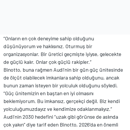
“Onların en çok deneyime sahip olduğunu
düşünüyorum ve haklısınız. Oturmuş bir
organizasyonlar. Bir üretici geçmişte iyiyse, gelecekte
de güçlü kalır. Onlar çok güçlü rakipler.”
Binotto, buna rağmen Audi’nin bir gün güç ünitesinde
de ölçüt olabilecek imkanlara sahip olduğunu, ancak
bunun zaman isteyen bir yolculuk olduğunu söyledi.
“Güç ünitemizin en baştan en iyi olmasını
beklemiyorum. Bu imkansız, gerçekçi değil. Biz kendi
yolculuğumuzdayız ve kendimize odaklanmalıyız.”
Audi’nin 2030 hedefini “uzak gibi görünse de aslında
çok yakın” diye tarif eden Binotto, 2026’da en önemli