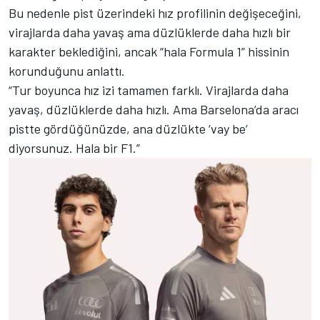
Bu nedenle pist üzerindeki hız profilinin değişeceğini,
virajlarda daha yavaş ama düzlüklerde daha hızlı bir
karakter beklediğini, ancak “hala Formula 1” hissinin
korunduğunu anlattı.
“Tur boyunca hız izi tamamen farklı. Virajlarda daha
yavaş, düzlüklerde daha hızlı. Ama Barselona’da aracı
pistte gördüğünüzde, ana düzlükte ‘vay be’
diyorsunuz. Hala bir F1.”