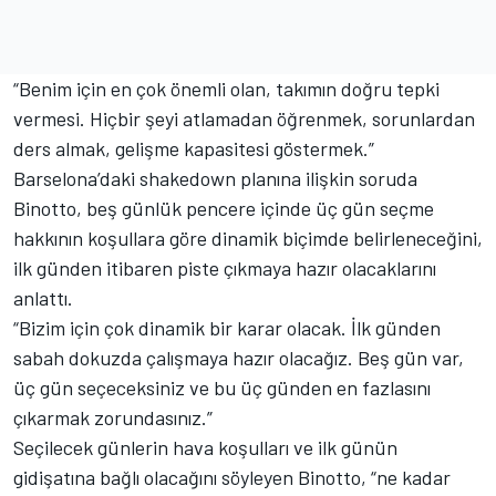
“Benim için en çok önemli olan, takımın doğru tepki
vermesi. Hiçbir şeyi atlamadan öğrenmek, sorunlardan
ders almak, gelişme kapasitesi göstermek.”
Barselona’daki shakedown planına ilişkin soruda
Binotto, beş günlük pencere içinde üç gün seçme
hakkının koşullara göre dinamik biçimde belirleneceğini,
ilk günden itibaren piste çıkmaya hazır olacaklarını
anlattı.
“Bizim için çok dinamik bir karar olacak. İlk günden
sabah dokuzda çalışmaya hazır olacağız. Beş gün var,
üç gün seçeceksiniz ve bu üç günden en fazlasını
çıkarmak zorundasınız.”
Seçilecek günlerin hava koşulları ve ilk günün
gidişatına bağlı olacağını söyleyen Binotto, “ne kadar