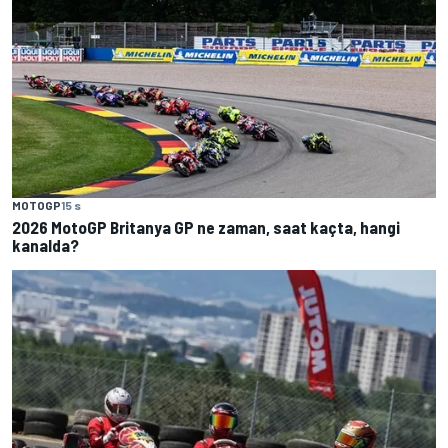
MOTOGP
15 s
2026 MotoGP Britanya GP ne zaman, saat kaçta, hangi
kanalda?