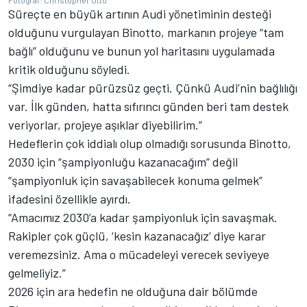
Süreçte en büyük artının Audi yönetiminin desteği
olduğunu vurgulayan Binotto, markanın projeye “tam
bağlı” olduğunu ve bunun yol haritasını uygulamada
kritik olduğunu söyledi.
“Şimdiye kadar pürüzsüz geçti. Çünkü Audi’nin bağlılığı
var. İlk günden, hatta sıfırıncı günden beri tam destek
veriyorlar, projeye aşıklar diyebilirim.”
Hedeflerin çok iddialı olup olmadığı sorusunda Binotto,
2030 için “şampiyonluğu kazanacağım” değil
“şampiyonluk için savaşabilecek konuma gelmek”
ifadesini özellikle ayırdı.
“Amacımız 2030’a kadar şampiyonluk için savaşmak.
Rakipler çok güçlü, ‘kesin kazanacağız’ diye karar
veremezsiniz. Ama o mücadeleyi verecek seviyeye
gelmeliyiz.”
2026 için ara hedefin ne olduğuna dair bölümde