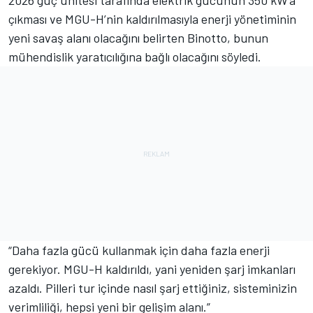
2026 güç ünitesi tarafında elektrik gücünün 350 kW’a
çıkması ve MGU-H’nin kaldırılmasıyla enerji yönetiminin
yeni savaş alanı olacağını belirten Binotto, bunun
mühendislik yaratıcılığına bağlı olacağını söyledi.
“Daha fazla gücü kullanmak için daha fazla enerji
gerekiyor. MGU-H kaldırıldı, yani yeniden şarj imkanları
azaldı. Pilleri tur içinde nasıl şarj ettiğiniz, sisteminizin
verimliliği, hepsi yeni bir gelişim alanı.”