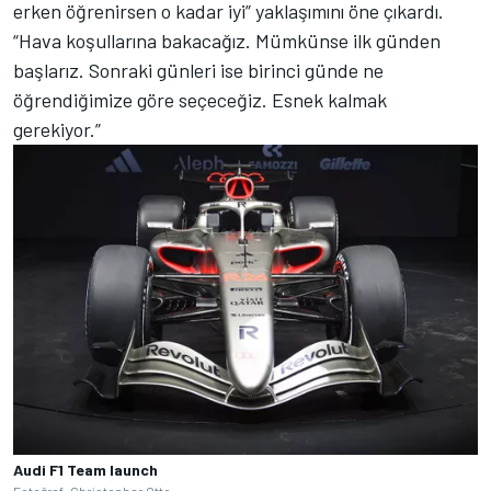
erken öğrenirsen o kadar iyi” yaklaşımını öne çıkardı.
“Hava koşullarına bakacağız. Mümkünse ilk günden
başlarız. Sonraki günleri ise birinci günde ne
öğrendiğimize göre seçeceğiz. Esnek kalmak
gerekiyor.”
Audi F1 Team launch
Fotoğraf: Christopher Otto