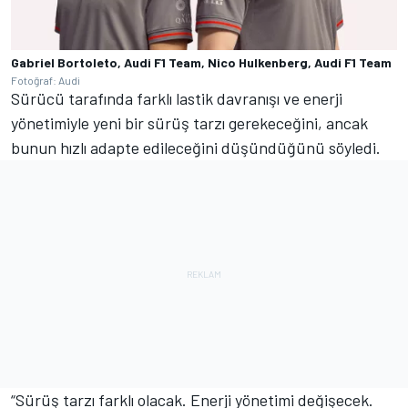
Gabriel Bortoleto, Audi F1 Team, Nico Hulkenberg, Audi F1 Team
Fotoğraf: Audi
Sürücü tarafında farklı lastik davranışı ve enerji
yönetimiyle yeni bir sürüş tarzı gerekeceğini, ancak
bunun hızlı adapte edileceğini düşündüğünü söyledi.
“Sürüş tarzı farklı olacak. Enerji yönetimi değişecek.