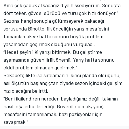
Ama çok çabuk alışacağız diye hissediyorum. Sonuçta
dört teker, gövde, sürücü ve turu çok hızlı dönüyor.”
Sezona hangi sonuçla gülümseyerek bakacağı
sorusunda Binotto, ilk önceliğin yarış mesafesini
tamamlamak ve hafta sonunu büyük problem
yaşamadan geçirmek olduğunu vurguladı.
“Hedef şeyin ilki yarışı bitirmek. Bu geliştirme
aşamasında güvenilirlik önemli. Yarış hafta sonunu
ciddi problem olmadan geçirmek.”
Rekabetçilikte ise sıralamanın ikinci planda olduğunu,
asıl ölçütün başlangıçtan ziyade sezon içindeki gelişim
hızı olacağını belirtti.
“Beni ilgilendiren nereden başladığımız değil, takımın
nasıl inşa edip ilerlediği. Güvenilir olmak, yarış
mesafesini tamamlamak, bazı pozisyonlar için
savaşmak.”