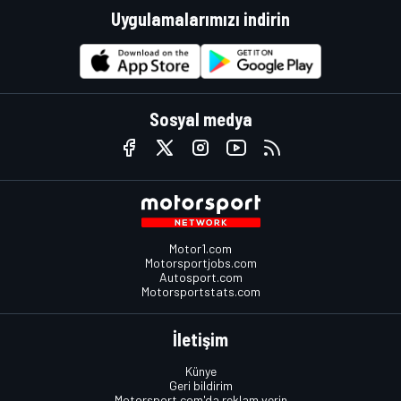
Uygulamalarımızı indirin
Sosyal medya
Motor1.com
Motorsportjobs.com
Autosport.com
Motorsportstats.com
İletişim
Künye
Geri bildirim
Motorsport.com'da reklam verin