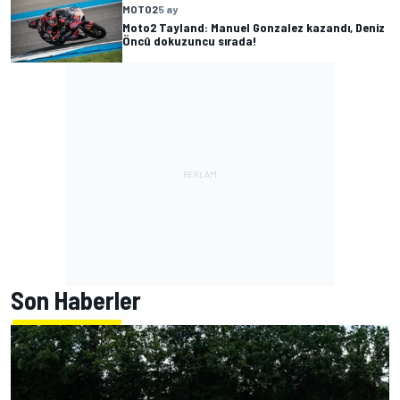
MOTO2
5 ay
Moto2 Tayland: Manuel Gonzalez kazandı, Deniz
Öncü dokuzuncu sırada!
Son Haberler