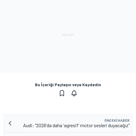
Bu İçeriği Paylaşın veya Kaydedin
ÖNCEKI HABER
Audi: "2026'da daha 'agresif' motor sesleri duyacağız"