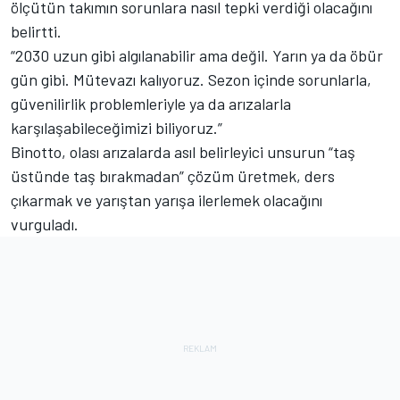
ölçütün takımın sorunlara nasıl tepki verdiği olacağını
belirtti.
“2030 uzun gibi algılanabilir ama değil. Yarın ya da öbür
gün gibi. Mütevazı kalıyoruz. Sezon içinde sorunlarla,
güvenilirlik problemleriyle ya da arızalarla
karşılaşabileceğimizi biliyoruz.”
Binotto, olası arızalarda asıl belirleyici unsurun “taş
üstünde taş bırakmadan” çözüm üretmek, ders
çıkarmak ve yarıştan yarışa ilerlemek olacağını
vurguladı.