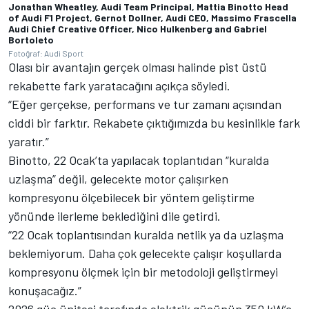
Jonathan Wheatley, Audi Team Principal, Mattia Binotto Head
of Audi F1 Project, Gernot Dollner, Audi CEO, Massimo Frascella
Audi Chief Creative Officer, Nico Hulkenberg and Gabriel
Bortoleto
Fotoğraf: Audi Sport
Olası bir avantajın gerçek olması halinde pist üstü
rekabette fark yaratacağını açıkça söyledi.
“Eğer gerçekse, performans ve tur zamanı açısından
ciddi bir farktır. Rekabete çıktığımızda bu kesinlikle fark
yaratır.”
Binotto, 22 Ocak’ta yapılacak toplantıdan “kuralda
uzlaşma” değil, gelecekte motor çalışırken
kompresyonu ölçebilecek bir yöntem geliştirme
yönünde ilerleme beklediğini dile getirdi.
“22 Ocak toplantısından kuralda netlik ya da uzlaşma
beklemiyorum. Daha çok gelecekte çalışır koşullarda
kompresyonu ölçmek için bir metodoloji geliştirmeyi
konuşacağız.”