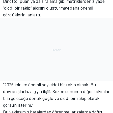
Binotto, puan ya da sıralama gibi metriklerden ziyade
“ciddi bir rakip” algısını oluşturmayı daha önemli
gördüklerini anlattı.
“2026 için en önemli şey ciddi bir rakip olmak. Bu
davranışlarla, algıyla ilgili. Sezon sonunda diğer takımlar
bizi geleceğe dönük güçlü ve ciddi bir rakip olarak
görsün isterim.”
Bu yaklaşımın hatalardan öğrenme, arızalarda doğru