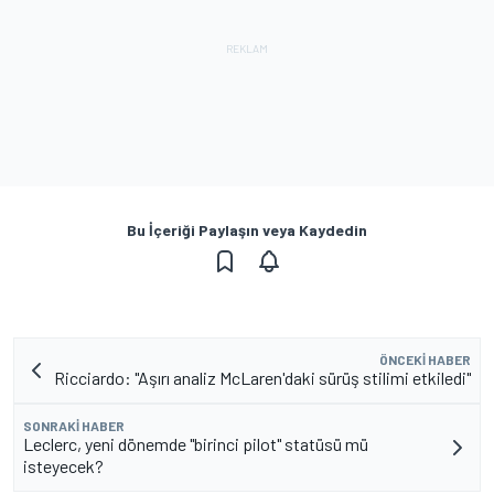
Bu İçeriği Paylaşın veya Kaydedin
ÖNCEKI HABER
Ricciardo: "Aşırı analiz McLaren'daki sürüş stilimi etkiledi"
SONRAKI HABER
Leclerc, yeni dönemde "birinci pilot" statüsü mü
isteyecek?