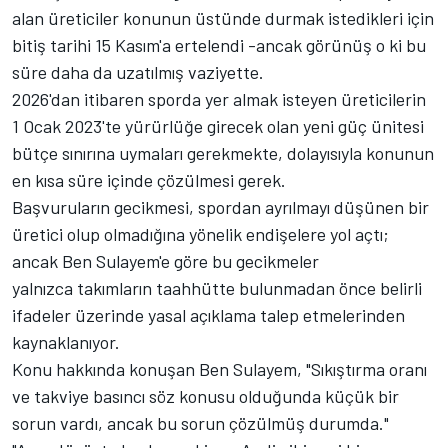
alan üreticiler konunun üstünde durmak istedikleri için
bitiş tarihi 15 Kasım'a ertelendi -ancak görünüş o ki bu
süre daha da uzatılmış vaziyette.
2026'dan itibaren sporda yer almak isteyen üreticilerin
1 Ocak 2023'te yürürlüğe girecek olan yeni güç ünitesi
bütçe sınırına uymaları gerekmekte, dolayısıyla konunun
en kısa süre içinde çözülmesi gerek.
Başvuruların gecikmesi, spordan ayrılmayı düşünen bir
üretici olup olmadığına yönelik endişelere yol açtı;
ancak Ben Sulayem'e göre bu gecikmeler
yalnızca takımların taahhütte bulunmadan önce belirli
ifadeler üzerinde yasal açıklama talep etmelerinden
kaynaklanıyor.
Konu hakkında konuşan Ben Sulayem, "Sıkıştırma oranı
ve takviye basıncı söz konusu olduğunda küçük bir
sorun vardı, ancak bu sorun çözülmüş durumda."