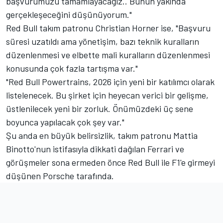
başvurumuzu tamamlayacağız.. Bunun yakında
gerçekleşeceğini düşünüyorum."
Red Bull takım patronu Christian Horner ise, "Başvuru
süresi uzatıldı ama yönetişim, bazı teknik kuralların
düzenlenmesi ve elbette mali kuralların düzenlenmesi
konusunda çok fazla tartışma var."
"Red Bull Powertrains, 2026 için yeni bir katılımcı olarak
listelenecek. Bu şirket için heyecan verici bir gelişme,
üstlenilecek yeni bir zorluk. Önümüzdeki üç sene
boyunca yapılacak çok şey var."
Şu anda en büyük belirsizlik, takım patronu Mattia
Binotto'nun istifasıyla dikkati dağılan Ferrari ve
görüşmeler sona ermeden önce Red Bull ile F1'e girmeyi
düşünen Porsche tarafında.