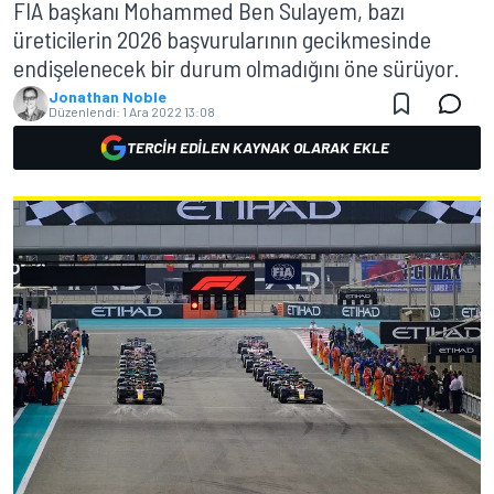
FIA başkanı Mohammed Ben Sulayem, bazı
üreticilerin 2026 başvurularının gecikmesinde
endişelenecek bir durum olmadığını öne sürüyor.
Jonathan Noble
Düzenlendi:
1 Ara 2022 13:08
TERCIH EDILEN KAYNAK OLARAK EKLE