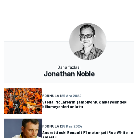
Daha fazlası
Jonathan Noble
FORMULA 1
25 Ara 2024
Stella, McLaren'in şampiyonluk hikayesindeki
bilinmeyenleri anlattı
FORMULA 1
25 Kas 2024
Andretti eski Renault F1 motor şefi Rob White ile
anlaştı!