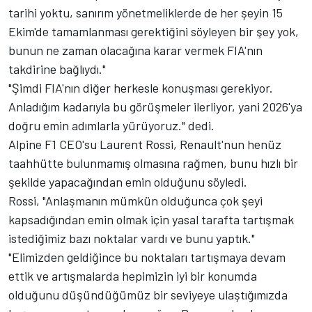
tarihi yoktu, sanırım yönetmeliklerde de her şeyin 15
Ekim'de tamamlanması gerektiğini söyleyen bir şey yok,
bunun ne zaman olacağına karar vermek FIA'nın
takdirine bağlıydı."
"Şimdi FIA'nın diğer herkesle konuşması gerekiyor.
Anladığım kadarıyla bu görüşmeler ilerliyor, yani 2026'ya
doğru emin adımlarla yürüyoruz." dedi.
Alpine F1 CEO'su Laurent Rossi, Renault'nun henüz
taahhütte bulunmamış olmasına rağmen, bunu hızlı bir
şekilde yapacağından emin olduğunu söyledi.
Rossi, "Anlaşmanın mümkün olduğunca çok şeyi
kapsadığından emin olmak için yasal tarafta tartışmak
istediğimiz bazı noktalar vardı ve bunu yaptık."
"Elimizden geldiğince bu noktaları tartışmaya devam
ettik ve artışmalarda hepimizin iyi bir konumda
olduğunu düşündüğümüz bir seviyeye ulaştığımızda