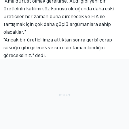
"Ama dürüst olmak gerekirse, Audi gibi yeni bir
üreticinin katılımı söz konusu olduğunda daha eski
üreticiler her zaman buna direnecek ve FIA ile
tartışmak için çok daha güçlü argümanlara sahip
olacaklar."
"Ancak bir üretici imza attıktan sonra gerisi çorap
söküğü gibi gelecek ve sürecin tamamlandığını
göreceksiniz." dedi.