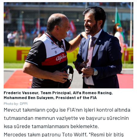
Frederic Vasseur, Team Principal, Alfa Romeo Racing,
Mohammed Ben Sulayem, President of the FIA
Photo by: DPPI
Mevcut takımların çoğu ise FIA'nın işleri kontrol altında
tutmasından memnun vaziyette ve başvuru sürecinin
kısa sürede tamamlanmasını beklemekte.
Mercedes takım patronu Toto Wolff, "Resmi bir bitiş