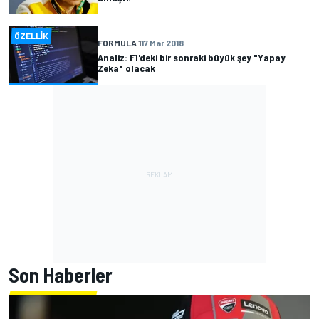
ÖZELLIK
FORMULA 1
17 Mar 2018
Analiz: F1'deki bir sonraki büyük şey "Yapay
Zeka" olacak
Son Haberler