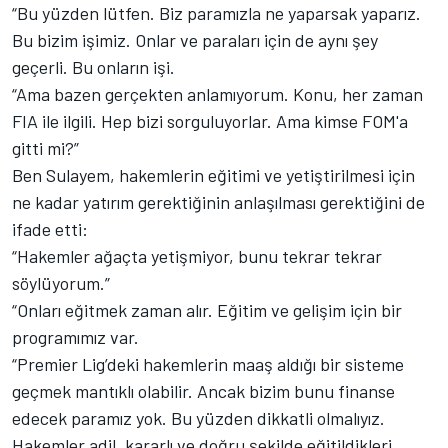
“Bu yüzden lütfen. Biz paramızla ne yaparsak yaparız.
Bu bizim işimiz. Onlar ve paraları için de aynı şey
geçerli. Bu onların işi.
“Ama bazen gerçekten anlamıyorum. Konu, her zaman
FIA ile ilgili. Hep bizi sorguluyorlar. Ama kimse FOM'a
gitti mi?”
Ben Sulayem, hakemlerin eğitimi ve yetiştirilmesi için
ne kadar yatırım gerektiğinin anlaşılması gerektiğini de
ifade etti:
“Hakemler ağaçta yetişmiyor, bunu tekrar tekrar
söylüyorum.”
“Onları eğitmek zaman alır. Eğitim ve gelişim için bir
programımız var.
“Premier Lig’deki hakemlerin maaş aldığı bir sisteme
geçmek mantıklı olabilir. Ancak bizim bunu finanse
edecek paramız yok. Bu yüzden dikkatli olmalıyız.
Hakemler adil, kararlı ve doğru şekilde eğitildikleri