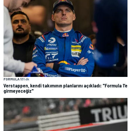
FORMULA 1
31 dk
Verstappen, kendi takımının planlarını açıkladı: "Formula 1’e
girmeyeceğiz"