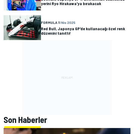
yerini Ryo Hirakawa'ya bırakacak
FORMULA 1
1 Nis 2025
Red Bull, Japonya GP'de kullanacağı özel renk
düzenini tanıttı!
Son Haberler