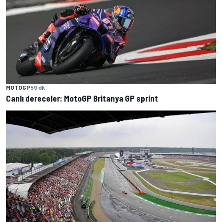
MOTOGP
59 dk
Canlı dereceler: MotoGP Britanya GP sprint