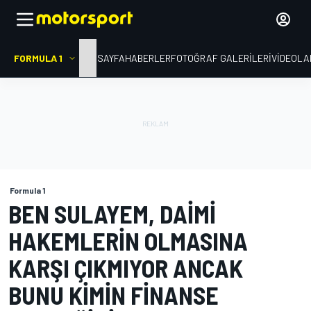
FORMULA 1
ANA SAYFA
HABERLER
FOTOĞRAF GALERILERI
VIDEOLA
Formula 1
BEN SULAYEM, DAIMI
HAKEMLERIN OLMASINA
KARŞI ÇIKMIYOR ANCAK
BUNU KIMIN FINANSE