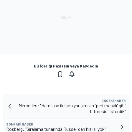
Bu İçeriği Paylaşın veya Kaydedin
ÖNCEKI HABER
Mercedes: "Hamilton ile son yarışımızın 'peri masalı' gibi
bitmesini isterdik"
SONRAKI HABER
Rosberg: "Sıralama turlarında Russell'dan hızlısı yok"