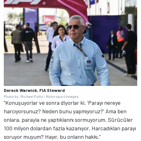
Dereck Warwick, FIA Steward
Photo by: Michael Potts / Motorsport Images
“Konuşuyorlar ve sonra diyorlar ki, ‘Parayı nereye
harcıyorsunuz? Neden bunu yapmıyoruz?’ Ama ben
onlara, parayla ne yaptıklarını sormuyorum. Sürücüler
100 milyon dolardan fazla kazanıyor. Harcadıkları parayı
soruyor muyum? Hayır, bu onların hakkı.”