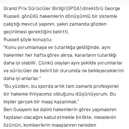
Grand Prix Sürücüler Birliği (GPDA) direktörü
George
Russell
, gönüllü hakemlerin dönüşümlü bir sistemle
çalıştığı mevcut yapının, yakın zamanda gözden
geçirilmesi gerektiğini belirtti.
Russell şöyle konuştu:
“Konu yorumlamaya ve tutarlılığa geldiğinde, aynı
hakemler her hafta görev alırsa, kararların tutarlılığı
daha iyi olabilir. Çünkü olayları aynı şekilde yorumlarlar
ve sürücüler de belirli bir durumda ne bekleyeceklerini
daha iyi anlarlar.”
“Bu yüzden, bu sporda artık tam zamanlı profesyonel
bir hakeme ihtiyacımız olduğunu düşünüyorum. Bu
kişiler gerçek bir maaş kazanmalı.”
Ben Sulayem ise daimi hakemlerin görev yapmasının
faydaları olacağını kabul etmekle birlikte, meselenin
özünün, komiserlerin maaşlarının nereden