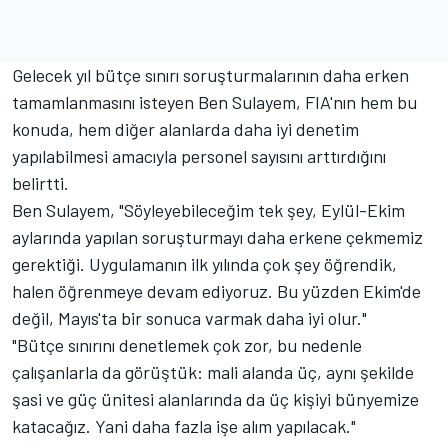
Gelecek yıl bütçe sınırı soruşturmalarının daha erken
tamamlanmasını isteyen Ben Sulayem, FIA'nın hem bu
konuda, hem diğer alanlarda daha iyi denetim
yapılabilmesi amacıyla personel sayısını arttırdığını
belirtti.
Ben Sulayem, "Söyleyebileceğim tek şey, Eylül-Ekim
aylarında yapılan soruşturmayı daha erkene çekmemiz
gerektiği. Uygulamanın ilk yılında çok şey öğrendik,
halen öğrenmeye devam ediyoruz. Bu yüzden Ekim'de
değil, Mayıs'ta bir sonuca varmak daha iyi olur."
"Bütçe sınırını denetlemek çok zor, bu nedenle
çalışanlarla da görüştük: mali alanda üç, aynı şekilde
şasi ve güç ünitesi alanlarında da üç kişiyi bünyemize
katacağız. Yani daha fazla işe alım yapılacak."