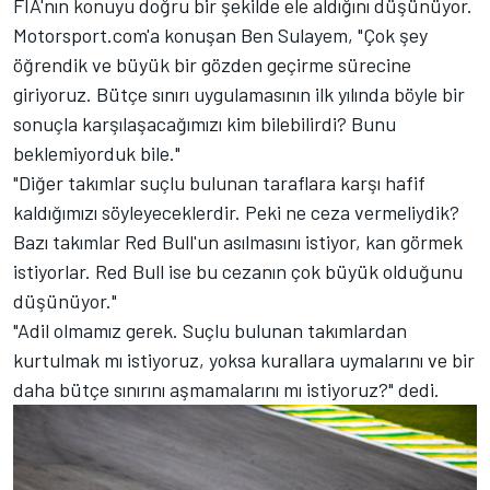
FIA'nın konuyu doğru bir şekilde ele aldığını düşünüyor.
Motorsport.com'a konuşan Ben Sulayem, "Çok şey
öğrendik ve büyük bir gözden geçirme sürecine
giriyoruz. Bütçe sınırı uygulamasının ilk yılında böyle bir
sonuçla karşılaşacağımızı kim bilebilirdi? Bunu
beklemiyorduk bile."
"Diğer takımlar suçlu bulunan taraflara karşı hafif
kaldığımızı söyleyeceklerdir. Peki ne ceza vermeliydik?
Bazı takımlar Red Bull'un asılmasını istiyor, kan görmek
istiyorlar. Red Bull ise bu cezanın çok büyük olduğunu
düşünüyor."
"Adil olmamız gerek. Suçlu bulunan takımlardan
kurtulmak mı istiyoruz, yoksa kurallara uymalarını ve bir
daha bütçe sınırını aşmamalarını mı istiyoruz?" dedi.