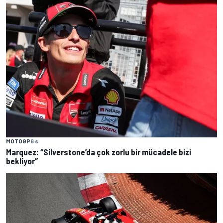
MOTOGP
6 s
Marquez: “Silverstone’da çok zorlu bir mücadele bizi
bekliyor”