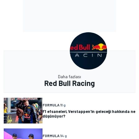
Daha fazlası
Red Bull Racing
FORMULA 1
1 g
F1 efsaneleri, Verstappen'in geleceği hakkında ne
düşünüyor?
FORMULA 1
4 g