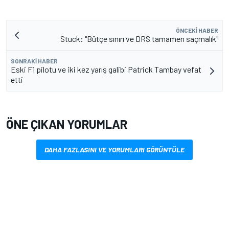
ÖNCEKI HABER
Stuck: "Bütçe sınırı ve DRS tamamen saçmalık"
SONRAKI HABER
Eski F1 pilotu ve iki kez yarış galibi Patrick Tambay vefat
etti
ÖNE ÇIKAN YORUMLAR
DAHA FAZLASINI VE YORUMLARI GÖRÜNTÜLE