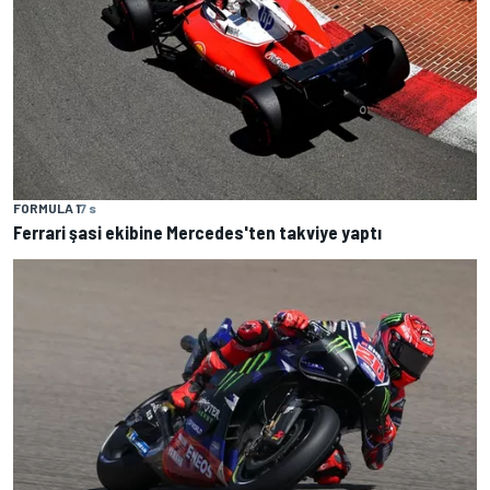
FORMULA 1
7 s
Ferrari şasi ekibine Mercedes'ten takviye yaptı