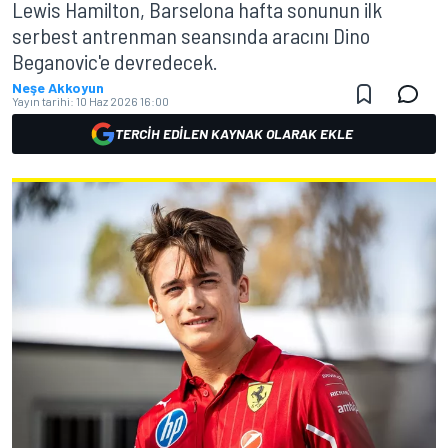
Lewis Hamilton, Barselona hafta sonunun ilk
serbest antrenman seansında aracını Dino
Beganovic'e devredecek.
Neşe Akkoyun
Yayın tarihi:
10 Haz 2026 16:00
TERCIH EDILEN KAYNAK OLARAK EKLE