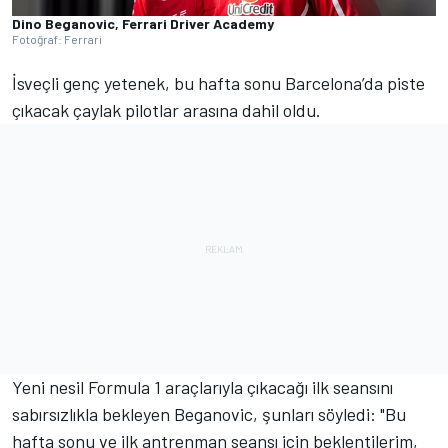
Dino Beganovic, Ferrari Driver Academy
Fotoğraf: Ferrari
İsveçli genç yetenek, bu hafta sonu Barcelona’da piste
çıkacak çaylak pilotlar arasına dahil oldu.
Yeni nesil Formula 1 araçlarıyla çıkacağı ilk seansını
sabırsızlıkla bekleyen Beganovic, şunları söyledi: "Bu
hafta sonu ve ilk antrenman seansı için beklentilerim,