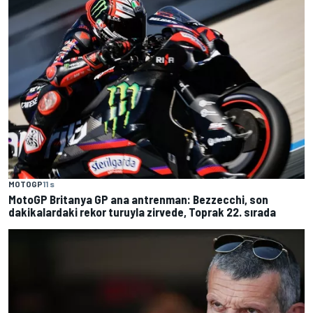
MOTOGP
11 s
MotoGP Britanya GP ana antrenman: Bezzecchi, son
dakikalardaki rekor turuyla zirvede, Toprak 22. sırada