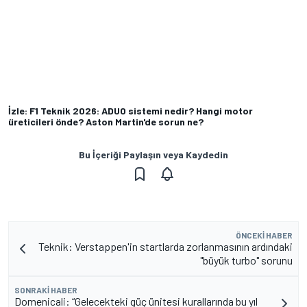
İzle: F1 Teknik 2026: ADUO sistemi nedir? Hangi motor
üreticileri önde? Aston Martin'de sorun ne?
Bu İçeriği Paylaşın veya Kaydedin
ÖNCEKI HABER
Teknik: Verstappen'in startlarda zorlanmasının ardındaki
"büyük turbo" sorunu
SONRAKI HABER
Domenicali: “Gelecekteki güç ünitesi kurallarında bu yıl