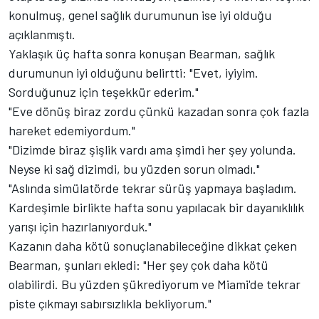
konulmuş, genel sağlık durumunun ise iyi olduğu
açıklanmıştı.
Yaklaşık üç hafta sonra konuşan Bearman, sağlık
durumunun iyi olduğunu belirtti: "Evet, iyiyim.
Sorduğunuz için teşekkür ederim."
"Eve dönüş biraz zordu çünkü kazadan sonra çok fazla
hareket edemiyordum."
"Dizimde biraz şişlik vardı ama şimdi her şey yolunda.
Neyse ki sağ dizimdi, bu yüzden sorun olmadı."
"Aslında simülatörde tekrar sürüş yapmaya başladım.
Kardeşimle birlikte hafta sonu yapılacak bir dayanıklılık
yarışı için hazırlanıyorduk."
Kazanın daha kötü sonuçlanabileceğine dikkat çeken
Bearman, şunları ekledi: "Her şey çok daha kötü
olabilirdi. Bu yüzden şükrediyorum ve Miami'de tekrar
piste çıkmayı sabırsızlıkla bekliyorum."