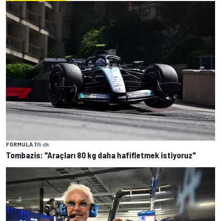
FORMULA 1
15 dk
Tombazis: "Araçları 80 kg daha hafifletmek istiyoruz"