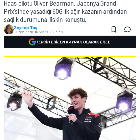
Haas pilotu Oliver Bearman, Japonya Grand
Prix'sinde yaşadığı 50G'lik ağır kazanın ardından
sağlık durumuna ilişkin konuştu.
Zeynep Taş
Düzenlendi:
16 Nis 2026 13:38
TERCIH EDILEN KAYNAK OLARAK EKLE