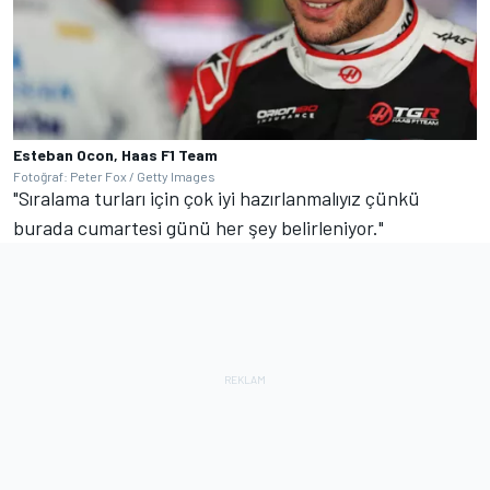
Esteban Ocon, Haas F1 Team
Fotoğraf: Peter Fox / Getty Images
"Sıralama turları için çok iyi hazırlanmalıyız çünkü
burada cumartesi günü her şey belirleniyor."