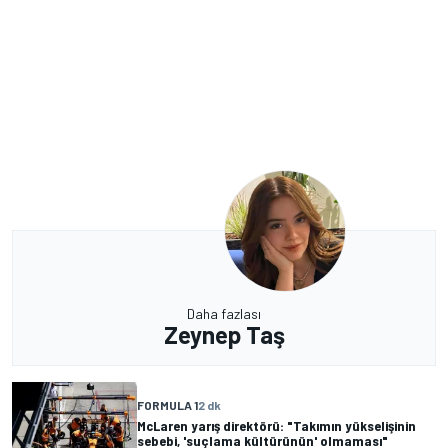
Daha fazlası
Zeynep Taş
FORMULA 1
2 dk
McLaren yarış direktörü: "Takımın yükselişinin
sebebi, 'suçlama kültürünün' olmaması"