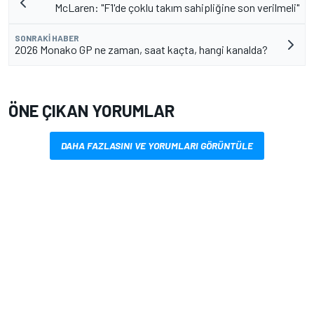
McLaren: "F1'de çoklu takım sahipliğine son verilmeli"
SONRAKI HABER
2026 Monako GP ne zaman, saat kaçta, hangi kanalda?
ÖNE ÇIKAN YORUMLAR
DAHA FAZLASINI VE YORUMLARI GÖRÜNTÜLE