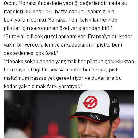
Ocon, Monako öncesinde yaptığı değerlendirmede şu
ifadeleri kullandı: "Bu hafta sonunu sabırsızlıkla
bekliyorum çünkü Monako, hem takımlar hem de
pilotlar için sezonun en özel yarışlarından biri."
"Burayla ilgili çok güzel anılarım var. Fransa'ya bu kadar
yakın bir yerde, ailem ve arkadaşlarımın pistte beni
desteklemesi çok özel."
"Monako sokaklarında yarışmak her pilotun çocukluktan
beri hayal ettiği bir şey. Atmosfer benzersiz, pist
maksimum hassasiyet gerektiriyor ve duvarlara bu
kadar yakın olmak farkı yaratıyor."