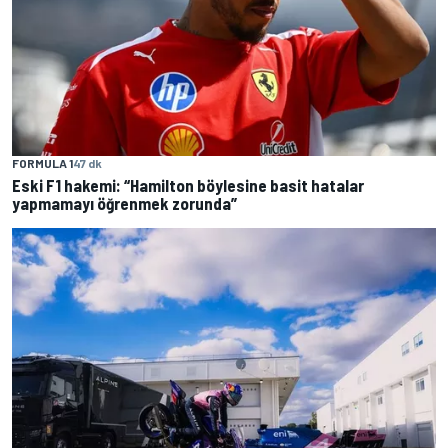
FORMULA 1
47 dk
Eski F1 hakemi: “Hamilton böylesine basit hatalar
yapmamayı öğrenmek zorunda”