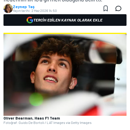
Zeynep Taş
Yayın tarihi:
2 Haz 2026 14:50
TERCIH EDILEN KAYNAK OLARAK EKLE
Oliver Bearman, Haas F1 Team
Fotoğraf: Guido De Bortoli / LAT Images via Getty Images