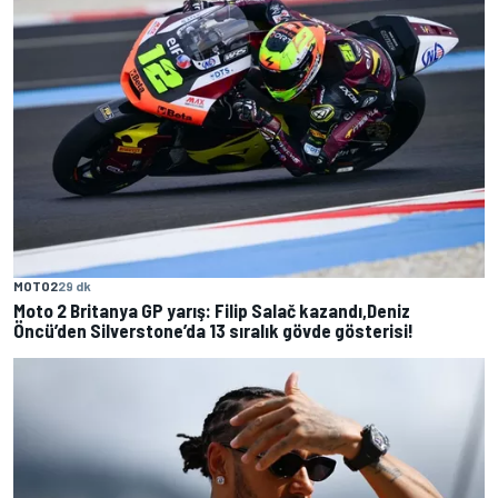
MOTO2
29 dk
Moto 2 Britanya GP yarış: Filip Salač kazandı,Deniz
Öncü’den Silverstone’da 13 sıralık gövde gösterisi!