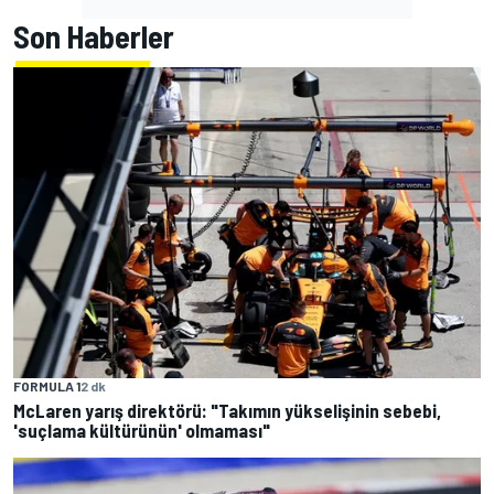
Son Haberler
FORMULA 1
2 dk
McLaren yarış direktörü: "Takımın yükselişinin sebebi,
'suçlama kültürünün' olmaması"