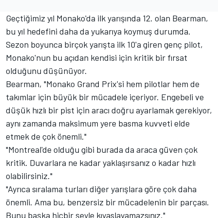
Geçtiğimiz yıl Monako'da ilk yarışında 12. olan Bearman,
bu yıl hedefini daha da yukarıya koymuş durumda.
Sezon boyunca birçok yarışta ilk 10'a giren genç pilot,
Monako'nun bu açıdan kendisi için kritik bir fırsat
olduğunu düşünüyor.
Bearman, "Monako Grand Prix'si hem pilotlar hem de
takımlar için büyük bir mücadele içeriyor. Engebeli ve
düşük hızlı bir pist için aracı doğru ayarlamak gerekiyor,
aynı zamanda maksimum yere basma kuvveti elde
etmek de çok önemli."
"Montreal'de olduğu gibi burada da araca güven çok
kritik. Duvarlara ne kadar yaklaşırsanız o kadar hızlı
olabilirsiniz."
"Ayrıca sıralama turları diğer yarışlara göre çok daha
önemli. Ama bu, benzersiz bir mücadelenin bir parçası.
Bunu başka hiçbir şeyle kıyaslayamazsınız."