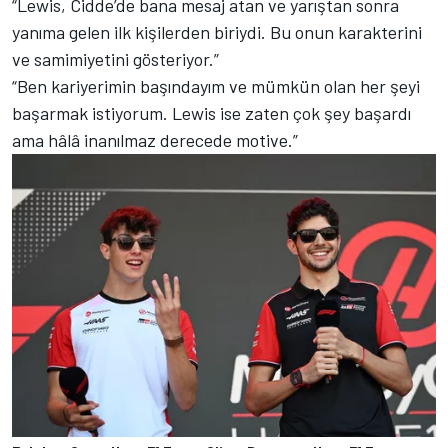
“Lewis, Cidde’de bana mesaj atan ve yarıştan sonra
yanıma gelen ilk kişilerden biriydi. Bu onun karakterini
ve samimiyetini gösteriyor.”
“Ben kariyerimin başındayım ve mümkün olan her şeyi
başarmak istiyorum. Lewis ise zaten çok şey başardı
ama hâlâ inanılmaz derecede motive.”