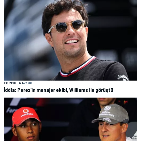
FORMULA 1
47 dk
İddia: Perez’in menajer ekibi, Williams ile görüştü