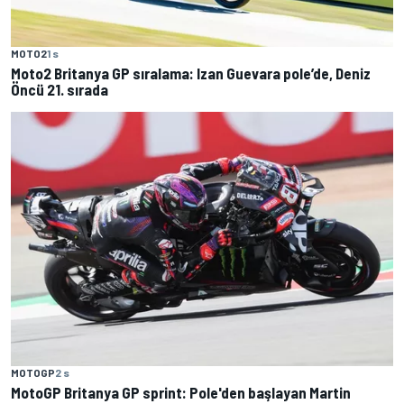
MOTO2
1 s
Moto2 Britanya GP sıralama: Izan Guevara pole’de, Deniz
Öncü 21. sırada
MOTOGP
2 s
MotoGP Britanya GP sprint: Pole'den başlayan Martin