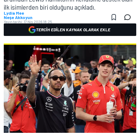
ilk isimlerden biri olduğunu açıkladı.
Lydia Mee
Neşe Akkoyun
Yayın tarihi:
17 Nis 2026 18:25
TERCIH EDILEN KAYNAK OLARAK EKLE