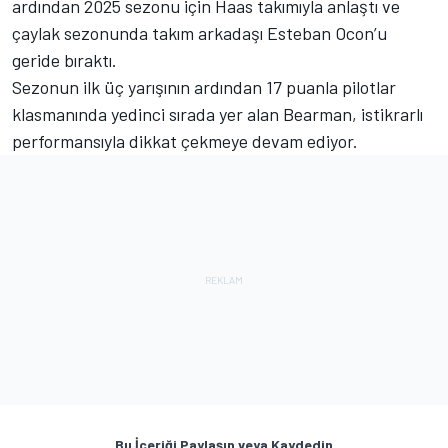
ardından 2025 sezonu için Haas takımıyla anlaştı ve
çaylak sezonunda takım arkadaşı
Esteban Ocon
’u
geride bıraktı.
Sezonun ilk üç yarışının ardından 17 puanla pilotlar
klasmanında yedinci sırada yer alan Bearman, istikrarlı
performansıyla dikkat çekmeye devam ediyor.
Bu İçeriği Paylaşın veya Kaydedin