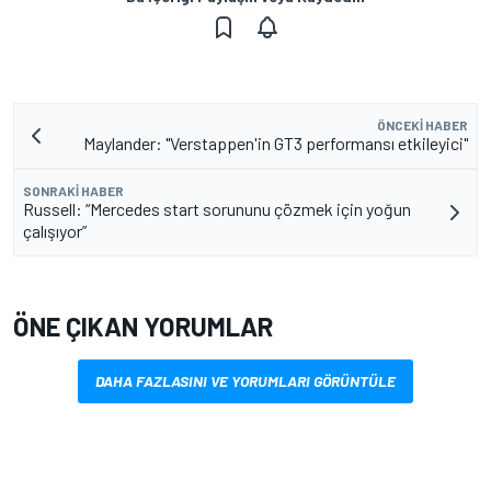
ÖNCEKI HABER
Maylander: "Verstappen'in GT3 performansı etkileyici"
SONRAKI HABER
Russell: “Mercedes start sorununu çözmek için yoğun
çalışıyor”
ÖNE ÇIKAN YORUMLAR
DAHA FAZLASINI VE YORUMLARI GÖRÜNTÜLE