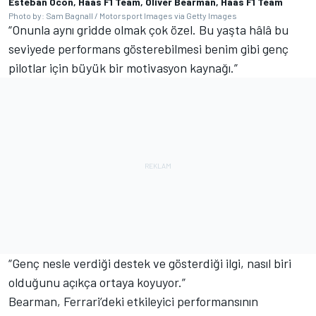
Esteban Ocon, Haas F1 Team, Oliver Bearman, Haas F1 Team
Photo by: Sam Bagnall / Motorsport Images via Getty Images
“Onunla aynı gridde olmak çok özel. Bu yaşta hâlâ bu
seviyede performans gösterebilmesi benim gibi genç
pilotlar için büyük bir motivasyon kaynağı.”
“Genç nesle verdiği destek ve gösterdiği ilgi, nasıl biri
olduğunu açıkça ortaya koyuyor.”
Bearman, Ferrari’deki etkileyici performansının