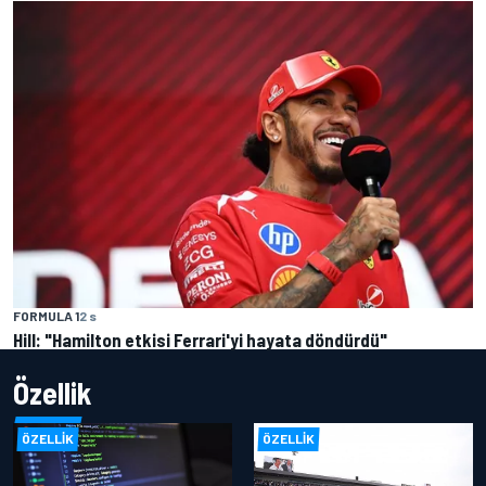
FORMULA 1
2 s
Hill: "Hamilton etkisi Ferrari'yi hayata döndürdü"
Özellik
ÖZELLIK
ÖZELLIK