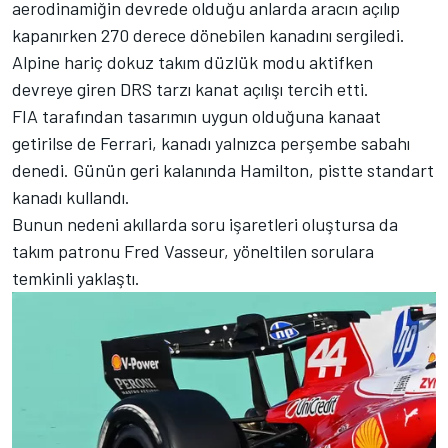
aerodinamiğin devrede olduğu anlarda aracın açılıp
kapanırken 270 derece dönebilen kanadını sergiledi.
Alpine hariç dokuz takım düzlük modu aktifken
devreye giren DRS tarzı kanat açılışı tercih etti.
FIA tarafından tasarımın uygun olduğuna kanaat
getirilse de Ferrari, kanadı yalnızca perşembe sabahı
denedi. Günün geri kalanında Hamilton, pistte standart
kanadı kullandı.
Bunun nedeni akıllarda soru işaretleri oluştursa da
takım patronu Fred Vasseur, yöneltilen sorulara
temkinli yaklaştı.