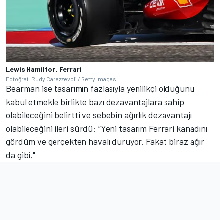
Lewis Hamilton, Ferrari
Fotoğraf: Rudy Carezzevoli / Getty Images
Bearman ise tasarımın fazlasıyla yenilikçi olduğunu
kabul etmekle birlikte bazı dezavantajlara sahip
olabileceğini belirtti ve sebebin ağırlık dezavantajı
olabileceğini ileri sürdü: “Yeni tasarım Ferrari kanadını
gördüm ve gerçekten havalı duruyor. Fakat biraz ağır
da gibi."