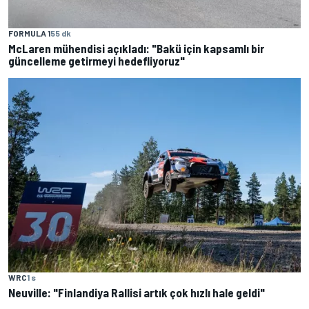
FORMULA 1
55 dk
McLaren mühendisi açıkladı: "Bakü için kapsamlı bir
güncelleme getirmeyi hedefliyoruz"
WRC
1 s
Neuville: "Finlandiya Rallisi artık çok hızlı hale geldi"