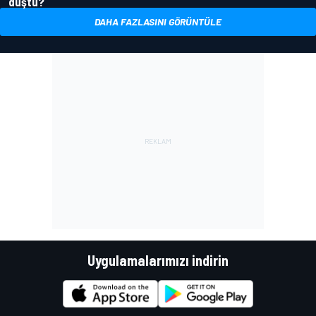
düştü?
DAHA FAZLASINI GÖRÜNTÜLE
Uygulamalarımızı indirin