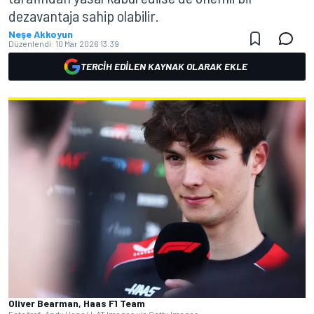
dezavantaja sahip olabilir.
Neşe Akkoyun
Düzenlendi:
10 Mar 2026 13:39
TERCIH EDILEN KAYNAK OLARAK EKLE
Oliver Bearman, Haas F1 Team