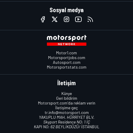
Sosyal medya
Motor1.com
Motorsportjobs.com
Autosport.com
Motorsportstats.com
İletişim
Künye
Geri bildirim
Motorsport.com'da reklam verin
İletişime geç
tr.info@motorsport.com
YAKUPLU MAH. HÜRRİYET BLV.
Skyport Residence NO: 1 İÇ
KAPI NO: 62 BEYLİKDÜZÜ/ İSTANBUL