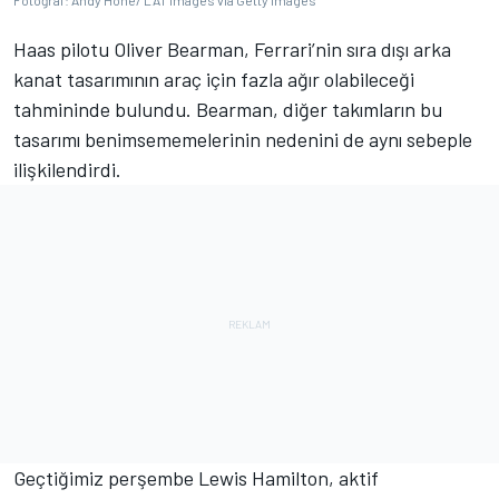
Fotoğraf: Andy Hone/ LAT Images via Getty Images
Haas pilotu Oliver Bearman, Ferrari’nin sıra dışı arka
kanat tasarımının araç için fazla ağır olabileceği
tahmininde bulundu. Bearman, diğer takımların bu
tasarımı benimsememelerinin nedenini de aynı sebeple
ilişkilendirdi.
Geçtiğimiz perşembe Lewis Hamilton, aktif