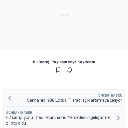
Bu İçeriği Paylaşın veya Kaydedin
ÖNCEKI HABER
Senna'nın 1986 Lotus F1 aracı açık artırmaya çıkıyor
SONRAKI HABER
F2 şampiyonu Theo Pourchaire, Mercedes'in geliştirme
pilotu oldu