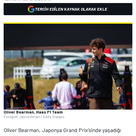
TERCIH EDILEN KAYNAK OLARAK EKLE
Oliver Bearman, Haas F1 Team
Fotoğraf: Jayce Illman / Getty Images
Oliver Bearman, Japonya Grand Prix’sinde yaşadığı