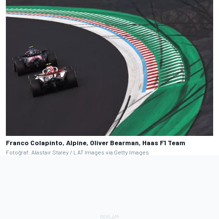
Franco Colapinto, Alpine, Oliver Bearman, Haas F1 Team
Fotoğraf: Alastair Staley / LAT Images via Getty Images