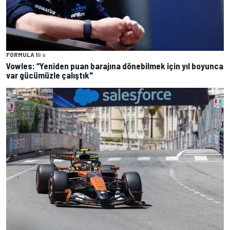
FORMULA 1
9 s
Vowles: “Yeniden puan barajına dönebilmek için yıl boyunca
var gücümüzle çalıştık"