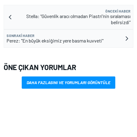
ÖNCEKI HABER
Stella: “Güvenlik aracı olmadan Piastri’nin sıralaması
belirsizdi”
SONRAKI HABER
Perez: "En büyük eksiğimiz yere basma kuvveti"
ÖNE ÇIKAN YORUMLAR
DAHA FAZLASINI VE YORUMLARI GÖRÜNTÜLE