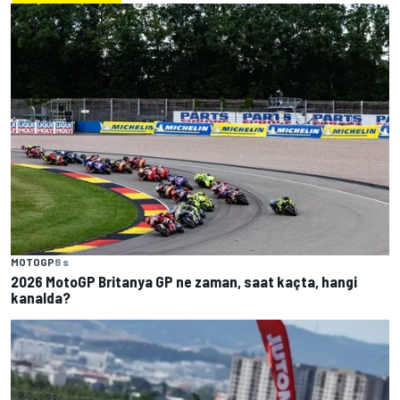
MOTOGP
8 s
2026 MotoGP Britanya GP ne zaman, saat kaçta, hangi
kanalda?