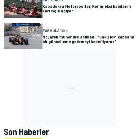
Kapadokya Motorsporları Kompleksi kapılarını
kartingle açıyor
FORMULA 1
10 s
McLaren mühendisi açıkladı: "Bakü için kapsamlı
bir güncelleme getirmeyi hedefliyoruz"
Son Haberler