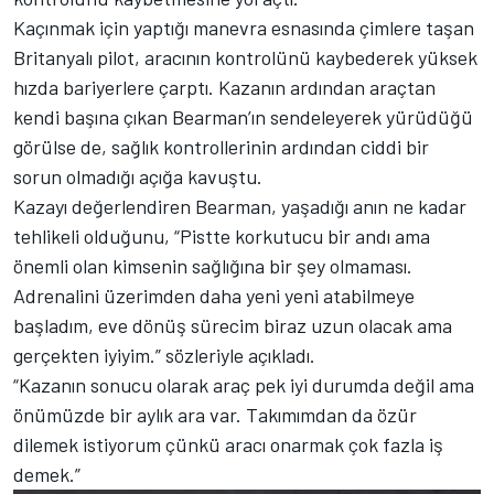
Kaçınmak için yaptığı manevra esnasında çimlere taşan
Britanyalı pilot, aracının kontrolünü kaybederek yüksek
hızda bariyerlere çarptı. Kazanın ardından araçtan
kendi başına çıkan Bearman’ın sendeleyerek yürüdüğü
görülse de, sağlık kontrollerinin ardından ciddi bir
sorun olmadığı açığa kavuştu.
Kazayı değerlendiren Bearman, yaşadığı anın ne kadar
tehlikeli olduğunu, “Pistte korkutucu bir andı ama
önemli olan kimsenin sağlığına bir şey olmaması.
Adrenalini üzerimden daha yeni yeni atabilmeye
başladım, eve dönüş sürecim biraz uzun olacak ama
gerçekten iyiyim.” sözleriyle açıkladı.
“Kazanın sonucu olarak araç pek iyi durumda değil ama
önümüzde bir aylık ara var. Takımımdan da özür
dilemek istiyorum çünkü aracı onarmak çok fazla iş
demek.”