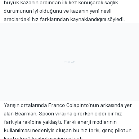
büyük kazanın ardından ilk kez konuşarak sağlık
durumunun iyi olduğunu ve kazanın yeni nesil
araçlardaki hız farklarından kaynaklandığını söyledi.
Yarışın ortalarında Franco Colapinto’nun arkasında yer
alan Bearman, Spoon virajına girerken ciddi bir hız
farkıyla rakibine yaklaştı. Farklı enerji modlarının
kullanılması nedeniyle oluşan bu hız farkı, genç pilotun
kontrolünü kaybetmesine yol açtı.