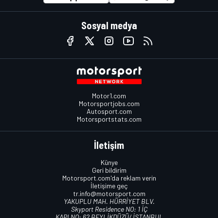
Sosyal medya
Motor1.com
Motorsportjobs.com
Autosport.com
Motorsportstats.com
İletişim
Künye
Geri bildirim
Motorsport.com'da reklam verin
İletişime geç
tr.info@motorsport.com
YAKUPLU MAH. HÜRRİYET BLV.
Skyport Residence NO: 1 İÇ
KAPI NO: 62 BEYLİKDÜZÜ/ İSTANBUL