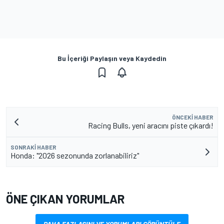
Bu İçeriği Paylaşın veya Kaydedin
ÖNCEKI HABER
Racing Bulls, yeni aracını piste çıkardı!
SONRAKI HABER
Honda: "2026 sezonunda zorlanabiliriz"
ÖNE ÇIKAN YORUMLAR
DAHA FAZLASINI VE YORUMLARI GÖRÜNTÜLE