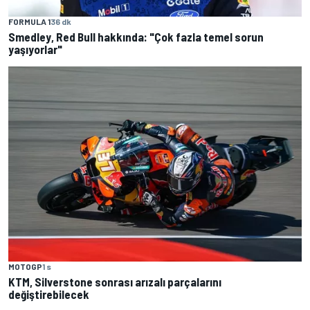
FORMULA 1
36 dk
Smedley, Red Bull hakkında: "Çok fazla temel sorun
yaşıyorlar"
MOTOGP
1 s
KTM, Silverstone sonrası arızalı parçalarını
değiştirebilecek