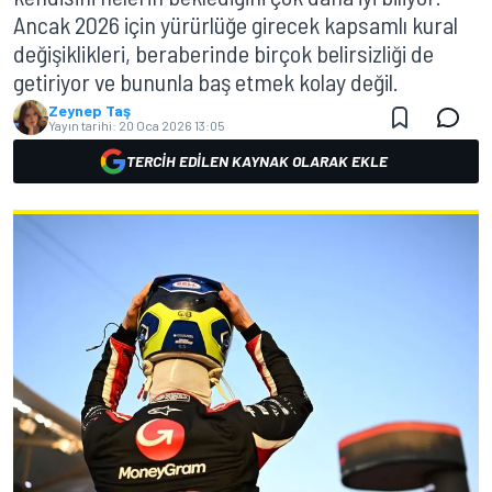
Ancak 2026 için yürürlüğe girecek kapsamlı kural
değişiklikleri, beraberinde birçok belirsizliği de
getiriyor ve bununla baş etmek kolay değil.
Zeynep Taş
Yayın tarihi:
20 Oca 2026 13:05
TERCIH EDILEN KAYNAK OLARAK EKLE