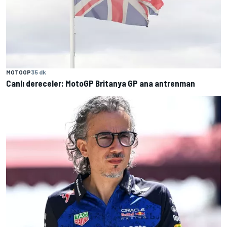
MOTOGP
35 dk
Canlı dereceler: MotoGP Britanya GP ana antrenman