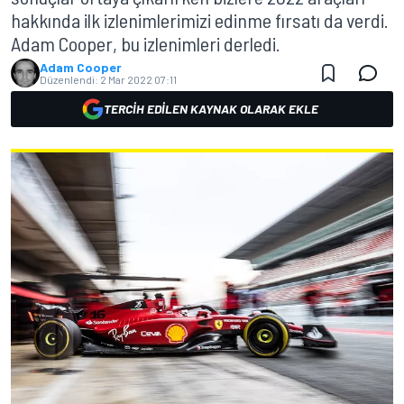
hakkında ilk izlenimlerimizi edinme fırsatı da verdi.
Adam Cooper, bu izlenimleri derledi.
Adam Cooper
Düzenlendi:
2 Mar 2022 07:11
TERCIH EDILEN KAYNAK OLARAK EKLE