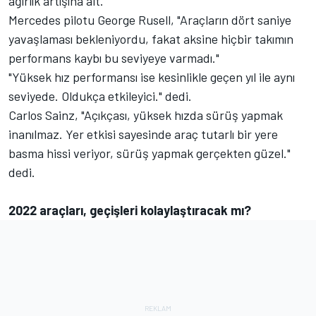
ağırlık artışına ait.
Mercedes pilotu George Rusell, "Araçların dört saniye
yavaşlaması bekleniyordu, fakat aksine hiçbir takımın
performans kaybı bu seviyeye varmadı."
"Yüksek hız performansı ise kesinlikle geçen yıl ile aynı
seviyede. Oldukça etkileyici." dedi.
Carlos Sainz, "Açıkçası, yüksek hızda sürüş yapmak
inanılmaz. Yer etkisi sayesinde araç tutarlı bir yere
basma hissi veriyor, sürüş yapmak gerçekten güzel."
dedi.
2022 araçları, geçişleri kolaylaştıracak mı?