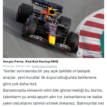
Sergio Perez, Red Bull Racing RB18
Photo by: Steven Tee /
Motorsport Images
Testler sonrasında bir şey açık şekilde ortadaydı:
araçlar, yeni kurallar ilk duyurulduğunda beklenene
göre çok daha hızlı.
Barselona'da kimsenin elini bile göstermediği bu testte,
takımların şu anda geçen yılın tur zamanlarına ne kadar
yakın olduklarını tahmin etmek imkansız. Bahreyn'de net