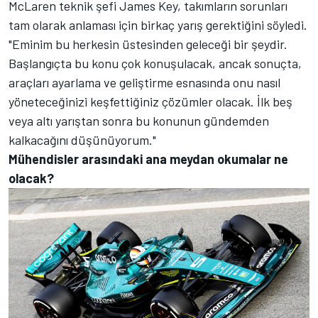
McLaren teknik şefi James Key, takımların sorunları
tam olarak anlaması için birkaç yarış gerektiğini söyledi.
"Eminim bu herkesin üstesinden geleceği bir şeydir.
Başlangıçta bu konu çok konuşulacak, ancak sonuçta,
araçları ayarlama ve geliştirme esnasında onu nasıl
yöneteceğinizi keşfettiğiniz çözümler olacak. İlk beş
veya altı yarıştan sonra bu konunun gündemden
kalkacağını düşünüyorum."
Mühendisler arasındaki ana meydan okumalar ne
olacak?