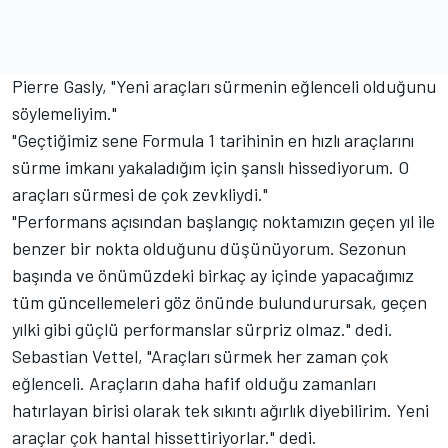
Pierre Gasly, "Yeni araçları sürmenin eğlenceli olduğunu
söylemeliyim."
"Geçtiğimiz sene Formula 1 tarihinin en hızlı araçlarını
sürme imkanı yakaladığım için şanslı hissediyorum. O
araçları sürmesi de çok zevkliydi."
"Performans açısından başlangıç ​​noktamızın geçen yıl ile
benzer bir nokta olduğunu düşünüyorum. Sezonun
başında ve önümüzdeki birkaç ay içinde yapacağımız
tüm güncellemeleri göz önünde bulundurursak, geçen
yılki gibi güçlü performanslar sürpriz olmaz." dedi.
Sebastian Vettel, "Araçları sürmek her zaman çok
eğlenceli. Araçların daha hafif olduğu zamanları
hatırlayan birisi olarak tek sıkıntı ağırlık diyebilirim. Yeni
araçlar çok hantal hissettiriyorlar." dedi.