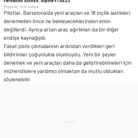
Fernando Alonso, Alpine F1 A522
Photo by: Erik Junius
Pilotlar, Barselona'da yeni araçları ve 18 inçlik lastikleri
denemeden önce ne bekleyeceklerinden emin
değillerdi. Ayrıca artan araç ağırlıkları da bir diğer
endişe kaynağıydı.
Fakat piste çıkmalarının ardından verdikleri geri
bildirimler çoğunlukla olumluydu. Yeni bir şeyler
denemek ve yeni araçları daha da geliştirebilmeleri için
mühendislere yardımcı olmaktan da mutlu oldukları
söylenebilir.