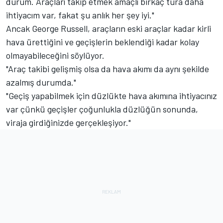
durum. Araçları takip etmek amaçlı birkaç tura daha
ihtiyacım var, fakat şu anlık her şey iyi."
Ancak George Russell, araçların eski araçlar kadar kirli
hava ürettiğini ve geçişlerin beklendiği kadar kolay
olmayabileceğini söylüyor.
"Araç takibi gelişmiş olsa da hava akımı da aynı şekilde
azalmış durumda."
"Geçiş yapabilmek için düzlükte hava akımına ihtiyacınız
var çünkü geçişler çoğunlukla düzlüğün sonunda,
viraja girdiğinizde gerçekleşiyor."