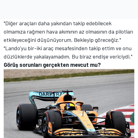
"Diğer araçları daha yakından takip edebilecek
olmamıza rağmen hava akımının az olmasının da pilotları
etkileyeceğini düşünüyorum. Bekleyip göreceğiz."
"Lando'yu bir-iki araç mesafesinden takip ettim ve onu
düzlüklerde yakalayamadım. Bu biraz endişe vericiydi."
Görüş sorunları gerçekten mevcut mu?