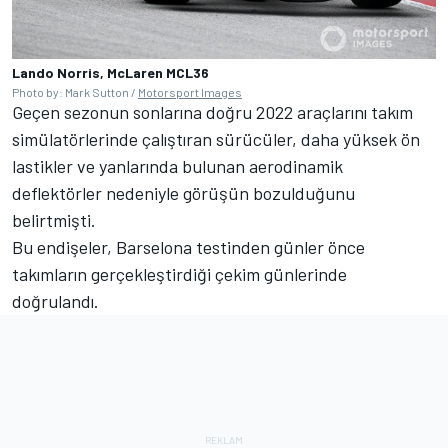
Lando Norris, McLaren MCL36
Photo by: Mark Sutton /
Motorsport Images
Geçen sezonun sonlarına doğru 2022 araçlarını takım
simülatörlerinde çalıştıran sürücüler, daha yüksek ön
lastikler ve yanlarında bulunan aerodinamik
deflektörler nedeniyle görüşün bozulduğunu
belirtmişti.
Bu endişeler, Barselona testinden günler önce
takımların gerçekleştirdiği çekim günlerinde
doğrulandı.