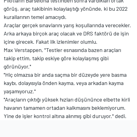
Pilotların Barselona testinden sonra vardıkları ortak
görüş, araç takibinin kolaylaştığı yönünde, ki bu 2022
kurallarının temel amacıydı.
Araçlar gerçek sınavlarını yarış koşullarında verecekler.
Arka arkaya birçok araç olacak ve DRS faktörü de işin
içine girecek. Fakat ilk izlenimler olumlu.
Max Verstappen, "Testler esnasında bazen araçları
takip ettim, takip eskiye göre kolaylaşmış gibi
görünüyor."
"Hiç olmazsa bir anda saçma bir düzeyde yere basma
kaybı, dolayısıyla önden kayma, veya arkadan kayma
yaşamıyoruz."
"Araçların çıktığı yüksek hızları düşününce elbette kirli
havanın tamamen ortadan kalkmasını beklemiyorum.
Yine de işler kontrol altına alınmış gibi duruyor." dedi.