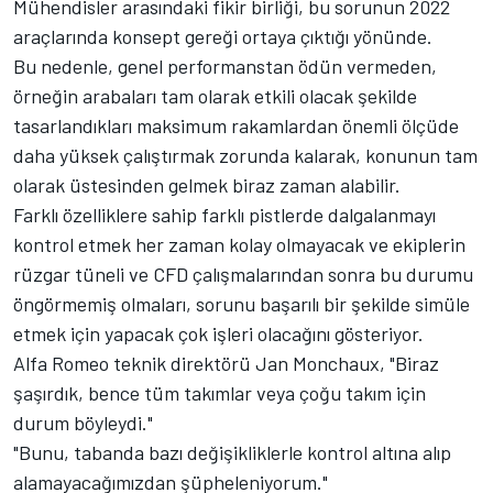
Mühendisler arasındaki fikir birliği, bu sorunun 2022
araçlarında konsept gereği ortaya çıktığı yönünde.
Bu nedenle, genel performanstan ödün vermeden,
örneğin arabaları tam olarak etkili olacak şekilde
tasarlandıkları maksimum rakamlardan önemli ölçüde
daha yüksek çalıştırmak zorunda kalarak, konunun tam
olarak üstesinden gelmek biraz zaman alabilir.
Farklı özelliklere sahip farklı pistlerde dalgalanmayı
kontrol etmek her zaman kolay olmayacak ve ekiplerin
rüzgar tüneli ve CFD çalışmalarından sonra bu durumu
öngörmemiş olmaları, sorunu başarılı bir şekilde simüle
etmek için yapacak çok işleri olacağını gösteriyor.
Alfa Romeo teknik direktörü Jan Monchaux, "Biraz
şaşırdık, bence tüm takımlar veya çoğu takım için
durum böyleydi."
"Bunu, tabanda bazı değişikliklerle kontrol altına alıp
alamayacağımızdan şüpheleniyorum."