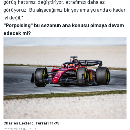
görüş hattımızı değiştiriyor, etrafımızı daha az
görüyoruz. Bu alışacağımız bir şey ama şu anda o kadar
iyi değil."
"Porpoising" bu sezonun ana konusu olmaya devam
edecek mi?
Charles Leclerc, Ferrari F1-75
Photo by: Erik Junius