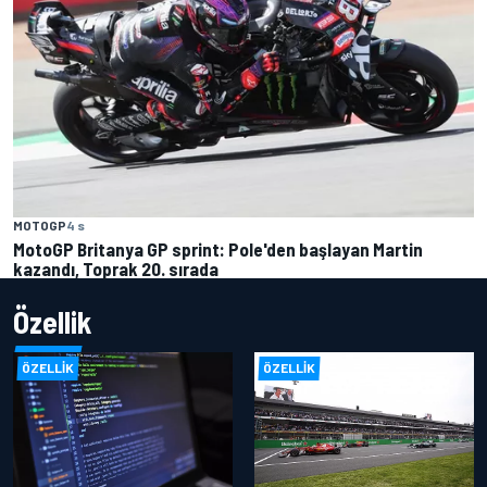
MOTOGP
4 s
MotoGP Britanya GP sprint: Pole'den başlayan Martin
kazandı, Toprak 20. sırada
Özellik
ÖZELLIK
ÖZELLIK