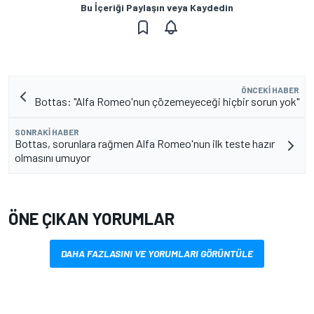
Bu İçeriği Paylaşın veya Kaydedin
ÖNCEKI HABER
Bottas: "Alfa Romeo'nun çözemeyeceği hiçbir sorun yok"
SONRAKI HABER
Bottas, sorunlara rağmen Alfa Romeo'nun ilk teste hazır
olmasını umuyor
ÖNE ÇIKAN YORUMLAR
DAHA FAZLASINI VE YORUMLARI GÖRÜNTÜLE