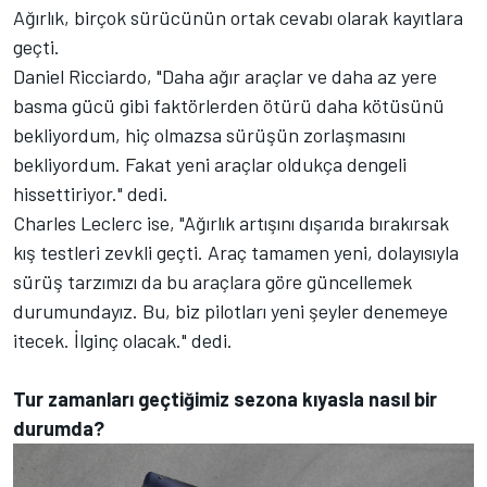
Ağırlık, birçok sürücünün ortak cevabı olarak kayıtlara
geçti.
Daniel Ricciardo, "Daha ağır araçlar ve daha az yere
basma gücü gibi faktörlerden ötürü daha kötüsünü
bekliyordum, hiç olmazsa sürüşün zorlaşmasını
bekliyordum. Fakat yeni araçlar oldukça dengeli
hissettiriyor." dedi.
Charles Leclerc ise, "Ağırlık artışını dışarıda bırakırsak
kış testleri zevkli geçti. Araç tamamen yeni, dolayısıyla
sürüş tarzımızı da bu araçlara göre güncellemek
durumundayız. Bu, biz pilotları yeni şeyler denemeye
itecek. İlginç olacak." dedi.
Tur zamanları geçtiğimiz sezona kıyasla nasıl bir
durumda?