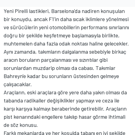
Yeni Pirelli lastikleri, Barselona'da nadiren konuşulan
bir konuydu, ancak F1'in daha sıcak iklimlere yönelmesi
ve sürücülerin yeni otomobillerin performans sınırlarını
doğru bir şekilde keşfetmeye başlamasıyla birlikte,
muhtemelen daha fazla odak noktası haline gelecekler.
Aynı zamanda, takımların dalgalanma sebebiyle birkaç
aracın boruların parçalanması ve sızıntılar gibi
sorunlardan muzdarip olması da cabası. Takımlar
Bahreyn'e kadar bu sorunların üstesinden gelmeye
çalışacaklar.
Araçların, eski araçlara göre yere daha yakın olması da
tabanda radikaller değişiklikler yapmayı ve ceza ile
karşı karşıya kalmayı beraberinde getirebilir. Araçların
pist kenarındaki engellere takılıp hasar görme ihtimali
de söz konusu.
Farklı mekanlarda ve her koşulda tabanı en iyi şekilde