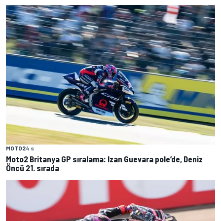
MOTO2
4 s
Moto2 Britanya GP sıralama: Izan Guevara pole’de, Deniz
Öncü 21. sırada