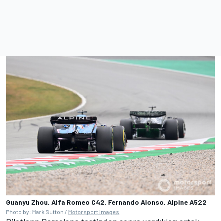
Guanyu Zhou, Alfa Romeo C42, Fernando Alonso, Alpine A522
Photo by: Mark Sutton /
Motorsport Images