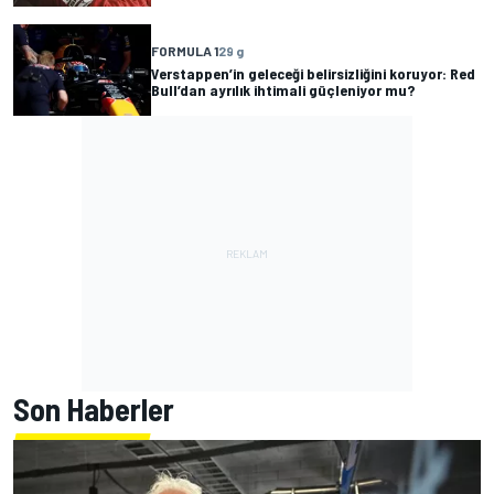
FORMULA 1
29 g
Verstappen’in geleceği belirsizliğini koruyor: Red
Bull’dan ayrılık ihtimali güçleniyor mu?
Son Haberler