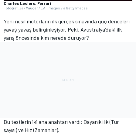
Charles Leclerc, Ferrari
Fotoğraf: Zak Mauger / LAT Images via Getty Images
Yeni nesil motorların ilk gerçek sınavında güç dengeleri
yavaş yavaş belirginleşiyor. Peki, Avustralya’daki ilk
yarış öncesinde kim nerede duruyor?
Bu testlerin iki ana anahtarı vardı: Dayanıklılık (Tur
sayısı) ve Hız (Zamanlar).