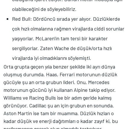
olabileceğini de söyleyebiliriz.
Red Bull: Dördüncü sırada yer alıyor. Düzlüklerde
çok hızlı olmalarına rağmen virajlarda ciddi sorunlar
yaşıyorlar. McLaren'in tam tersi bir karakter
sergiliyorlar. Zaten Wache de düşük/orta hızlı
virajlarda iyi olmadıklarını söylemişti.
Orta grupta geçen yıla benzer şekilde iki ayrı dünya
oluşmuş durumda. Haas, Ferrari motorunun düzlük
gücüyle şu an orta grubun lideri. Onu, Mercedes
motorunun gücünü iyi kullanan Alpine takip ediyor.
Williams ve Racing Bulls ise bir adım geride kalmış
görünüyor. Cadillac şu an için grubun en sonunda.
Aston Martin ise tam bir muamma. Düzlük hızları o
kadar düşük ve enerji dağıtımları o kadar zayıf ki, bu
performansın gerçek olup olmadığı tartışılıyor.