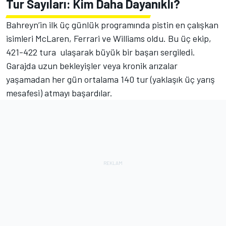
Tur Sayıları: Kim Daha Dayanıklı?
Bahreyn’in ilk üç günlük programında pistin en çalışkan
isimleri McLaren, Ferrari ve Williams oldu. Bu üç ekip,
421-422 tura ulaşarak büyük bir başarı sergiledi.
Garajda uzun bekleyişler veya kronik arızalar
yaşamadan her gün ortalama 140 tur (yaklaşık üç yarış
mesafesi) atmayı başardılar.