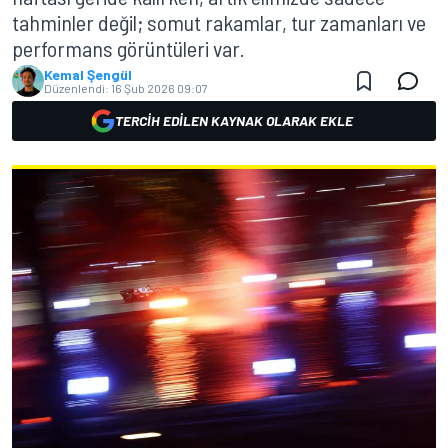
tahminler değil; somut rakamlar, tur zamanları ve
performans görüntüleri var.
Kemal Şengül
Düzenlendi:
16 Şub 2026 09:07
TERCIH EDILEN KAYNAK OLARAK EKLE