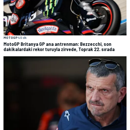
MOTOGP
40 dk
MotoGP Britanya GP ana antrenman: Bezzecchi, son
dakikalardaki rekor turuyla zirvede, Toprak 22. sırada