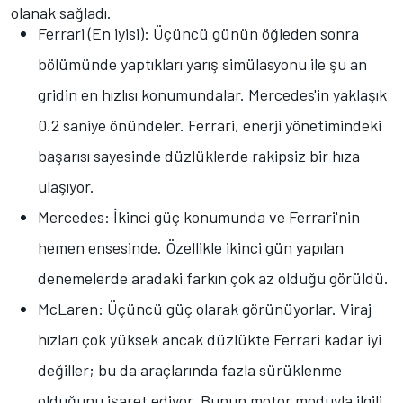
olanak sağladı.
Ferrari (En iyisi): Üçüncü günün öğleden sonra
bölümünde yaptıkları yarış simülasyonu ile şu an
gridin en hızlısı konumundalar. Mercedes'in yaklaşık
0.2 saniye önündeler. Ferrari, enerji yönetimindeki
başarısı sayesinde düzlüklerde rakipsiz bir hıza
ulaşıyor.
Mercedes: İkinci güç konumunda ve Ferrari'nin
hemen ensesinde. Özellikle ikinci gün yapılan
denemelerde aradaki farkın çok az olduğu görüldü.
McLaren: Üçüncü güç olarak görünüyorlar. Viraj
hızları çok yüksek ancak düzlükte Ferrari kadar iyi
değiller; bu da araçlarında fazla sürüklenme
olduğunu işaret ediyor. Bunun motor moduyla ilgili