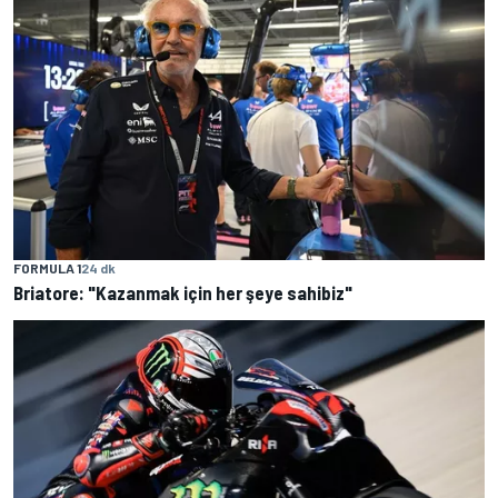
FORMULA 1
24 dk
Briatore: "Kazanmak için her şeye sahibiz"