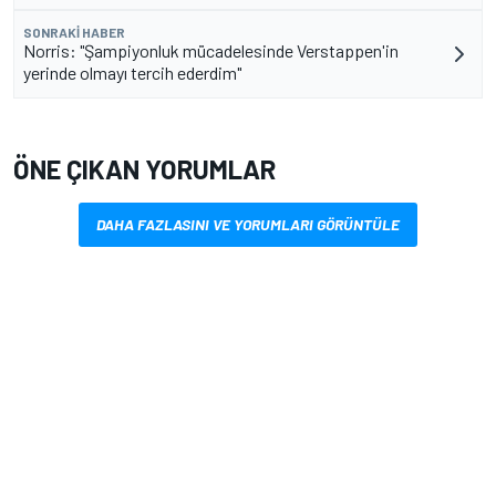
SONRAKI HABER
Norris: "Şampiyonluk mücadelesinde Verstappen'in
yerinde olmayı tercih ederdim"
ÖNE ÇIKAN YORUMLAR
DAHA FAZLASINI VE YORUMLARI GÖRÜNTÜLE