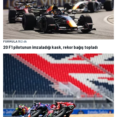
FORMULA 1
52 dk
20 F1 pilotunun imzaladığı kask, rekor bağış topladı