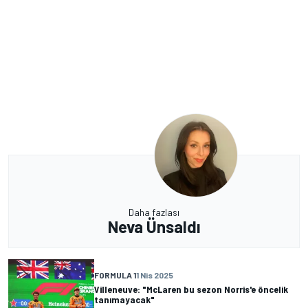
Daha fazlası
Neva Ünsaldı
FORMULA 1
1 Nis 2025
Villeneuve: "McLaren bu sezon Norris'e öncelik
tanımayacak"