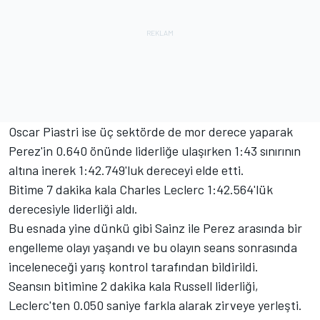
Oscar Piastri ise üç sektörde de mor derece yaparak
Perez'in 0.640 önünde liderliğe ulaşırken 1:43 sınırının
altına inerek 1:42.749'luk dereceyi elde etti.
Bitime 7 dakika kala Charles Leclerc 1:42.564'lük
derecesiyle liderliği aldı.
Bu esnada yine dünkü gibi Sainz ile Perez arasında bir
engelleme olayı yaşandı ve bu olayın seans sonrasında
inceleneceği yarış kontrol tarafından bildirildi.
Seansın bitimine 2 dakika kala Russell liderliği,
Leclerc'ten 0.050 saniye farkla alarak zirveye yerleşti.