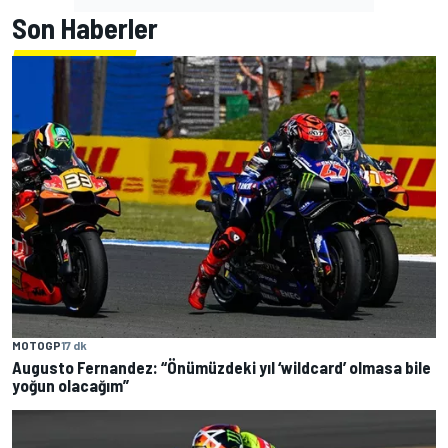
Son Haberler
MOTOGP
17 dk
Augusto Fernandez: “Önümüzdeki yıl ‘wildcard’ olmasa bile
yoğun olacağım”