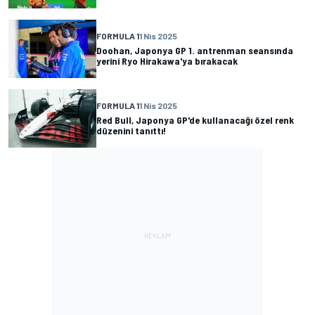
FORMULA 1
1 Nis 2025
Doohan, Japonya GP 1. antrenman seansında
yerini Ryo Hirakawa'ya bırakacak
FORMULA 1
1 Nis 2025
Red Bull, Japonya GP'de kullanacağı özel renk
düzenini tanıttı!