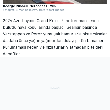
George Russell, Mercedes F1 W15
Fotoğraf: Simon Galloway / Motorsport Images
2024 Azerbaycan Grand Prix'si 3. antrenman seansı
bulutlu hava koşullarında başladı. Seansın başında
Verstappen ve Perez yumuşak hamurlarla piste çıksalar
da daha önce yağan yağmurdan dolayı pistin tamamen
kurumaması nedeniyle hızlı turlarını atmadan pite geri
döndüler.