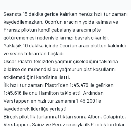
Seansta 15 dakika geride kalırken henüz hızlı tur zamanı
kaydedilemezken, Ocon'un aracının yolda kalması ve
Fransız pilotun kendi çabalarıyla aracını pite
götürememesi nedeniyle kırmızı bayrak çıkarıldı.
Yaklaşık 10 dakika içinde Ocon'un aracı pistten kaldırıldı
ve seans tekrardan başladı.
Oscar Piastri telsizden yağmur çiselediğini takımına
bildirse de mühendisi bu yağmurun pist koşullarını
etkilemediğini kendisine iletti.
İlk hızlı tur zamanı Piastri'den 1:45.476 ile gelirken,
1:45.616 ile onu Hamilton takip etti. Ardından
Verstappen en hızlı tur zamanını 1:45.209 ile
kaydederek liderliğe yerleşti.
Birçok pilot ilk turlarını attıktan sonra Albon, Colapinto,
Verstappen, Sainz ve Perez sırasıyla ilk 5'i oluşturdular.