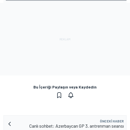
Bu İçeriği Paylaşın veya Kaydedin
ÖNCEKI HABER
Canlı sohbet: Azerbaycan GP 3. antrenman seansı