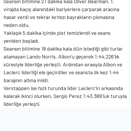
Seansın bitimine 27 dakika kala Oliver Bearman, 1.
virajda kaçış alanındaki bariyerlere çarparak aracına
hasar verdi ve tekrar kırmızı bayrakların çıkmasına
neden oldu.
Yaklaşık 5 dakika içinde pist temizlendi ve seans
yeniden başladı.
Seansın bitimine 18 dakika kala dün istediği gibi turlar
atamayan Lando Norris, Albon'u geçerek 1:44.226'lık
süresiyle liderliğe yerleşti. Ardından sırasıyla Albon ve
Leclerc liderliği ele geçirdiler ve seansta ilk kez 1:44
barajının altına inildi.
Verstappen ise hızlı turunda lider Leclerc'in arkasında
kalarak ikinci olurken, Sergio Perez 1:43.389'luk turuyla
liderliğe yerleşti.