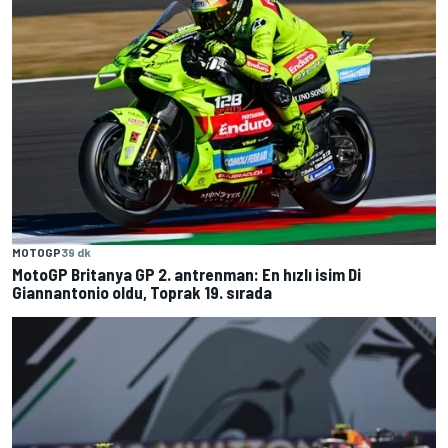
MOTOGP
39 dk
MotoGP Britanya GP 2. antrenman: En hızlı isim Di
Giannantonio oldu, Toprak 19. sırada